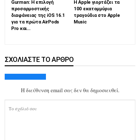
Gurman: Η επιλογή
Η Apple γιορτάζει τα
προσαρμοστικής
100 εκατομμύρια
διαφάνειας της iOS 16.1
τραγούδια στο Apple
για τα πρώτα AirPods
Music
Pro και…
ΣΧΟΛΙΆΣΤΕ ΤΟ ΆΡΘΡΟ
Ακύρωση απάντησης
Η διεύθυνση email σας δεν θα δημοσιευθεί.