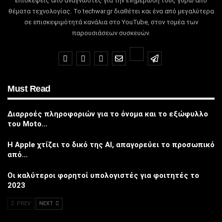
επισκέψεις από αναγνώστες για την ενημέρωσή τους γύρω από
θέματα τεχνολογίας.
Το techwar.gr διαθέτει και ένα από μεγαλύτερα
σε επισκεψιμότητά κανάλια στο YouTube, στον τομέα των
παρουσιάσεων συσκευών.
Must Read
Διαρροές πληροφοριών για το όνομα και το εξώφυλλο
του Moto…
Η Apple χτίζει το δικό της AI, απαγορεύει το προσωπικό
από…
Οι καλύτεροι φορητοί υπολογιστές για φοιτητές το
2023
PREV
NEXT