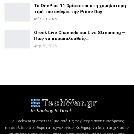
Το OnePlus 11 βρίσκεται στη χαμηλότερη
τιμή του ενόψει της
Prime Day
Ιούλ 10, 2025
Greek Live Channels και Live Streaming –
Πως να
παρακολουθείς…
Απρ 28, 2025
Το TechWar.gr αποτελεί μια από τις ταχύτερα αναπτυσσόμενες
ιστοσελίδες στα θέματα τεχνολογίας.
Καθημερινά δέχεται χιλιάδες