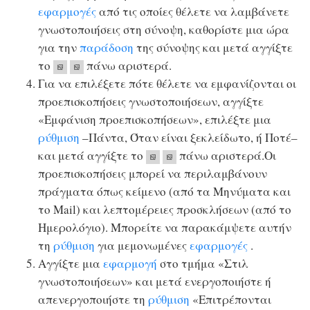
εφαρμογές
από τις οποίες θέλετε να λαμβάνετε
γνωστοποιήσεις στη σύνοψη, καθορίστε μια ώρα
για την
παράδοση
της σύνοψης και μετά αγγίξτε
το
πάνω αριστερά.
Για να επιλέξετε πότε θέλετε να εμφανίζονται οι
προεπισκοπήσεις γνωστοποιήσεων, αγγίξτε
«Εμφάνιση προεπισκοπήσεων», επιλέξτε μια
ρύθμιση
–Πάντα, Όταν είναι ξεκλείδωτο, ή Ποτέ–
και μετά αγγίξτε το
πάνω αριστερά.Οι
προεπισκοπήσεις μπορεί να περιλαμβάνουν
πράγματα όπως κείμενο (από τα Μηνύματα και
το Mail) και λεπτομέρειες προσκλήσεων (από το
Ημερολόγιο). Μπορείτε να παρακάμψετε αυτήν
τη
ρύθμιση
για μεμονωμένες
εφαρμογές
.
Αγγίξτε μια
εφαρμογή
στο τμήμα «Στιλ
γνωστοποιήσεων» και μετά ενεργοποιήστε ή
απενεργοποιήστε τη
ρύθμιση
«Επιτρέπονται