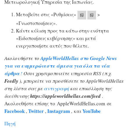
Μετεωρολογική Υπηρεσία της Ιαπωνίας.
Μεταβείτε στις «Ρυθμίσεις»
>
«Γνωστοποιήσεις».
Κάντε κύλιση προς τα κάτω στην ενότητα
«Ειδοποιήσεις κυβέρνησης» και μετά
ενεργοποιήστε αυτές που θέλετε.
Ακολουθήστε το
AppleWorldHellas στο Google News
για να ενημερώνεστε άμεσα για όλα τα νέα
άρθρα
!
Όσοι χρησιμοποιείτε υπηρεσία RSS (π.χ.
Feedly
), μπορείτε να προσθέσετε το AppleWorldHellas
στη λίστα σας με
αντιγραφή
και επικόλληση της
διεύθυνσης
https://appleworldhellas.com/feed
.
Ακολουθήστε επίσης το AppleWorldHellas.com σε
Facebook
Twitter
Instagram
YouTube
,
,
, και
Πηγή