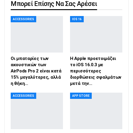
Μπορεί Επίσης Να Σας Αρέσει
ACCESSORIES
IOS 16
Οι μπαταρίες των
Η Apple προετοιμάζει
ακουστικών των
το iOS 16.0.3 με
AirPods Pro 2 είναι κατά
περισσότερες
15% μεγαλύτερες, αλλά
διορθώσεις σφαλμάτων
η θήκη…
μετά την…
ACCESSORIES
APP STORE