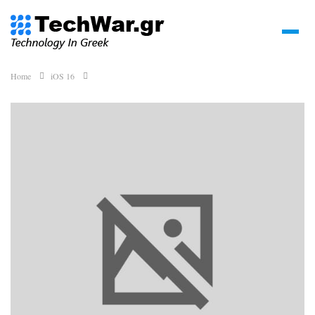
Home
iOS 16