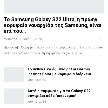
Το Samsung Galaxy S22 Ultra, η πρώην
κορυφαία ναυαρχίδα
της Samsung, είναι
επί του…
MDimitris
Ιούλ 13, 2025
0
Προσοχή! Άλλη μια εκπληκτική συμφωνία για ένα ακόμα πιο
εκπληκτικό smartphone προηγμένης τεχνολογίας…
Το ανθεκτικό έξυπνο ρολόι Garmin
Instinct Solar με
κορυφαία διάρκεια…
Ιούλ 10, 2025
Αυτή η συμφωνία για το Galaxy S22
συντρίβει κάθε
“οικονομική…
Ιούλ 12, 2025