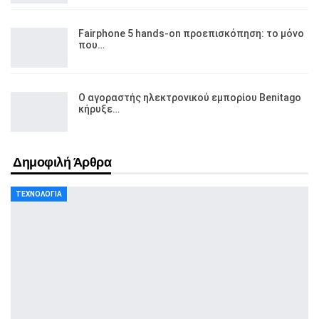
Fairphone 5 hands-on προεπισκόπηση: το μόνο
που…
Ο αγοραστής ηλεκτρονικού εμπορίου Benitago
κήρυξε…
Δημοφιλή Άρθρα
ΤΕΧΝΟΛΟΓΊΑ