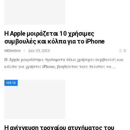
Η Apple μοιράζεται 10 χρήσιμες
συμβουλές και κόλπα για το iPhone
MDimitris
Δεκ 29, 2025
0
Η Apple μοιράστηκε πρόσφατα δέκα χρήσιμες συμβουλές και
κόλπα για χρήστες iPhone, βοηθώντας τους πελάτες να…
IOS 16
Η ανίχνευση τροχαίου ατυχήματος του