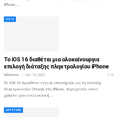
iPhone,…
IOS 16
Το iOS 16 διαθέτει μια ολοκαίνουργια
επιλογή διάταξης πληκτρολογίου iPhone
MDimitris
Οκτ 15, 2025
0
Το iOS 16 προσθέτει εγγενή υποστήριξη για τη διάταξη
πληκτρολογίου Dvorak στο iPhone, παρέχοντας στους
χρήστες μια εναλλακτική…
APP STORE