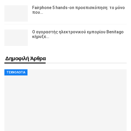
Fairphone 5 hands-on προεπισκόπηση: το μόνο
που…
Ο αγοραστής ηλεκτρονικού εμπορίου Benitago
κήρυξε…
Δημοφιλή Άρθρα
ΤΕΧΝΟΛΟΓΊΑ