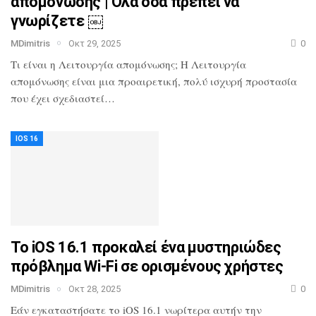
απομόνωσης | Όλα όσα πρέπει να
γνωρίζετε ￼
MDimitris
Οκτ 29, 2025
0
Τι είναι η Λειτουργία απομόνωσης;
Η Λειτουργία
απομόνωσης είναι μια προαιρετική, πολύ ισχυρή προστασία
που έχει σχεδιαστεί…
IOS 16
Το iOS 16.1 προκαλεί ένα μυστηριώδες
πρόβλημα Wi-Fi σε ορισμένους χρήστες
MDimitris
Οκτ 28, 2025
0
Εάν εγκαταστήσατε το iOS 16.1 νωρίτερα αυτήν την