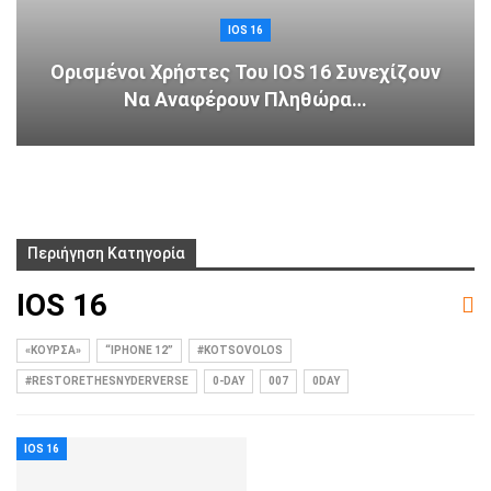
IOS 16
Ορισμένοι Χρήστες Του IOS 16 Συνεχίζουν
Να Αναφέρουν Πληθώρα…
Περιήγηση Κατηγορία
IOS 16
«ΚΟΎΡΣΑ»
“IPHONE 12”
#KOTSOVOLOS
#RESTORETHESNYDERVERSE
0-DAY
007
0DAY
IOS 16