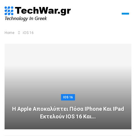
Home
iOS 16
IOS 16
Η Apple Αποκαλύπτει Πόσα IPhone Και IPad
Εκτελούν IOS 16 Και…