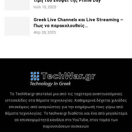
τιμή του ενόψει της
Prime Day
Ιούλ 10, 2025
Greek Live Channels και Live Streaming –
Πως να
παρακολουθείς…
Απρ 28, 2025
Το TechWar.gr αποτελεί μια από τις ταχύτερα αναπτυσσόμενες
ιστοσελίδες στα θέματα τεχνολογίας.
Καθημερινά δέχεται χιλιάδες
επισκέψεις από αναγνώστες για την ενημέρωσή τους γύρω από
θέματα τεχνολογίας.
Το techwar.gr διαθέτει και ένα από μεγαλύτερα
σε επισκεψιμότητά κανάλια στο YouTube, στον τομέα των
παρουσιάσεων συσκευών.