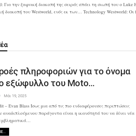
d: Για την ξαφνική διακοπή της σειράς σπάει τη σιωπή του ο Luke 
διακοπή του Westworld, ενός εκ των… Technology Westworld: Οι fa
Νέα
ροές πληροφοριών για το όνομα
το εξώφυλλο του Moto…
Μάι 19, 2025
it – Evan Blass Ίσως μια από
τις πιο ενδιαφέρουσες περιπτώσεις
ου αναδιπλούμενου παράγοντα
είναι η ικανότητά του να δίνει νέα
 εμβληματικά…
RE…