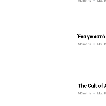
MDimitris
Μάι 19
Ένα γνωστό 
MDimitris
Μάι 19
The Cult of 
MDimitris
Μάι 19