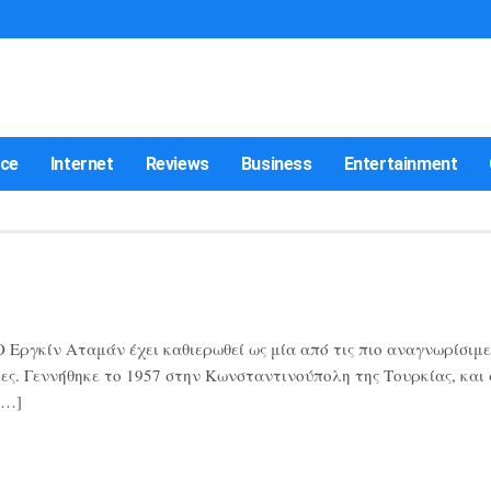
nce
Internet
Reviews
Business
Entertainment
Εργκίν Αταμάν έχει καθιερωθεί ως μία από τις πιο αναγνωρίσιμε
ες. Γεννήθηκε το 1957 στην Κωνσταντινούπολη της Τουρκίας, και
[…]