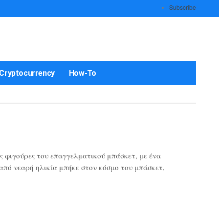
Subscribe
Cryptocurrency
How-To
ς φιγούρες του επαγγελματικού μπάσκετ, με ένα
 από νεαρή ηλικία μπήκε στον κόσμο του μπάσκετ,