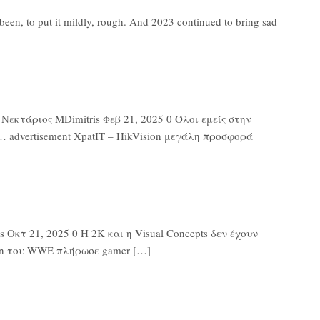
en, to put it mildly, rough. And 2023 continued to bring sad
εκτάριος MDimitris Φεβ 21, 2025 0 Όλοι εμείς στην
 advertisement XpatIT – HikVision μεγάλη προσφορά
Οκτ 21, 2025 0 Η 2K και η Visual Concepts δεν έχουν
ton του WWE πλήρωσε gamer […]