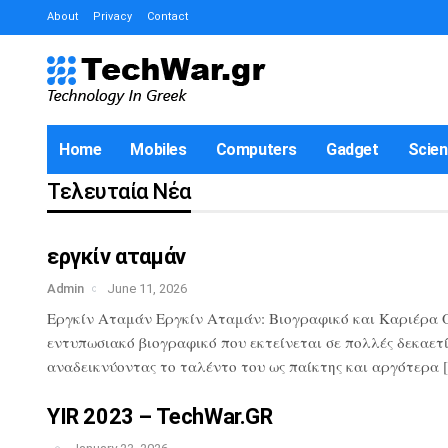
About
Privacy
Contact
Home
Mobiles
Computers
Gadget
Scie
Τελευταία Νέα
εργκίν αταμάν
Admin
June 11, 2026
Εργκίν Αταμάν Εργκίν Αταμάν: Βιογραφικό και Καριέρα Ο 
εντυπωσιακό βιογραφικό που εκτείνεται σε πολλές δεκαετί
αναδεικνύοντας το ταλέντο του ως παίκτης και αργότερα 
YIR 2023 – TechWar.GR