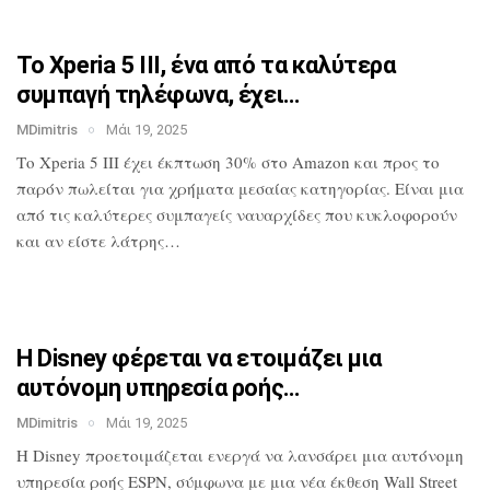
Το Xperia 5 III, ένα από τα καλύτερα
συμπαγή τηλέφωνα, έχει…
MDimitris
Μάι 19, 2025
Το Xperia 5 III έχει έκπτωση 30% στο
Amazon και προς το
παρόν πωλείται για
χρήματα μεσαίας κατηγορίας. Είναι μια
από τις καλύτερες συμπαγείς ναυαρχίδες
που κυκλοφορούν
και αν είστε λάτρης…
Η Disney φέρεται να ετοιμάζει μια
αυτόνομη υπηρεσία ροής…
MDimitris
Μάι 19, 2025
Η Disney προετοιμάζεται ενεργά να
λανσάρει μια αυτόνομη
υπηρεσία ροής
ESPN, σύμφωνα με μια νέα έκθεση Wall
Street