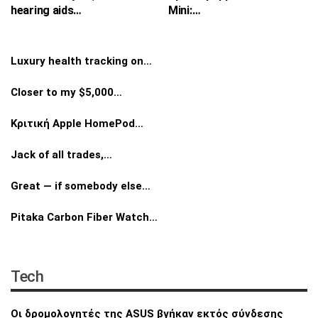
hearing aids…
Mini:…
Luxury health tracking on…
Closer to my $5,000…
Κριτική Apple HomePod…
Jack of all trades,…
Great — if somebody else…
Pitaka Carbon Fiber Watch…
Tech
Οι δρομολογητές της ASUS βγήκαν εκτός
σύνδεσης