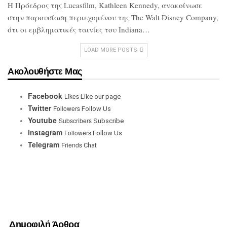
Η Πρόεδρος της Lucasfilm, Kathleen
Kennedy, ανακοίνωσε
στην παρουσίαση
περιεχομένου της The Walt Disney
Company,
ότι οι εμβληματικές ταινίες του
Indiana…
LOAD MORE POSTS
Ακολουθήστε Μας
Facebook
Likes
Like our page
Twitter
Followers
Follow Us
Youtube
Subscribers
Subscribe
Instagram
Followers
Follow Us
Telegram
Friends
Chat
Δημοφιλή Άρθρα