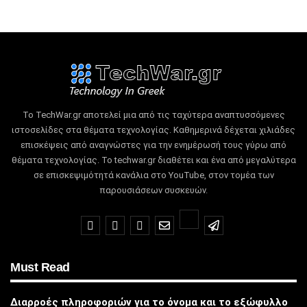
Το TechWar.gr αποτελεί μια από τις ταχύτερα αναπτυσσόμενες
ιστοσελίδες στα θέματα τεχνολογίας.
Καθημερινά δέχεται χιλιάδες
επισκέψεις από αναγνώστες για την ενημέρωσή τους γύρω από
θέματα τεχνολογίας.
Το techwar.gr διαθέτει και ένα από μεγαλύτερα
σε επισκεψιμότητά κανάλια στο YouTube, στον τομέα των
παρουσιάσεων συσκευών.
Must Read
Διαρροές πληροφοριών για το όνομα και το εξώφυλλο