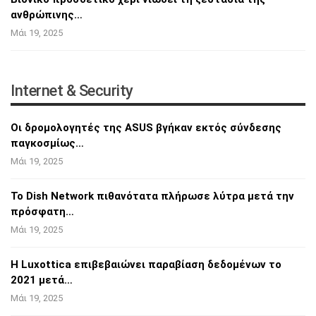
ανθρώπινης…
Μάι 19, 2025
Internet & Security
Οι δρομολογητές της ASUS βγήκαν εκτός
σύνδεσης
παγκοσμίως…
Μάι 19, 2025
Το Dish Network πιθανότατα πλήρωσε λύτρα
μετά την
πρόσφατη…
Μάι 19, 2025
Η Luxottica επιβεβαιώνει παραβίαση δεδομένων
το
2021 μετά…
Μάι 19, 2025