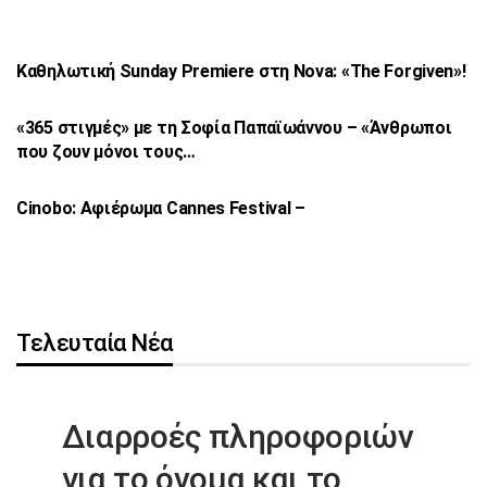
Καθηλωτική Sunday Premiere στη Nova: «The
Forgiven»!
«365 στιγμές» με τη Σοφία Παπαϊωάννου –
«Άνθρωποι
που ζουν μόνοι τους…
Cinobo: Αφιέρωμα Cannes Festival –
Τελευταία Νέα
Διαρροές πληροφοριών
για το όνομα
και το