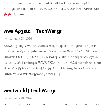
προσπάθεια !… advertisement XpatIT – HikVision μεγάλη
προσφορά MDimitris Ιούν 9, 2025 0 ΑΓΟΡΑΣΕ ΚΑΙ ΚΕΡΔΙΣΕ!!
’Εφτασε […]
wwe Αρχεία – TechWar.gr
January 23, 2026
Browsing Tag wwe 2K Games Η πρόσφατη απόφαση Triple H
πρέπει να έχει τεράστιο αντίκτυπο στο WWE 2K24 Marizas
Dimitris Οκτ 21, 2025 0 Η 2K και η Visual Concepts δεν έχουν
ανακοινωθεί επίσημα WWE 2K24 ακόμα, αλλά το πιθανότερο
είναι ότι βρίσκεται σε εξέλιξη. Οι… Gaming News Ο Randy
Orton του WWE πλήρωσε gamer […]
westworld | TechWar.gr
January 23, 2026