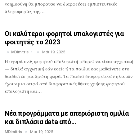
νοημοσύνη θα
μπορούσε να διαρρεύσει εμπιστευτικές
πληροφορίες της…
Οι καλύτεροι φορητοί υπολογιστές για
φοιτητές το 2023
MDimitris
Μάι 19, 2025
Η αγορά ενός φορητού υπολογιστή μπορεί
να είναι αγχωτική
— διπλά αγχωτική εάν
εσείς ή τα παιδιά σας μαθαίνετε στο
διαδίκτυο για πρώτη φορά. Τα παιδιά
διαφορετικών ηλικιών
έχουν μια σειρά από
διαφορετικές θήκες χρήσης φορητού
υπολογιστή και…
Νέα προγράμματα με απεριόριστη ομιλία
και διπλάσια data από…
MDimitris
Μάι 19, 2025