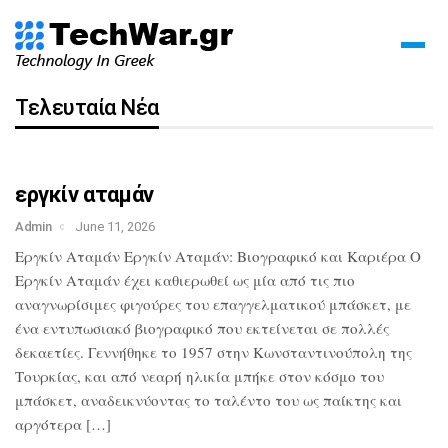
Τελευταία Νέα
εργκίν αταμάν
Admin
June 11, 2026
Εργκίν Αταμάν Εργκίν Αταμάν: Βιογραφικό και Καριέρα Ο
Εργκίν Αταμάν έχει καθιερωθεί ως μία από τις πιο
αναγνωρίσιμες φιγούρες του επαγγελματικού μπάσκετ, με
ένα εντυπωσιακό βιογραφικό που εκτείνεται σε πολλές
δεκαετίες. Γεννήθηκε το 1957 στην Κωνσταντινούπολη της
Τουρκίας, και από νεαρή ηλικία μπήκε στον κόσμο του
μπάσκετ, αναδεικνύοντας το ταλέντο του ως παίκτης και
αργότερα […]