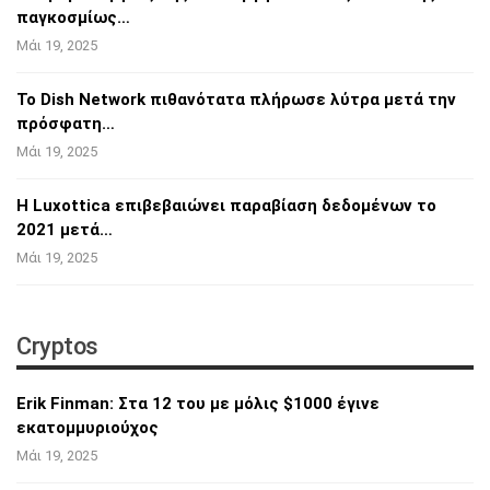
παγκοσμίως…
Μάι 19, 2025
Το Dish Network πιθανότατα πλήρωσε λύτρα
μετά την
πρόσφατη…
Μάι 19, 2025
Η Luxottica επιβεβαιώνει παραβίαση
δεδομένων το
2021 μετά…
Μάι 19, 2025
Cryptos
Erik Finman: Στα 12 του με μόλις $1000 έγινε
εκατομμυριούχος
Μάι 19, 2025