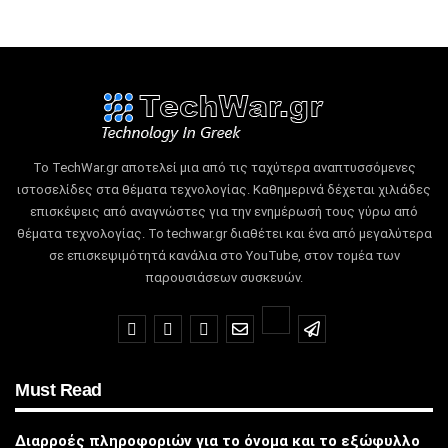
Το TechWar.gr αποτελεί μια από τις ταχύτερα αναπτυσσόμενες
ιστοσελίδες στα θέματα τεχνολογίας.
Καθημερινά δέχεται χιλιάδες
επισκέψεις από αναγνώστες για την ενημέρωσή τους γύρω από
θέματα τεχνολογίας.
Το techwar.gr διαθέτει και ένα από μεγαλύτερα
σε επισκεψιμότητά κανάλια στο YouTube, στον τομέα των
παρουσιάσεων συσκευών.
Must Read
Διαρροές πληροφοριών για το όνομα και το εξώφυλλο