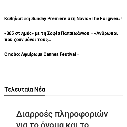
Καθηλωτική Sunday Premiere στη Nova: «The
Forgiven»!
«365 στιγμές» με τη Σοφία Παπαϊωάννου –
«Άνθρωποι
που ζουν μόνοι τους…
Cinobo: Αφιέρωμα Cannes Festival –
Τελευταία Νέα
Διαρροές πληροφοριών
για το όνομα
και το