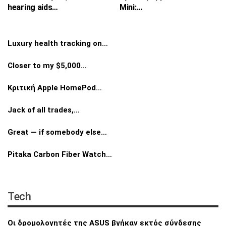
hearing aids…
Mini:…
Luxury health tracking on…
Closer to my $5,000…
Κριτική Apple HomePod…
Jack of all trades,…
Great — if somebody else…
Pitaka Carbon Fiber Watch…
Tech
Οι δρομολογητές της ASUS βγήκαν εκτός
σύνδεσης