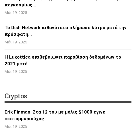
παγκοσμίως…
Μάι 19, 2025
Το Dish Network πιθανότατα πλήρωσε λύτρα
μετά την
πρόσφατη…
Μάι 19, 2025
Η Luxottica επιβεβαιώνει παραβίαση
δεδομένων το
2021 μετά…
Μάι 19, 2025
Cryptos
Erik Finman: Στα 12 του με μόλις $1000 έγινε
εκατομμυριούχος
Μάι 19, 2025