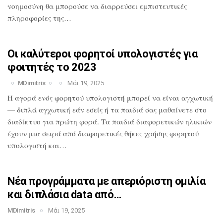
νοημοσύνη θα
μπορούσε να διαρρεύσει εμπιστευτικές
πληροφορίες της…
Οι καλύτεροι φορητοί υπολογιστές για
φοιτητές το 2023
MDimitris
Μάι 19, 2025
Η αγορά ενός φορητού υπολογιστή μπορεί
να είναι αγχωτική
— διπλά αγχωτική εάν
εσείς ή τα παιδιά σας μαθαίνετε στο
διαδίκτυο για πρώτη φορά. Τα παιδιά
διαφορετικών ηλικιών
έχουν μια σειρά από
διαφορετικές θήκες χρήσης φορητού
υπολογιστή και…
Νέα προγράμματα με απεριόριστη ομιλία
και διπλάσια data από…
MDimitris
Μάι 19, 2025