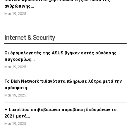
ανθρώπινης…
Μάι 19, 2025
Internet & Security
Οι δρομολογητές της ASUS βγήκαν εκτός
σύνδεσης
παγκοσμίως…
Μάι 19, 2025
Το Dish Network πιθανότατα πλήρωσε λύτρα
μετά την
πρόσφατη…
Μάι 19, 2025
Η Luxottica επιβεβαιώνει παραβίαση δεδομένων
το
2021 μετά…
Μάι 19, 2025