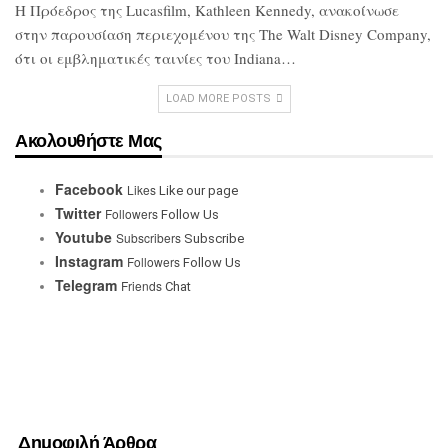
Η Πρόεδρος της Lucasfilm, Kathleen
Kennedy, ανακοίνωσε
στην παρουσίαση
περιεχομένου της The Walt Disney
Company,
ότι οι εμβληματικές ταινίες του
Indiana…
LOAD MORE POSTS
Ακολουθήστε Μας
Facebook
Likes
Like our page
Twitter
Followers
Follow Us
Youtube
Subscribers
Subscribe
Instagram
Followers
Follow Us
Telegram
Friends
Chat
Δημοφιλή Άρθρα