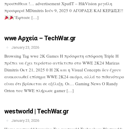
προσπάθεια !… advertisement XpatIT – HikVision μεγάλη
προσφορά MDimitris Ιούν 9, 2025 0 ΑΓΟΡΑΣΕ ΚΑΙ ΚΕΡΔΙΣΕ!!
’Εφτασε […]
wwe Αρχεία – TechWar.gr
January 23, 2026
Browsing Tag wwe 2K Games Η πρόσφατη απόφαση Triple H
πρέπει να έχει τεράστιο αντίκτυπο στο WWE 2K24 Marizas
Dimitris Οκτ 21, 2025 0 Η 2K και η Visual Concepts δεν έχουν
ανακοινωθεί επίσημα WWE 2K24 ακόμα, αλλά το πιθανότερο
είναι ότι βρίσκεται σε εξέλιξη. Οι… Gaming News Ο Randy
Orton του WWE πλήρωσε gamer […]
westworld | TechWar.gr
January 23, 2026