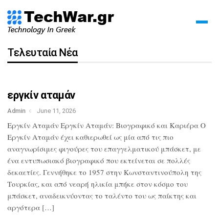
Τελευταία Νέα
εργκίν αταμάν
Admin
June 11, 2026
Εργκίν Αταμάν Εργκίν Αταμάν: Βιογραφικό και Καριέρα Ο
Εργκίν Αταμάν έχει καθιερωθεί ως μία από τις πιο
αναγνωρίσιμες φιγούρες του επαγγελματικού μπάσκετ, με
ένα εντυπωσιακό βιογραφικό που εκτείνεται σε πολλές
δεκαετίες. Γεννήθηκε το 1957 στην Κωνσταντινούπολη της
Τουρκίας, και από νεαρή ηλικία μπήκε στον κόσμο του
μπάσκετ, αναδεικνύοντας το ταλέντο του ως παίκτης και
αργότερα […]