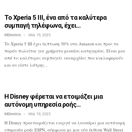
Το Xperia 5 III, ένα από τα καλύτερα
συμπαγή τηλέφωνα, έχει…
MDimitris
Μάι 19, 2025
Το Xperia 5 III έχει έκπτωση 30% στο
Amazon και προς το
παρόν πωλείται για
χρήματα μεσαίας κατηγορίας. Είναι μια
από τις καλύτερες συμπαγείς ναυαρχίδες
που κυκλοφορούν
και αν είστε λάτρης…
Η Disney φέρεται να ετοιμάζει μια
αυτόνομη υπηρεσία ροής…
MDimitris
Μάι 19, 2025
Η Disney προετοιμάζεται ενεργά να
λανσάρει μια αυτόνομη
υπηρεσία ροής
ESPN, σύμφωνα με μια νέα έκθεση Wall
Street