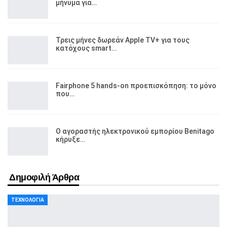
μήνυμα για…
Τρεις μήνες δωρεάν Apple TV+ για τους
κατόχους smart…
Fairphone 5 hands-on προεπισκόπηση: το μόνο
που…
Ο αγοραστής ηλεκτρονικού εμπορίου Benitago
κήρυξε…
Δημοφιλή Άρθρα
ΤΕΧΝΟΛΟΓΊΑ