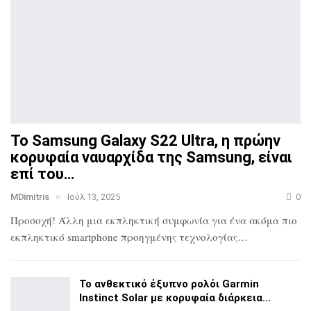
Το Samsung Galaxy S22 Ultra, η πρώην
κορυφαία ναυαρχίδα
της Samsung, είναι
επί του…
MDimitris
Ιούλ 13, 2025
0
Προσοχή! Άλλη μια εκπληκτική συμφωνία για ένα ακόμα πιο
εκπληκτικό smartphone προηγμένης τεχνολογίας…
Το ανθεκτικό έξυπνο ρολόι Garmin
Instinct Solar με
κορυφαία διάρκεια…