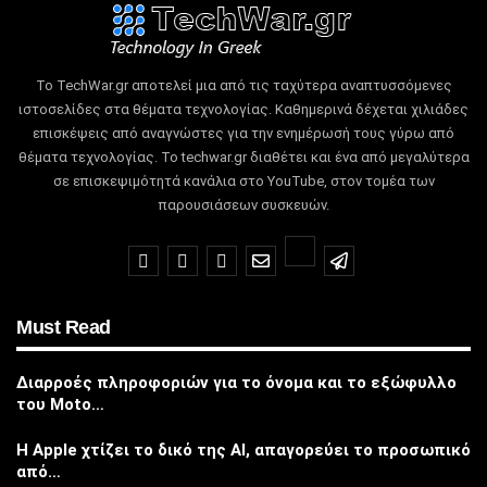
Το TechWar.gr αποτελεί μια από τις ταχύτερα αναπτυσσόμενες
ιστοσελίδες στα θέματα τεχνολογίας.
Καθημερινά δέχεται χιλιάδες
επισκέψεις από αναγνώστες για την ενημέρωσή τους γύρω από
θέματα τεχνολογίας.
Το techwar.gr διαθέτει και ένα από μεγαλύτερα
σε επισκεψιμότητά κανάλια στο YouTube, στον τομέα των
παρουσιάσεων συσκευών.
Must Read
Διαρροές πληροφοριών για το όνομα και το εξώφυλλο
του Moto…
Η Apple χτίζει το δικό της AI, απαγορεύει το προσωπικό
από…