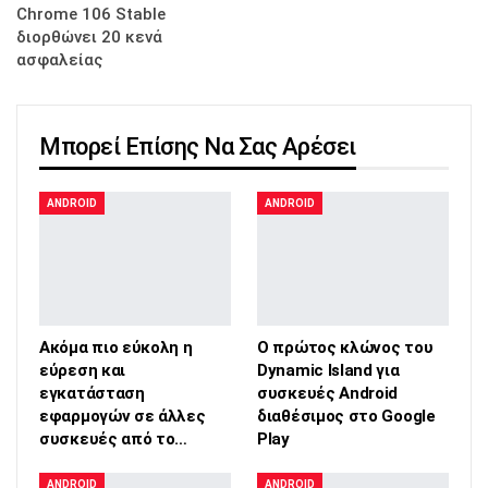
Chrome 106 Stable
διορθώνει 20 κενά
ασφαλείας
Μπορεί Επίσης Να Σας Αρέσει
ANDROID
ANDROID
Ακόμα πιο εύκολη η
Ο πρώτος κλώνος του
εύρεση και
Dynamic Island για
εγκατάσταση
συσκευές Android
εφαρμογών σε άλλες
διαθέσιμος στο Google
συσκευές από το…
Play
ANDROID
ANDROID