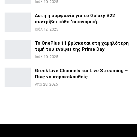
Ιούλ 10, 2025
Αυτή η συμφωνία για το Galaxy S22
συντρίβει κάθε
“οικονομική…
Ιούλ 12, 2025
Το OnePlus 11 βρίσκεται στη χαμηλότερη
τιμή του ενόψει της
Prime Day
Ιούλ 10, 2025
Greek Live Channels και Live Streaming –
Πως να
παρακολουθείς…
Απρ 28, 2025