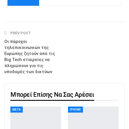
PREV POST
Οι πάροχοι
τηλεπικοινωνιών της
Ευρώπης ζητούν από τις
Big Tech εταιρείες να
πληρώσουν για τις
υποδομές των δικτύων
Μπορεί Επίσης Να Σας Αρέσει
META
IPHONE