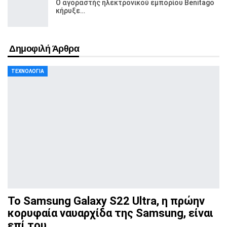
Ο αγοραστής ηλεκτρονικού εμπορίου Benitago
κήρυξε…
Δημοφιλή Άρθρα
ΤΕΧΝΟΛΟΓΊΑ
Το Samsung Galaxy S22 Ultra, η πρώην
κορυφαία ναυαρχίδα
της Samsung, είναι
επί του…