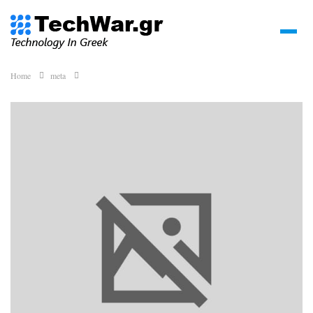
Home
meta