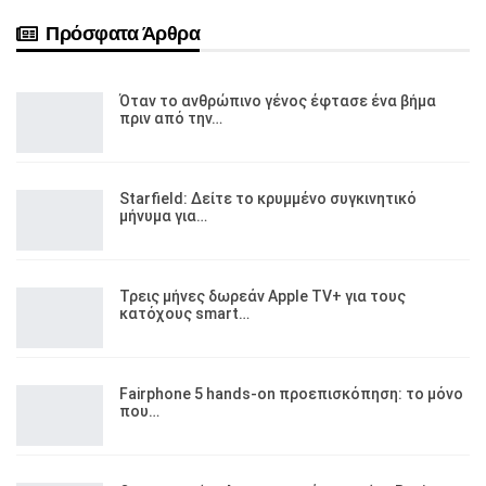
Πρόσφατα Άρθρα
Όταν το ανθρώπινο γένος έφτασε ένα βήμα
πριν από την…
Starfield: Δείτε το κρυμμένο συγκινητικό
μήνυμα για…
Τρεις μήνες δωρεάν Apple TV+ για τους
κατόχους smart…
Fairphone 5 hands-on προεπισκόπηση: το μόνο
που…