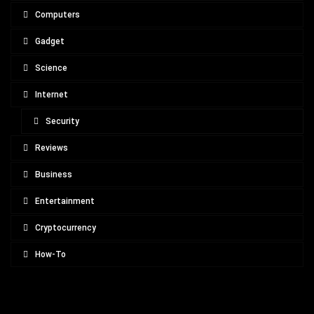
Computers
Gadget
Science
Internet
Security
Reviews
Business
Entertainment
Cryptocurrency
How-To