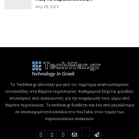
Απρ 28, 2025
Το TechWar.gr αποτελεί μια από τις ταχύτερα αναπτυσσόμενες
ιστοσελίδες στα θέματα τεχνολογίας.
Καθημερινά δέχεται χιλιάδες
επισκέψεις από αναγνώστες για την ενημέρωσή τους γύρω από
θέματα τεχνολογίας.
Το techwar.gr διαθέτει και ένα από μεγαλύτερα
σε επισκεψιμότητά κανάλια στο YouTube, στον τομέα των
παρουσιάσεων συσκευών.