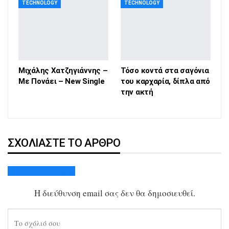
TECHNOLOGY
TECHNOLOGY
Μιχάλης Χατζηγιάννης –
Τόσο κοντά στα σαγόνια
Με Πονάει – New Single
του καρχαρία, δίπλα από
την ακτή
ΣΧΟΛΙΆΣΤΕ ΤΟ ΆΡΘΡΟ
Ακύρωση απάντησης
Η διεύθυνση email σας δεν θα δημοσιευθεί.