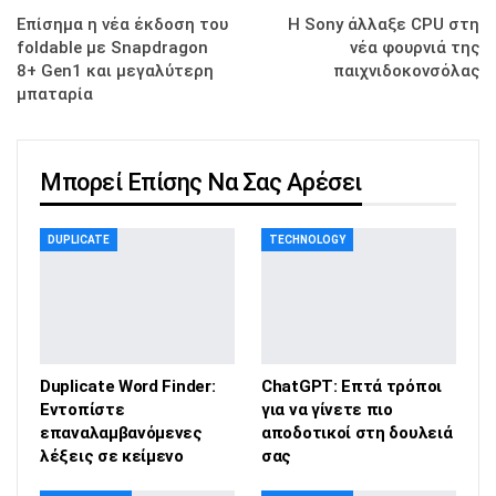
Επίσημα η νέα έκδοση του
Η Sony άλλαξε CPU στη
foldable με Snapdragon
νέα φουρνιά της
8+ Gen1 και μεγαλύτερη
παιχνιδοκονσόλας
μπαταρία
Μπορεί Επίσης Να Σας Αρέσει
DUPLICATE
TECHNOLOGY
Duplicate Word Finder:
ChatGPT: Επτά τρόποι
Εντοπίστε
για να γίνετε πιο
επαναλαμβανόμενες
αποδοτικοί στη δουλειά
λέξεις σε κείμενο
σας