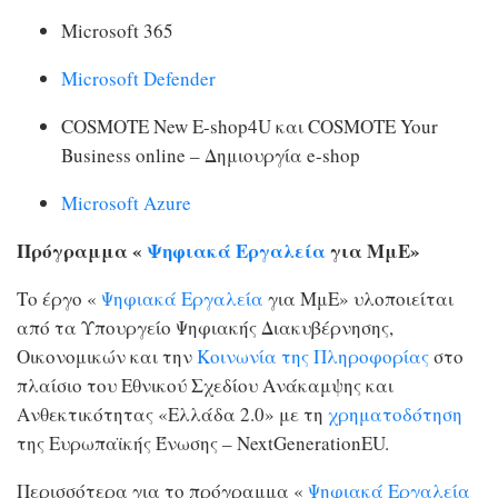
Μicrosoft 365
Microsoft Defender
COSMOTE New E-shop4U και COSMOTE Your
Business online – Δημιουργία e-shop
Microsoft Azure
Πρόγραμμα «
Ψηφιακά Εργαλεία
για ΜμΕ»
Το έργο «
Ψηφιακά Εργαλεία
για ΜμΕ» υλοποιείται
από τα Υπουργείο Ψηφιακής Διακυβέρνησης,
Οικονομικών και την
Κοινωνία της Πληροφορίας
στο
πλαίσιο του Εθνικού Σχεδίου Ανάκαμψης και
Ανθεκτικότητας «Ελλάδα 2.0» με τη
χρηματοδότηση
της Ευρωπαϊκής Ένωσης – NextGenerationEU.
Περισσότερα για το πρόγραμμα «
Ψηφιακά Εργαλεία