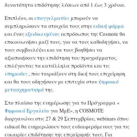
δυνατότητα επιδότησης λύσεων από 1 έως 3 χρόνια.
Επιπλέον, οι
επαγγελματίες
μπορούν να
συμπληρώσουν τα στοιχεία τους στην
ειδική φόρμα
και ένας
εξειδικευμένος
εκπρόσωπος της Cosmote θα
επικοινωνήσει μαζί τους, για να τους καθοδηγήσει, να
τους συμβουλέψει και να τους βοηθήσει να
αξιοποιήσουν την επιδότηση του προγράμματος,
επιλέγοντας τα κατάλληλα προϊόντα και τις
υπηρεσίες
, που ταιριάζουν στη δική τους επιχείρηση
και θα τους οδηγήσουν με επιτυχία στον
ψηφιακό
μετασχηματισμό
της.
Στο πλαίσιο της ενημέρωσης για το Πρόγραμμα «
Ψηφιακά Εργαλεία
για ΜμΕ», η COSMOTE
διοργανώνει στις 27 & 29 Σεπτεμβρίου, webinars όπου
ειδικοί θα ενημερώσουν τους ενδιαφερόμενους για τις
ευκαιρίες επιδότησης της επιχείρησής τους. Για