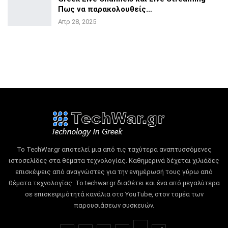
Πως να
παρακολουθείς…
Απρ 28, 2025
Το TechWar.gr αποτελεί μια από τις ταχύτερα αναπτυσσόμενες
ιστοσελίδες στα θέματα τεχνολογίας.
Καθημερινά δέχεται χιλιάδες
επισκέψεις από αναγνώστες για την ενημέρωσή τους γύρω από
θέματα τεχνολογίας.
Το techwar.gr διαθέτει και ένα από μεγαλύτερα
σε επισκεψιμότητά κανάλια στο YouTube, στον τομέα των
παρουσιάσεων συσκευών.