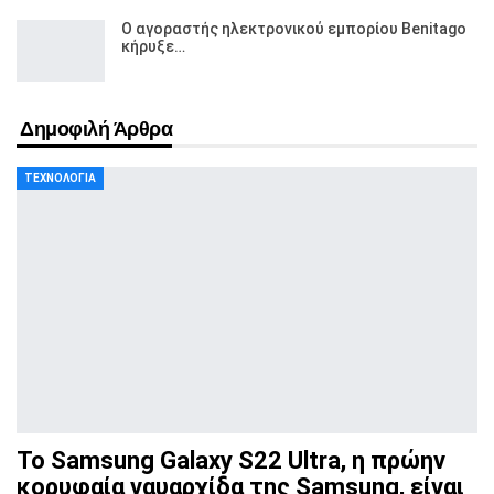
Ο αγοραστής ηλεκτρονικού εμπορίου Benitago
κήρυξε…
Δημοφιλή Άρθρα
ΤΕΧΝΟΛΟΓΊΑ
Το Samsung Galaxy S22 Ultra, η πρώην
κορυφαία ναυαρχίδα
της Samsung, είναι