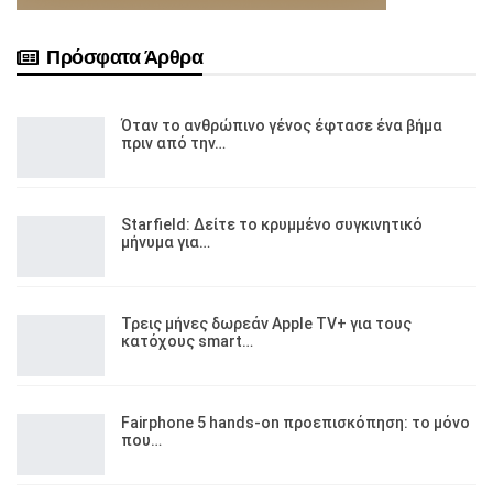
Πρόσφατα Άρθρα
Όταν το ανθρώπινο γένος έφτασε ένα βήμα
πριν από την…
Starfield: Δείτε το κρυμμένο συγκινητικό
μήνυμα για…
Τρεις μήνες δωρεάν Apple TV+ για τους
κατόχους smart…
Fairphone 5 hands-on προεπισκόπηση: το μόνο
που…