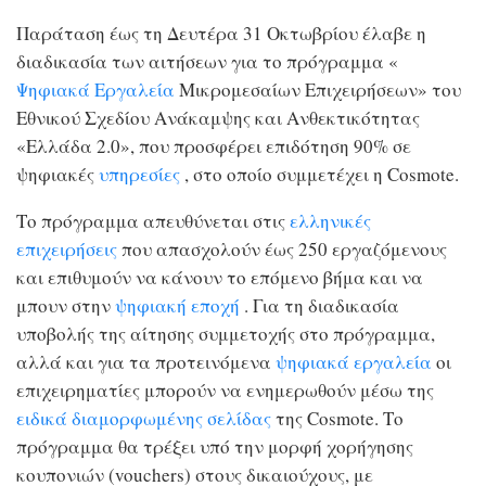
Παράταση έως τη Δευτέρα 31 Οκτωβρίου έλαβε η
διαδικασία των αιτήσεων για το πρόγραμμα «
Ψηφιακά Εργαλεία
Μικρομεσαίων Επιχειρήσεων» του
Εθνικού Σχεδίου Ανάκαμψης και Ανθεκτικότητας
«Ελλάδα 2.0», που προσφέρει επιδότηση 90% σε
ψηφιακές
υπηρεσίες
, στο οποίο συμμετέχει η Cosmote.
Το πρόγραμμα απευθύνεται στις
ελληνικές
επιχειρήσεις
που απασχολούν έως 250 εργαζόμενους
και επιθυμούν να κάνουν το επόμενο βήμα και να
μπουν στην
ψηφιακή εποχή
. Για τη διαδικασία
υποβολής της αίτησης συμμετοχής στο πρόγραμμα,
αλλά και για τα προτεινόμενα
ψηφιακά εργαλεία
οι
επιχειρηματίες μπορούν να ενημερωθούν μέσω της
ειδικά διαμορφωμένης σελίδας
της Cosmote. Το
πρόγραμμα θα τρέξει υπό την μορφή χορήγησης
κουπονιών (vouchers) στους δικαιούχους, με