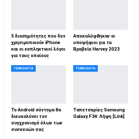
5 διασημότητες που δεν
Αποκαλύφθηκαν οι
χρησιμοποιούν iPhone
υποψήφιοι για τα
και οι εκπληκτικοί λόγοι
Βραβεία Harvey 2023
για τους οποίους
ΤΕΧΝΟΛΟΓΊΑ
ΤΕΧΝΟΛΟΓΊΑ
Το Android σύντομα θα
Ταπετσαρίες Samsung
διευκολύνει τον
Galaxy F34: Λήψη [Link]
συγχρονισμό όλων των
συσκευών σας