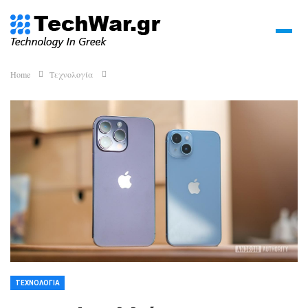
Home
Τεχνολογία
ΤΕΧΝΟΛΟΓΊΑ