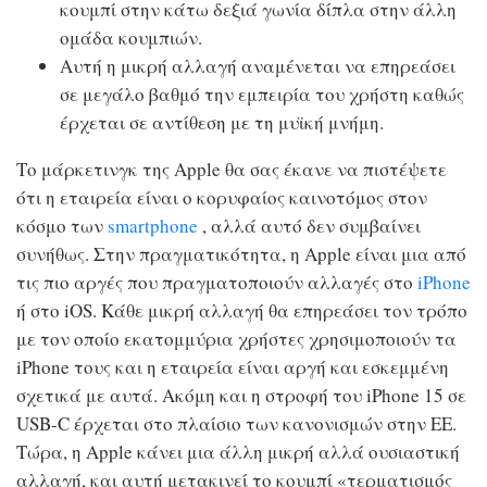
κουμπί στην κάτω δεξιά γωνία δίπλα στην άλλη
ομάδα κουμπιών.
Αυτή η μικρή αλλαγή αναμένεται να επηρεάσει
σε μεγάλο βαθμό την εμπειρία του χρήστη καθώς
έρχεται σε αντίθεση με τη μυϊκή μνήμη.
Το μάρκετινγκ της Apple θα σας έκανε να πιστέψετε
ότι η εταιρεία είναι ο κορυφαίος καινοτόμος στον
κόσμο των
smartphone
, αλλά αυτό δεν συμβαίνει
συνήθως. Στην πραγματικότητα, η Apple είναι μια από
τις πιο αργές που πραγματοποιούν αλλαγές στο
iPhone
ή στο iOS. Κάθε μικρή αλλαγή θα επηρεάσει τον τρόπο
με τον οποίο εκατομμύρια χρήστες χρησιμοποιούν τα
iPhone τους και η εταιρεία είναι αργή και εσκεμμένη
σχετικά με αυτά. Ακόμη και η στροφή του iPhone 15 σε
USB-C έρχεται στο πλαίσιο των κανονισμών στην ΕΕ.
Τώρα, η Apple κάνει μια άλλη μικρή αλλά ουσιαστική
αλλαγή, και αυτή μετακινεί το κουμπί «τερματισμός