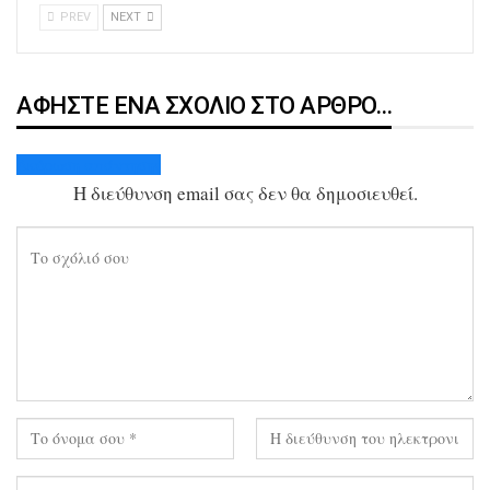
PREV
NEXT
ΑΦΉΣΤΕ ΈΝΑ ΣΧΌΛΙΟ ΣΤΟ ΆΡΘΡΟ…
Ακύρωση απάντησης
Η διεύθυνση email σας δεν θα δημοσιευθεί.