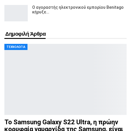
Ο αγοραστής ηλεκτρονικού εμπορίου Benitago
κήρυξε…
Δημοφιλή Άρθρα
ΤΕΧΝΟΛΟΓΊΑ
Το Samsung Galaxy S22 Ultra, η πρώην
κορυφαία ναυαρχίδα
της Samsung, είναι