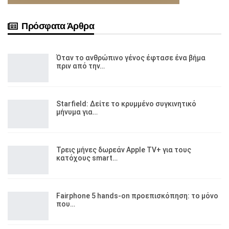
Πρόσφατα Άρθρα
Όταν το ανθρώπινο γένος έφτασε ένα βήμα
πριν από την…
Starfield: Δείτε το κρυμμένο συγκινητικό
μήνυμα για…
Τρεις μήνες δωρεάν Apple TV+ για τους
κατόχους smart…
Fairphone 5 hands-on προεπισκόπηση: το μόνο
που…