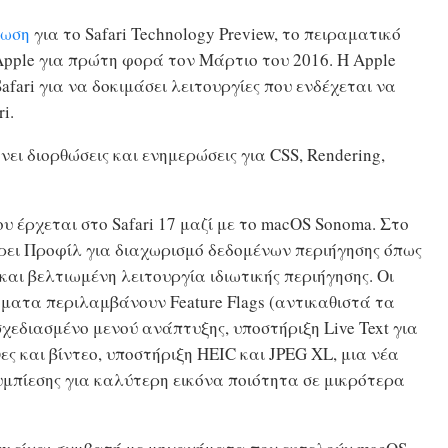
ρωση
για το Safari Technology Preview, το πειραματικό
pple για πρώτη φορά τον Μάρτιο του 2016. Η Apple
fari‌ για να δοκιμάσει λειτουργίες που ενδέχεται να
i.
άνει διορθώσεις και ενημερώσεις για CSS, Rendering,
 έρχεται στο Safari 17 μαζί με το macOS Sonoma. Στο
ει Προφίλ για διαχωρισμό δεδομένων περιήγησης όπως
αι βελτιωμένη λειτουργία ιδιωτικής περιήγησης. Οι
ματα περιλαμβάνουν Feature Flags (αντικαθιστά τα
εδιασμένο μενού ανάπτυξης, υποστήριξη Live Text για
ς και βίντεο, υποστήριξη HEIC και JPEG XL, μια νέα
μπίεσης για καλύτερη εικόνα ποιότητα σε μικρότερα