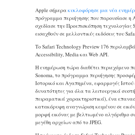
Apple σήμερα
κυκλοφόρησε μια νέα ενημέ
πρόγραμμα περιήγησης που παρουσίασε η A
σχεδίασε την Προεπισκόπηση τεχνολογίας Sa
εισαχθούν σε μελλοντικές εκδόσεις του Safar
Το Safari Technology Preview‌ 176 περιλαμβ
Accessibility, Media και Web API.
Η ενημέρωση τώρα διαθέτει περιεχόμενο που
Sonoma, το πρόγραμμα περιήγησης προσφέρ
Ιστορικό και Αγαπημένα, εφαρμογές Ιστού κ
δυνατότητες για όλα τα λειτουργικά συστή
πειραματικά χαρακτηριστικά), ένα επανασχ
κατακόρυφη αναγνώριση κειμένου σε εικόνε
μορφή εικόνας με βελτιωμένο αλγόριθμο συ
μεγέθη αρχείων από το JPEG.