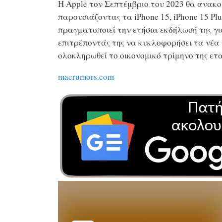
Η Apple τον Σεπτέμβριο του 2023 θα ανακοι
παρουσιάζοντας τα iPhone 15, iPhone 15 Plu
πραγματοποιεί την ετήσια εκδήλωσή της γι
επιτρέποντάς της να κυκλοφορήσει τα νέα τ
ολοκληρωθεί το οικονομικό τρίμηνο της ετα
macrumors.com