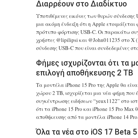
Διαρρέουν στο Διαδίκτυο
Υποτιθέμενες εικόνες των θυρών σύνδεσης 
μια ακόμη ένδειξη ότι η Apple ετοιμάζεται
πρότυπο φόρτισης USB-C. Οι παρακάτω συγ
χρήστες @lipilipsi και @John011235 στο X (π
σύνδεσης USB-C που είναι συνδεδεμένες σ
Φήμες ισχυρίζονται ότι τα μ
επιλογή αποθήκευσης 2 TB
Τα μοντέλα iPhone 15 Pro της Apple θα είν
χώρου 2 TB, ισχυρίζεται μια νέα φήμη που
συγκέντρωσης ειδήσεων “yeux1122” στο ιστ
ότι τα iPhone 15 Pro και iPhone 15 Pro Max
αποθήκευσης από τα μοντέλα iPhone 14 Pr
Όλα τα νέα στο iOS 17 Beta 5