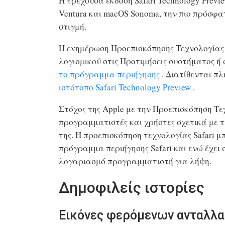
Η τρέχουσα έκδοση Safari Technology Prev
Ventura και macOS Sonoma​, την πιο πρόσφα
στιγμή.
Η ενημέρωση Προεπισκόπησης Τεχνολογίας S
λογισμικού στις Προτιμήσεις συστήματος ή 
το πρόγραμμα περιήγησης
. Διατίθενται π
ιστότοπο Safari Technology Preview
.
Στόχος της Apple με την Προεπισκόπηση Τεχ
προγραμματιστές και χρήστες σχετικά με 
της. Η προεπισκόπηση τεχνολογίας Safari μ
πρόγραμμα περιήγησης Safari και ενώ έχει 
λογαριασμό προγραμματιστή για λήψη.
Δημοφιλείς ιστορίες
Εικόνες φερόμενων ανταλλα