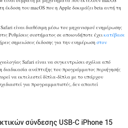
iew​ είναι συμβατή με μηχανήματα που εκτελούν macOS
τη έκδοση του macOS που η Apple δοκιμάζει beta αυτή τη
afari είναι διαθέσιμη μέσω του μηχανισμού ενημέρωσης
στις Ρυθμίσεις συστήματος σε οποιονδήποτε έχει
κατέβασε
λήρεις σημειώσεις έκδοσης για την ενημέρωση
στον
νολογίας Safari‌ είναι να συγκεντρώσει σχόλια από
τη διαδικασία ανάπτυξης του προγράμματος περιήγησής
πορεί να εκτελεστεί δίπλα-δίπλα με το υπάρχον
σχεδιαστεί για προγραμματιστές, δεν απαιτεί
κτικών σύνδεσης USB-C iPhone 15