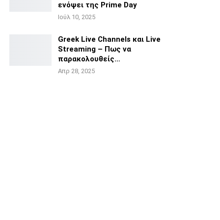
ενόψει της
Prime Day
Ιούλ 10, 2025
Greek Live Channels και Live
Streaming – Πως να
παρακολουθείς…
Απρ 28, 2025