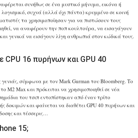
αφέρεται συνήθως σε ένα μυστικό μήνυμα, εικόνα ή
λογισμικό, συχνά (αλλά όχι πάντα) κρυμμένο σε κοινή
μματιστές τα χρησιμοποίησαν για να πιστώσουν τους
ιηθεί, να αναφέρουν την ποπ κουλτούρα, να εισαγάγουν
αι γενικά να εισάγουν λίγη ανθρωπιά στον κώδικά τους.
με CPU 16 πυρήνων και GPU 40
ς γενιάς, σύμφωνα με τον Mark Gurman του Bloomberg. Το
 το M2 Max και πρόκειται να χρησιμοποιηθεί σε νέα
σημάδια του τσιπ εντοπίστηκαν από έναν τρίτο
 δοκιμών και φαίνεται να διαθέτει GPU 40 πυρήνων και
δοσης και τέσσερις…
hone 15;