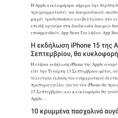
Η Apple κυκλοφόρησε σήμερα την πέμπτη be
προγραμματιστές για δοκιμαστικούς σκοπού
μικρές τροποποιήσεις και βελτιώσεις στο 
επειδή αργούμε στη διαδικασία δοκιμών bet
επισημανθούν. App Store Για λήψεις App Sto
Η εκδήλωση iPhone 15 της Ap
Σεπτεμβρίου, θα κυκλοφορή
Η ετήσια εκδήλωση iPhone της Apple αναμέ
είτε την Τετάρτη 13 Σεπτεμβρίου φέτος, σ
τελευταία έκδοση του ενημερωτικού δελτίου
προπαραγγελίες για τα νέα iPhone θα πρα
15 Σεπτεμβρίου, και η κυκλοφορία θα γινό
Apple…
10 κρυμμένα πασχαλινά αυγ