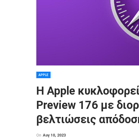
APPLE
Η Apple κυκλοφορεί
Preview 176 με δι
βελτιώσεις απόδοσ
On
Αυγ 10, 2023