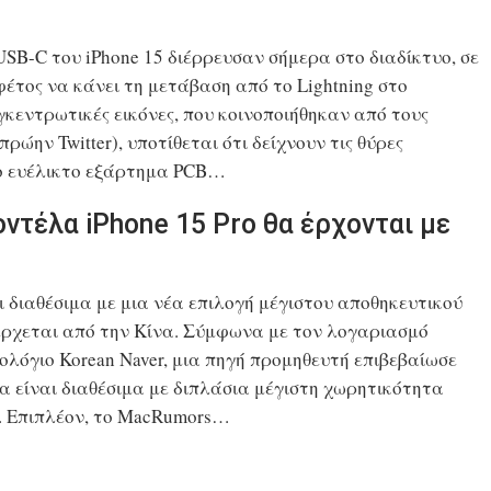
USB-C του iPhone 15 διέρρευσαν σήμερα στο διαδίκτυο, σε
 φέτος να κάνει τη μετάβαση από το Lightning στο
κεντρωτικές εικόνες, που κοινοποιήθηκαν από τους
ρώην Twitter), υποτίθεται ότι δείχνουν τις θύρες
το ευέλικτο εξάρτημα PCB…
οντέλα iPhone 15 Pro θα έρχονται με
αι διαθέσιμα με μια νέα επιλογή μέγιστου αποθηκευτικού
 έρχεται από την Κίνα. Σύμφωνα με τον λογαριασμό
ολόγιο Korean Naver, μια πηγή προμηθευτή επιβεβαίωσε
 θα είναι διαθέσιμα με διπλάσια μέγιστη χωρητικότητα
o. Επιπλέον, το MacRumors…