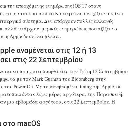
ta της επερχόμενης ενημέρωσης iOS 17 στους
ς και η εταιρεία από το Κουπερτίνο συνεχίζει να κάνει
λειτουργικό σύστημα. Δεν υπάρχουν πολλές αλλαγές
a, αλλά υπάρχουν μερικές ενημερώσεις που αξίζει να
re, η Apple δεν είναι πλέον…
ple αναμένεται στις 12 ή 13
σει στις 22 Σεπτεμβρίου
νεται να πραγματοποιηθεί είτε την Τρίτη 12 Σεπτεμβρίου
ύμφωνα με τον Mark Gurman του Bloomberg στην
 του Power On. Με το συνηθισμένο timing της Apple, οι
γματοποιούνταν λίγες μέρες αργότερα, την Παρασκευή,
ταν μια εβδομάδα αργότερα, στις 22 Σεπτεμβρίου. Η
ά στο macOS