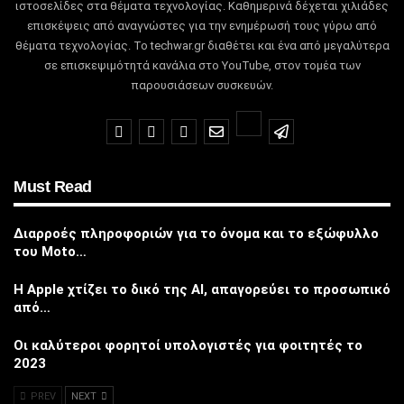
ιστοσελίδες στα θέματα τεχνολογίας.
Καθημερινά δέχεται χιλιάδες
επισκέψεις από αναγνώστες για την ενημέρωσή τους γύρω από
θέματα τεχνολογίας.
Το techwar.gr διαθέτει και ένα από μεγαλύτερα
σε επισκεψιμότητά κανάλια στο YouTube, στον τομέα των
παρουσιάσεων συσκευών.
Must Read
Διαρροές πληροφοριών για το όνομα και το εξώφυλλο
του Moto…
Η Apple χτίζει το δικό της AI, απαγορεύει το προσωπικό
από…
Οι καλύτεροι φορητοί υπολογιστές για φοιτητές το
2023
PREV
NEXT