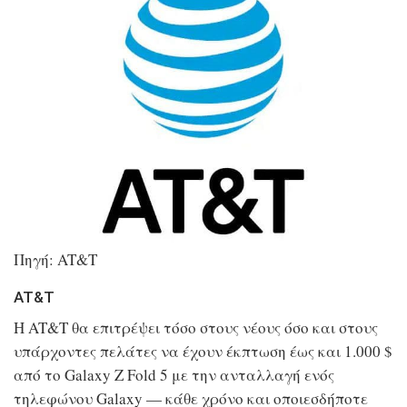
Πηγή: AT&T
AT&T
Η AT&T θα επιτρέψει τόσο στους νέους όσο και στους
υπάρχοντες πελάτες να έχουν έκπτωση έως και 1.000 $
από το Galaxy Z Fold 5 με την ανταλλαγή ενός
τηλεφώνου Galaxy — κάθε χρόνο και οποιεσδήποτε