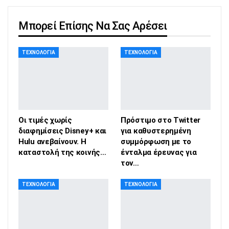
Μπορεί Επίσης Να Σας Αρέσει
ΤΕΧΝΟΛΟΓΊΑ
ΤΕΧΝΟΛΟΓΊΑ
Οι τιμές χωρίς
Πρόστιμο στο Twitter
διαφημίσεις Disney+ και
για καθυστερημένη
Hulu ανεβαίνουν. Η
συμμόρφωση με το
καταστολή της κοινής…
ένταλμα έρευνας για
τον…
ΤΕΧΝΟΛΟΓΊΑ
ΤΕΧΝΟΛΟΓΊΑ