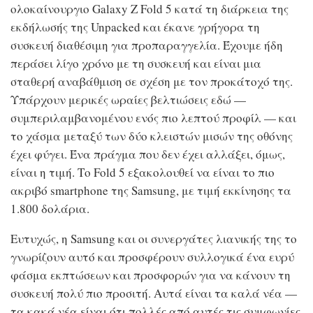
ολοκαίνουργιο Galaxy Z Fold 5 κατά τη διάρκεια της
εκδήλωσής της Unpacked και έκανε γρήγορα τη
συσκευή διαθέσιμη για προπαραγγελία. Έχουμε ήδη
περάσει λίγο χρόνο με τη συσκευή και είναι μια
σταθερή αναβάθμιση σε σχέση με τον προκάτοχό της.
Υπάρχουν μερικές ωραίες βελτιώσεις εδώ —
συμπεριλαμβανομένου ενός πιο λεπτού προφίλ — και
το χάσμα μεταξύ των δύο κλειστών μισών της οθόνης
έχει φύγει. Ένα πράγμα που δεν έχει αλλάξει, όμως,
είναι η τιμή. Το Fold 5 εξακολουθεί να είναι το πιο
ακριβό smartphone της Samsung, με τιμή εκκίνησης τα
1.800 δολάρια.
Ευτυχώς, η Samsung και οι συνεργάτες λιανικής της το
γνωρίζουν αυτό και προσφέρουν συλλογικά ένα ευρύ
φάσμα εκπτώσεων και προσφορών για να κάνουν τη
συσκευή πολύ πιο προσιτή. Αυτά είναι τα καλά νέα —
τα κακά νέα είναι ότι πολλές από αυτές τις συμφωνίες