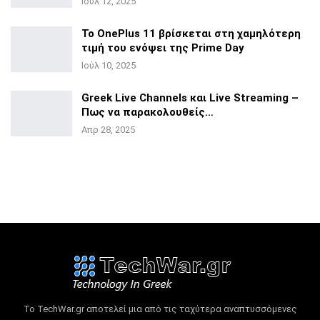
Ιούλ 12, 2025
Το OnePlus 11 βρίσκεται στη χαμηλότερη
τιμή του ενόψει της
Prime Day
Ιούλ 10, 2025
Greek Live Channels και Live Streaming –
Πως να
παρακολουθείς…
Απρ 28, 2025
Το TechWar.gr αποτελεί μια από τις ταχύτερα αναπτυσσόμενες