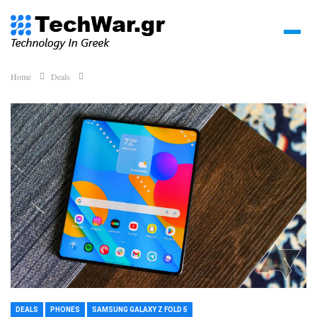
Home
Deals
DEALS
PHONES
SAMSUNG GALAXY Z FOLD 5