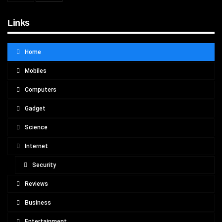
Links
Home
Mobiles
Computers
Gadget
Science
Internet
Security
Reviews
Business
Entertainment