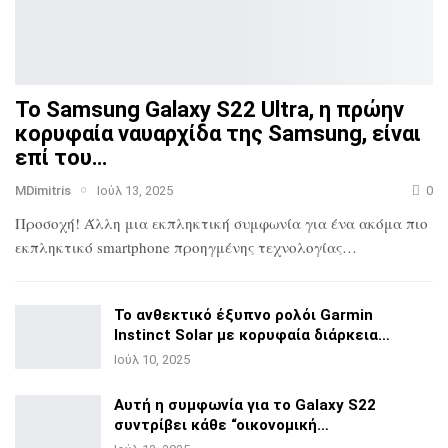
Το Samsung Galaxy S22 Ultra, η πρώην
κορυφαία ναυαρχίδα
της Samsung, είναι
επί του…
MDimitris
Ιούλ 13, 2025
0
Προσοχή! Άλλη μια εκπληκτική συμφωνία για ένα ακόμα πιο
εκπληκτικό smartphone προηγμένης τεχνολογίας…
Το ανθεκτικό έξυπνο ρολόι Garmin
Instinct Solar με
κορυφαία διάρκεια…
Ιούλ 10, 2025
Αυτή η συμφωνία για το Galaxy S22
συντρίβει κάθε
“οικονομική…