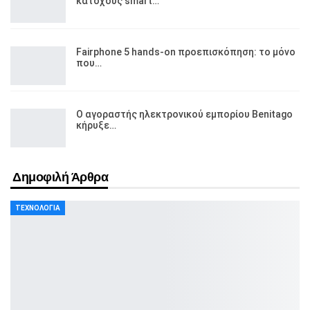
κατόχους smart…
Fairphone 5 hands-on προεπισκόπηση: το μόνο
που…
Ο αγοραστής ηλεκτρονικού εμπορίου Benitago
κήρυξε…
Δημοφιλή Άρθρα
ΤΕΧΝΟΛΟΓΊΑ