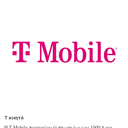
Τ κινητό
Η T-Mobile προσφέρει έκπτωση έως και 1000 $ για