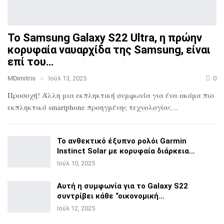
Το Samsung Galaxy S22 Ultra, η πρώην
κορυφαία ναυαρχίδα
της Samsung, είναι
επί του…
MDimitris
Ιούλ 13, 2025
0
Προσοχή! Άλλη μια εκπληκτική συμφωνία για ένα ακόμα πιο
εκπληκτικό smartphone προηγμένης τεχνολογίας…
Το ανθεκτικό έξυπνο ρολόι Garmin
Instinct Solar με
κορυφαία διάρκεια…
Ιούλ 10, 2025
Αυτή η συμφωνία για το Galaxy S22
συντρίβει κάθε
“οικονομική…
Ιούλ 12, 2025