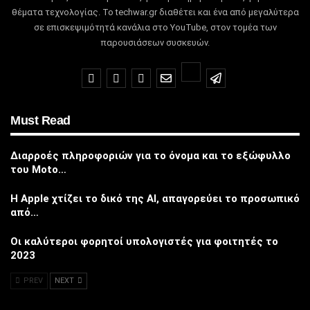
θέματα τεχνολογίας.
Το techwar.gr διαθέτει και ένα από μεγαλύτερα
σε επισκεψιμότητά κανάλια στο YouTube, στον τομέα των
παρουσιάσεων συσκευών.
Must Read
Διαρροές πληροφοριών για το όνομα και το εξώφυλλο
του Moto…
Η Apple χτίζει το δικό της AI, απαγορεύει το προσωπικό
από…
Οι καλύτεροι φορητοί υπολογιστές για φοιτητές το
2023
PREV
NEXT