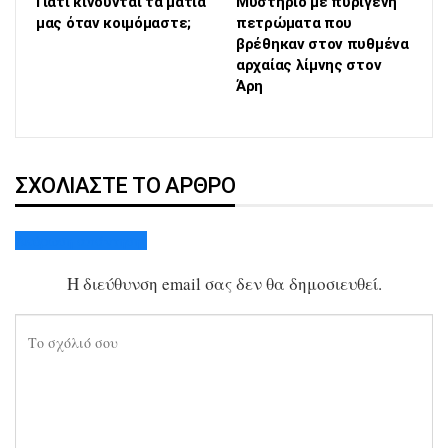
Γιατί κινούνται τα μάτια
Μυστήριο με πυριγενή
μας όταν κοιμόμαστε;
πετρώματα που
βρέθηκαν στον πυθμένα
αρχαίας λίμνης στον
Άρη
ΣΧΟΛΙΆΣΤΕ ΤΟ ΆΡΘΡΟ
Ακύρωση απάντησης
Η διεύθυνση email σας δεν θα δημοσιευθεί.