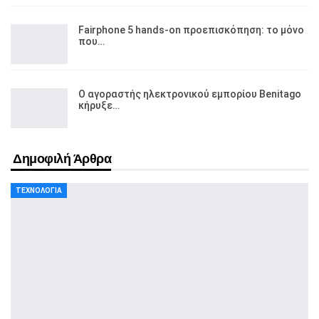
Fairphone 5 hands-on προεπισκόπηση: το μόνο
που…
Ο αγοραστής ηλεκτρονικού εμπορίου Benitago
κήρυξε…
Δημοφιλή Άρθρα
ΤΕΧΝΟΛΟΓΊΑ