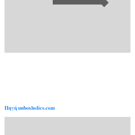
Πηγή unboxholics.com