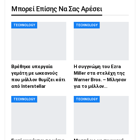
Μπορεί Επίσης Να Σας Αρέσει
TECHNOLOGY
TECHNOLOGY
Βρέθηκε υπεργαία
Η συγγνώμη του Ezra
γεμάτη με ωκεανούς
Miller στα στελέχη της
που μάλλον θυμίζει κάτι
Warner Bros. – Μίλησαν
από Interstellar
για το μέλλον…
TECHNOLOGY
TECHNOLOGY