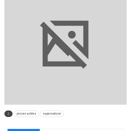
jensen ackles
supernatural