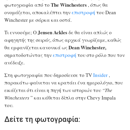
The Winchesters
φωτογραφία από το
, όπως θα
ονομάζεται, αποκαλύπτει την
επιστροφή
του Dean
Winchester με σάρκα και οστά.
Jensen Ackles
Τι εννοούμε; Ο
δε θα είναι απλώς ο
αφηγητής της σειράς, όπως αρχικά γνωρίζαμε, καθώς
Dean Winchester,
θα εμφανίζεται κανονικά ως
σηματοδοτώντας την
επιστροφή
του στο ρόλο που τον
ανέδειξε.
Στη φωτογραφία που δημοσίευσε το TV
Insider
,
παρακάτω φαίνεται να κρατάει ένα ημερολόγιο, που
εικάζεται ότι είναι η πηγή των ιστοριών του
“The
Winchesters
” και κάθεται δίπλα στην Chevy Impala
του.
Δείτε τη φωτογραφία: