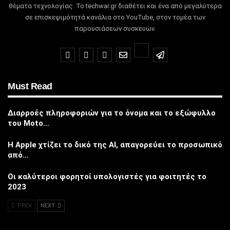
θέματα τεχνολογίας.
Το techwar.gr διαθέτει και ένα από μεγαλύτερα
σε επισκεψιμότητά κανάλια στο YouTube, στον τομέα των
παρουσιάσεων συσκευών.
Must Read
Διαρροές πληροφοριών για το όνομα και το εξώφυλλο
του Moto…
Η Apple χτίζει το δικό της AI, απαγορεύει το προσωπικό
από…
Οι καλύτεροι φορητοί υπολογιστές για φοιτητές το
2023
PREV
NEXT