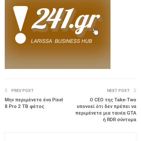
PREV POST
NEXT POST
Μην περιμένετε ένα Pixel
Ο CEO της Take-Two
8 Pro 2 TB φέτος
υπονοεί ότι δεν πρέπει να
περιμένετε μια ταινία GTA
ή RDR σύντομα