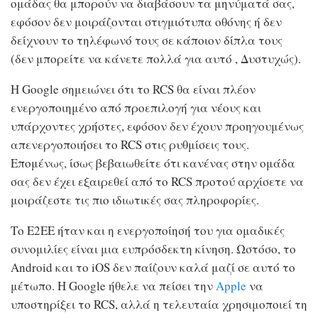
ομάδας θα μπορούν να διαβάσουν τα μηνύματά σας,
εφόσον δεν μοιράζονται στιγμιότυπα οθόνης ή δεν
δείχνουν το τηλέφωνό τους σε κάποιον δίπλα τους
(δεν μπορείτε να κάνετε πολλά για αυτό , Δυστυχώς).
Η Google σημειώνει ότι το RCS θα είναι πλέον
ενεργοποιημένο από προεπιλογή για νέους και
υπάρχοντες χρήστες, εφόσον δεν έχουν προηγουμένως
απενεργοποιήσει το RCS στις ρυθμίσεις τους.
Επομένως, ίσως βεβαιωθείτε ότι κανένας στην ομάδα
σας δεν έχει εξαιρεθεί από το RCS προτού αρχίσετε να
μοιράζεστε τις πιο ιδιωτικές σας πληροφορίες.
Το E2EE ήταν και η ενεργοποίησή του για ομαδικές
συνομιλίες είναι μια ευπρόσδεκτη κίνηση. Ωστόσο, το
Android και το iOS δεν παίζουν καλά μαζί σε αυτό το
μέτωπο. Η Google ήθελε να πείσει την
Apple
να
υποστηρίξει το RCS, αλλά η τελευταία χρησιμοποιεί τη