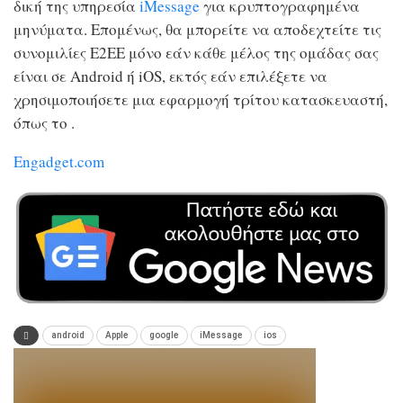
δική της υπηρεσία
iMessage
για κρυπτογραφημένα
μηνύματα. Επομένως, θα μπορείτε να αποδεχτείτε τις
συνομιλίες E2EE μόνο εάν κάθε μέλος της ομάδας σας
είναι σε Android ή iOS, εκτός εάν επιλέξετε να
χρησιμοποιήσετε μια εφαρμογή τρίτου κατασκευαστή,
όπως το .
Engadget.com
android
Apple
google
iMessage
ios