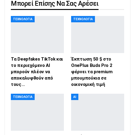
Μπορεί Επίσης Να Σας Αρέσει
ΤΕΧΝΟΛΟΓΊΑ
ΤΕΧΝΟΛΟΓΊΑ
Τα Deepfakes TikTok και
Έκπτωση 50 $ στο
το περιεχόμενο AI
OnePlus Buds Pro 2
μπορούν πλέον να
φέρνει τα premium
αποκαλυφθούν από
μπουμπούκια σε
τους…
οικονομική τιμή
ΤΕΧΝΟΛΟΓΊΑ
AI