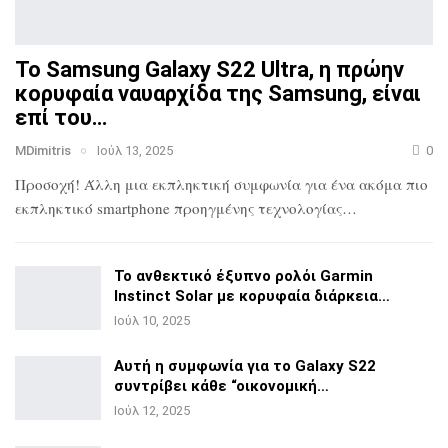
Το Samsung Galaxy S22 Ultra, η πρώην
κορυφαία ναυαρχίδα
της Samsung, είναι
επί του…
MDimitris
Ιούλ 13, 2025
0
Προσοχή! Άλλη μια εκπληκτική συμφωνία για ένα ακόμα πιο
εκπληκτικό smartphone προηγμένης τεχνολογίας…
Το ανθεκτικό έξυπνο ρολόι Garmin
Instinct Solar με
κορυφαία διάρκεια…
Ιούλ 10, 2025
Αυτή η συμφωνία για το Galaxy S22
συντρίβει κάθε
“οικονομική…
Ιούλ 12, 2025