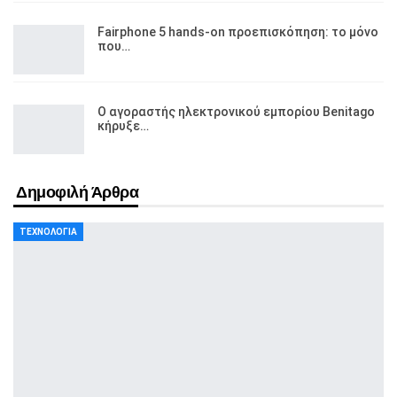
Fairphone 5 hands-on προεπισκόπηση: το μόνο
που…
Ο αγοραστής ηλεκτρονικού εμπορίου Benitago
κήρυξε…
Δημοφιλή Άρθρα
ΤΕΧΝΟΛΟΓΊΑ