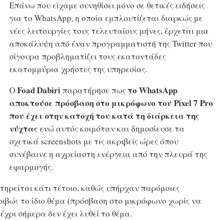
Επάνω που είχαμε συνηθίσει μόνο σε θετικές ειδήσεις
για το WhatsApp, η οποία εμπλουτίζεται διαρκώς με
νέες λειτουργίες τους τελευταίους μήνες, έρχεται μια
αποκάλυψη από έναν προγραμματιστή της Twitter που
σίγουρα προβληματίζει τους εκατοντάδες
εκατομμύρια χρήστες της υπηρεσίας.
Foad Dabiri
το WhatsApp
Ο
παρατήρησε πως
αποκτούσε πρόσβαση στο μικρόφωνο του Pixel 7 Pro
που έχει στην κατοχή του κατά τη διάρκεια της
νύχτας
ενώ αυτός κοιμόταν και δημοσίευσε τα
σχετικά screenshots με τις ακριβείς ώρες όπου
συνέβαινε η αχρείαστη ενέργεια από την πλευρά της
εφαρμογής.
τηρείται κάτι τέτοιο, καθώς υπήρχαν παρόμοιες
ιβώς το ίδιο θέμα (πρόσβαση στο μικρόφωνο χωρίς να
έχρι σήμερα δεν έχει λυθεί το θέμα.