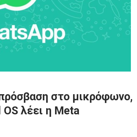
πρόσβαση στο μικρόφωνο,
 OS λέει η Meta