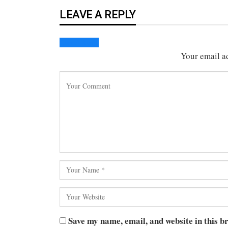
LEAVE A REPLY
Cancel Reply
Your email ad
Save my name, email, and website in this b