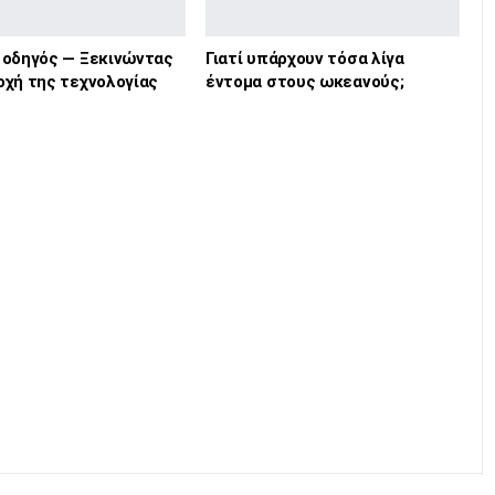
 οδηγός — Ξεκινώντας
Γιατί υπάρχουν τόσα λίγα
οχή της τεχνολογίας
έντομα στους ωκεανούς;