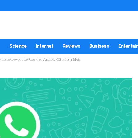
t
Science
Internet
Reviews
Business
Entertai
μικρόφωνο, σφάλμα στο Android OS λέει η Meta