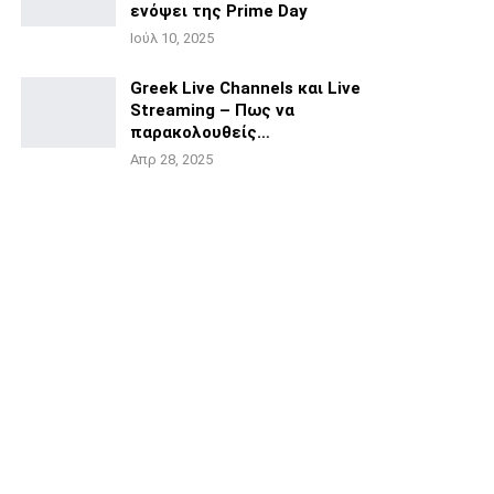
ενόψει της
Prime Day
Ιούλ 10, 2025
Greek Live Channels και Live
Streaming – Πως να
παρακολουθείς…
Απρ 28, 2025