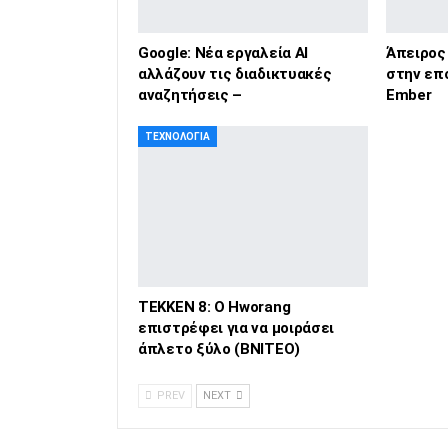
Google: Νέα εργαλεία ΑΙ
Άπειρος
αλλάζουν τις διαδικτυακές
στην επ
αναζητήσεις –
Ember
ΤΕΧΝΟΛΟΓΊΑ
TEKKEN 8: Ο Hworang
επιστρέφει για να μοιράσει
άπλετο ξύλο (ΒΝΙΤΕΟ)
PREV
NEXT