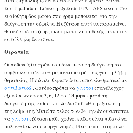
αυτές προσδιορίζουν τα ειδικά αντισώματα έναντι
του T. pallidum. Ειδικά η εξέταση FTA – ABS είναι η πιο
ευαίσθητη δοκιμασία που χρησιμοποιείται για την
διάγνωση της σύφιλης. Η εξέταση αυτή θα παραμείνει
θετική εφόρου ζωής, ακόμη και αν ο ασθενής πάρει την
κατάλληλη θεραπεία.
Θεραπεία
Οι ασθενείς θα πρέπει αμέσως μετά τη διάγνωση, να
συμβουλευτούν το θεράποντα ιατρό τους για τη λήψη
θεραπείας. Η σύφιλη θεραπεύεται αποτελεσματικά με
αντιβιοτικά
, ωστόσο πρέπει να
γίνεται
επανέλεγχος
εξετάσεων στους 3, 6, 12 και 24 μήνες μετά τη
διάγνωση της νόσου, για να διαπιστωθεί η εξάλειψη
της λοίμωξης. Μετά το τέλος των 24 μηνών συνίσταται
να
γίνεται
εξέταση κάθε χρόνο, καθώς είναι πιθανό να
μολυνθεί εκ νέου ο οργανισμός. Είναι απαραίτητο να