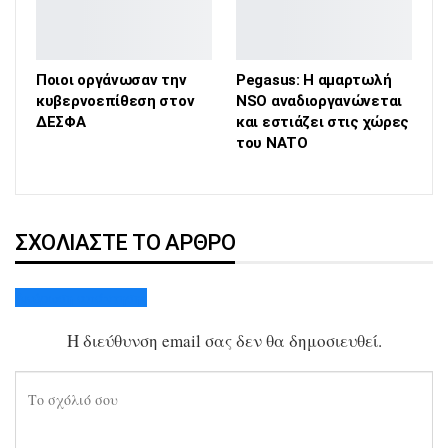
Ποιοι οργάνωσαν την
Pegasus: H αμαρτωλή
κυβερνοεπίθεση στον
NSO αναδιοργανώνεται
ΔΕΣΦΑ
και εστιάζει στις χώρες
του ΝΑΤΟ
ΣΧΟΛΙΆΣΤΕ ΤΟ ΆΡΘΡΟ
Ακύρωση απάντησης
Η διεύθυνση email σας δεν θα δημοσιευθεί.