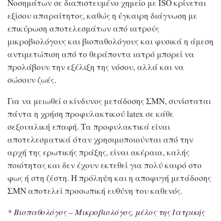
Νοσημάτων σε διαπιστευμένο χημείο με ISO κρίνεται
εξίσου απαραίτητος, καθώς η έγκαιρη διάγνωση με
επικύρωση αποτελεσμάτων από ιατρούς
μικροβιολόγους και βιοπαθολόγους και φυσικά η άμεση
αντιμετώπιση από το θεράποντα ιατρό μπορεί να
προλάβουν την εξέλιξη της νόσου, αλλά και να
σώσουν ζωές.
Για να μειωθεί ο κίνδυνος μετάδοσης ΣΜΝ, συνίσταται
πάντα η χρήση προφυλακτικού latex σε κάθε
σεξουαλική επαφή. Τα προφυλακτικά είναι
αποτελεσματικά όταν χρησιμοποιούνται από την
αρχή της ερωτικής πράξης, είναι ακέραια, καλής
ποιότητας και δεν έχουν εκτεθεί για πολύ καιρό στο
φως ή στη ζέστη. Η πρόληψη και η αποφυγή μετάδοσης
ΣΜΝ αποτελεί προσωπική ευθύνη του καθενός.
* Βιοπαθολόγος – Μικροβιολόγος, μέλος της Ιατρικής