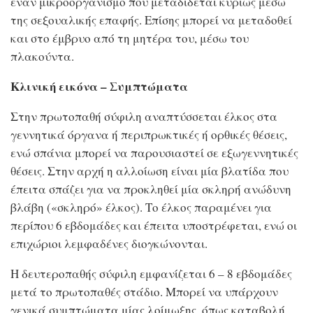
έναν μικροοργανισμό που μεταδίδεται κυρίως μέσω
της σεξουαλικής επαφής. Επίσης μπορεί να μεταδοθεί
και στο έμβρυο από τη μητέρα του, μέσω του
πλακούντα.
Κλινική εικόνα – Συμπτώματα
Στην πρωτοπαθή σύφιλη αναπτύσσεται έλκος στα
γεννητικά όργανα ή περιπρωκτικές ή ορθικές θέσεις,
ενώ σπάνια μπορεί να παρουσιαστεί σε εξωγεννητικές
θέσεις. Στην αρχή η αλλοίωση είναι μία βλατίδα που
έπειτα σπάζει για να προκληθεί μία σκληρή ανώδυνη
βλάβη («σκληρό» έλκος). Το έλκος παραμένει για
περίπου 6 εβδομάδες και έπειτα υποστρέφεται, ενώ οι
επιχώριοι λεμφαδένες διογκώνονται.
Η δευτεροπαθής σύφιλη εμφανίζεται 6 – 8 εβδομάδες
μετά το πρωτοπαθές στάδιο. Μπορεί να υπάρχουν
γενικά συμπτώματα μίας λοίμωξης, όπως καταβολή,