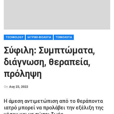
TECHNOLOGY
ΙΑΤΡΙΚΉ-ΒΙΟΛΟΓΊΑ
ΤΕΧΝΟΛΟΓΊΑ
Σύφιλη: Συμπτώματα,
διάγνωση, θεραπεία,
πρόληψη
On
Αυγ 23, 2022
Η άμεση αντιμετώπιση από το θεράποντα
ιατρό μπορεί να προλάβει την εξέλιξη της