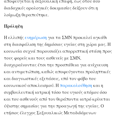
αποφεύγεται η σεξουαλική επαφή, έως ότου δύο
διαδοχικές ορολογικές δοκιμασίες δείξουν ότι η
λοίμωξη θεραπεύτηκε.
Πρόληψη
Η ελλιπής
ενημέρωση
για τα ΣΜΝ προκαλεί αγκάθι
στη διασφάλιση της δημόσιας υγείας στη χώρα μας. Η
κοινωνία συχνά παρουσιάζει απορριπτική στάση προς
τους φορείς και τους ασθενείς με ΣΜΝ,
δυσχεραίνοντας έτσι την προσπάθεια για ανίχνευση
και αντιμετώπιση, καθώς αποφεύγονται προληπτικές
και διαγνωστικές εξετάσεις, υπό τον φόβο του
κοινωνικού αποκλεισμού. Η
παρακολούθηση
και η
συμβουλευτική ιατρική τόσο του υγιούς ατόμου όσο
και του ασθενούς από τον θεράποντα ιατρό κρίνεται
ύψιστης σημασίας για την προαγωγή της υγείας. Ο
ετήσιος έλεγχος Σεξουαλικώς Μεταδιδόμενων