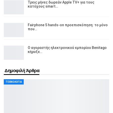
Τρεις μήνες δωρεάν Apple TV+ για τους
κατόχους smart…
Fairphone 5 hands-on προεπισκόπηση: το μόνο
που…
Ο αγοραστής ηλεκτρονικού εμπορίου Benitago
κήρυξε…
Δημοφιλή Άρθρα
ΤΕΧΝΟΛΟΓΊΑ