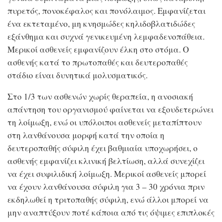
πυρετός, πονοκέφαλος και πονόλαιμος. Eμφανίζεται
ένα εκτεταμένο, μη κνησμώδες κηλιδοβλατιδώδες
εξάνθημα και συχνά γενικευμένη λεμφαδενοπάθεια.
Μερικοί ασθενείς εμφανίζουν έλκη στο στόμα. Ο
ασθενής κατά το πρωτοπαθές και δευτεροπαθές
στάδιο είναι δυνητικά μολυσματικός.
Στο 1/3 των ασθενών χωρίς θεραπεία, η ανοσιακή
απάντηση του οργανισμού φαίνεται να εξουδετερώνει
τη λοίμωξη, ενώ οι υπόλοιποι ασθενείς μεταπίπτουν
στη λανθάνουσα μορφή κατά την οποία η
δευτεροπαθής σύφιλη έχει βαθμιαία υποχωρήσει, ο
ασθενής εμφανίζει κλινική βελτίωση, αλλά συνεχίζει
να έχει συφιλιδική λοίμωξη. Μερικοί ασθενείς μπορεί
να έχουν λανθάνουσα σύφιλη για 3 – 30 χρόνια πριν
εκδηλωθεί η τριτοπαθής σύφιλη, ενώ άλλοι μπορεί να
μην αναπτύξουν ποτέ κάποια από τις όψιμες επιπλοκές