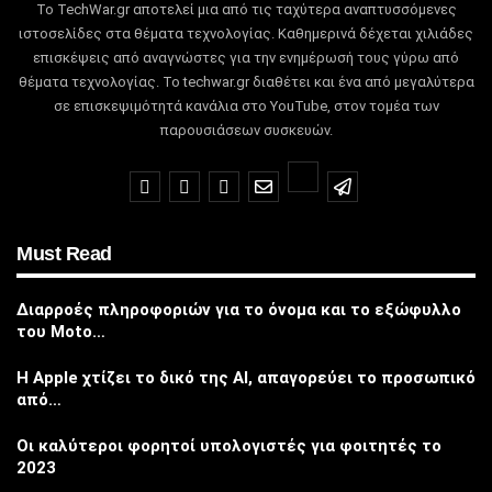
Το TechWar.gr αποτελεί μια από τις ταχύτερα αναπτυσσόμενες
ιστοσελίδες στα θέματα τεχνολογίας.
Καθημερινά δέχεται χιλιάδες
επισκέψεις από αναγνώστες για την ενημέρωσή τους γύρω από
θέματα τεχνολογίας.
Το techwar.gr διαθέτει και ένα από μεγαλύτερα
σε επισκεψιμότητά κανάλια στο YouTube, στον τομέα των
παρουσιάσεων συσκευών.
Must Read
Διαρροές πληροφοριών για το όνομα και το εξώφυλλο
του Moto…
Η Apple χτίζει το δικό της AI, απαγορεύει το προσωπικό
από…
Οι καλύτεροι φορητοί υπολογιστές για φοιτητές το
2023