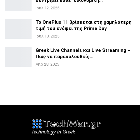
συντρίβει κάθε
“οικονομική…
Ιούλ 12, 2025
Το OnePlus 11 βρίσκεται στη χαμηλότερη
τιμή του ενόψει της
Prime Day
Ιούλ 10, 2025
Greek Live Channels και Live Streaming –
Πως να
παρακολουθείς…
Απρ 28, 2025