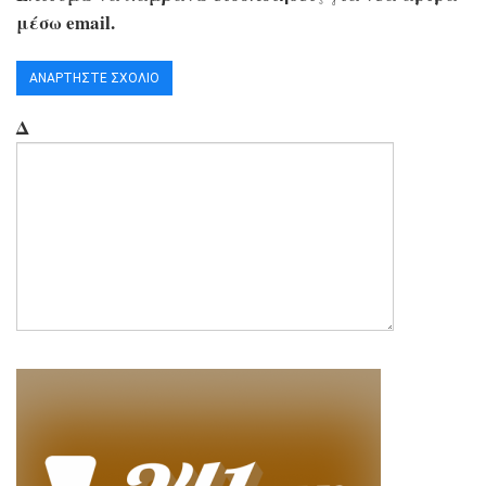
μέσω email.
Δ