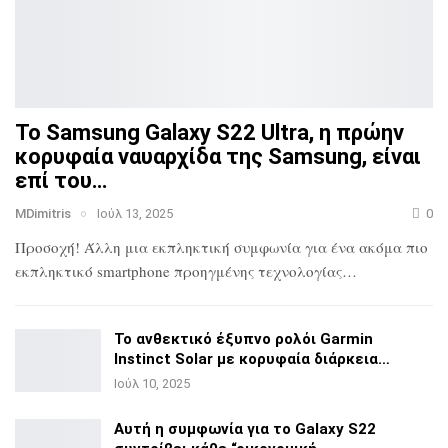
Το Samsung Galaxy S22 Ultra, η πρώην
κορυφαία ναυαρχίδα
της Samsung, είναι
επί του…
MDimitris
Ιούλ 13, 2025
0
Προσοχή! Άλλη μια εκπληκτική συμφωνία για ένα ακόμα πιο
εκπληκτικό smartphone προηγμένης τεχνολογίας…
Το ανθεκτικό έξυπνο ρολόι Garmin
Instinct Solar με
κορυφαία διάρκεια…
Ιούλ 10, 2025
Αυτή η συμφωνία για το Galaxy S22