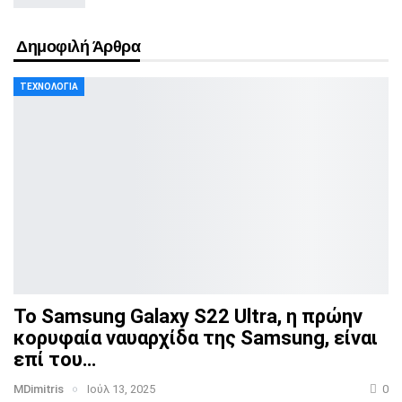
Δημοφιλή Άρθρα
ΤΕΧΝΟΛΟΓΊΑ
Το Samsung Galaxy S22 Ultra, η πρώην
κορυφαία ναυαρχίδα
της Samsung, είναι
επί του…
MDimitris
Ιούλ 13, 2025
0