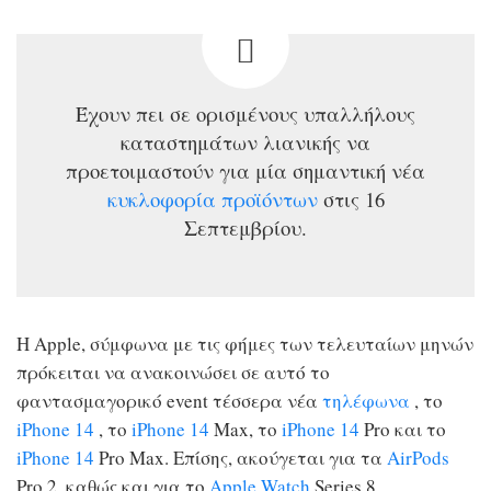
Έχουν πει σε ορισμένους υπαλλήλους
καταστημάτων λιανικής να
προετοιμαστούν για μία σημαντική νέα
κυκλοφορία
προϊόντων
στις 16
Σεπτεμβρίου.
Η Apple, σύμφωνα με τις φήμες των τελευταίων μηνών
πρόκειται να ανακοινώσει σε αυτό το
φαντασμαγορικό event τέσσερα νέα
τηλέφωνα
, το
iPhone 14
, το
iPhone 14
Max, το
iPhone 14
Pro και το
iPhone 14
Pro Max. Επίσης, ακούγεται για τα
AirPods
Pro 2, καθώς και για το
Apple Watch
Series 8.