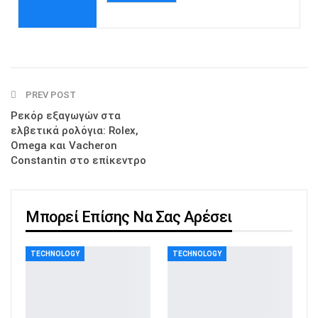
PREV POST
Ρεκόρ εξαγωγών στα
ελβετικά ρολόγια: Rolex,
Omega και Vacheron
Constantin στο επίκεντρο
Μπορεί Επίσης Να Σας Αρέσει
TECHNOLOGY
TECHNOLOGY