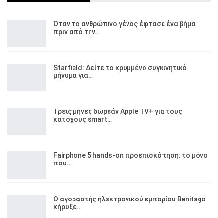
Όταν το ανθρώπινο γένος έφτασε ένα βήμα
πριν από την…
Starfield: Δείτε το κρυμμένο συγκινητικό
μήνυμα για…
Τρεις μήνες δωρεάν Apple TV+ για τους
κατόχους smart…
Fairphone 5 hands-on προεπισκόπηση: το μόνο
που…
Ο αγοραστής ηλεκτρονικού εμπορίου Benitago
κήρυξε…