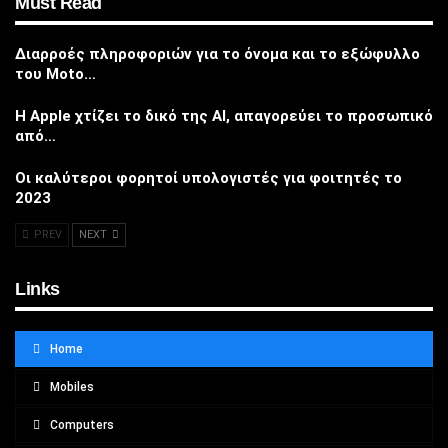
Must Read
Διαρροές πληροφοριών για το όνομα και το εξώφυλλο
του Moto…
Η Apple χτίζει το δικό της AI, απαγορεύει το προσωπικό
από…
Οι καλύτεροι φορητοί υπολογιστές για φοιτητές το
2023
PREV
NEXT
Links
Home
Mobiles
Computers