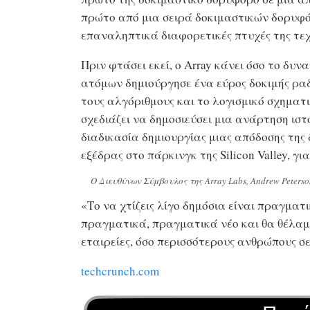
πρώτο από μια σειρά δοκιμαστικών δορυφό
επαναληπτικά διαφορετικές πτυχές της τεχ
Πριν φτάσει εκεί, ο Array κάνει όσο το δυ
ατόμων δημιούργησε ένα εύρος δοκιμής ραδ
τους αλγόριθμους και το λογισμικό σχηματ
σχεδιάζει να δημοσιεύσει μια ανάρτηση ισ
διαδικασία δημιουργίας μιας απόδοσης της
εξέδρας στο πάρκινγκ της Silicon Valley, γ
Ο Διευθύνων Σύμβουλος της Array Labs, Andrew Peter
«Το να χτίζεις λίγο δημόσια είναι πραγματι
πραγματικά, πραγματικά νέο και θα θέλαμε
εταιρείες, όσο περισσότερους ανθρώπους σε
techcrunch.com