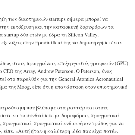
ρηξη των διαστημικών startups σήμερα μπορεί να
 στην εκτόξευση και την κατασκευή δορυφόρων τα
α startup δύο ετών με έδρα τη Silicon Valley,
 εξελίξεις στην προσπάθειά της να δημιουργήσει έναν
όπως στους προηγμένους επεξεργαστές γραφικών (GPU),
CEO της Array, Andrew Peterson. Ο Peterson, ένας
εί στο παρελθόν για την General Atomics Aeronautical
ήμα της Moog, είπε ότι η επανάσταση στον επιστημονικό
υπερδύναμη που βλέπαμε στα ραντάρ και στους
ούσατε να το συνδυάσετε με δορυφόρους πραγματικά
ς πραγματικά, πραγματικά ενδιαφέρον τρόπος για να
, είπε. «Αυτή ήταν η καλύτερη ιδέα που είχα ποτέ».