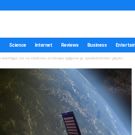
t
Science
Internet
Reviews
Business
Entertai
το διάστημα για να εξοπλίσει αυτόνομα οχήματα με τρισδιάστατους χάρτες