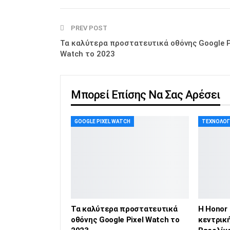
PREV POST
Τα καλύτερα προστατευτικά οθόνης Google P
Watch το 2023
Μπορεί Επίσης Να Σας Αρέσει
GOOGLE PIXEL WATCH
ΤΕΧΝΟΛΟΓ
Τα καλύτερα προστατευτικά
Η Honor
οθόνης Google Pixel Watch το
κεντρική