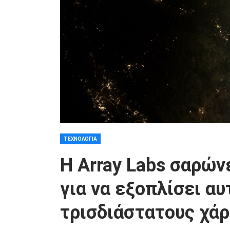
ΤΕΧΝΟΛΟΓΊΑ
Η Array Labs σαρών
για να εξοπλίσει α
τρισδιάστατους χά