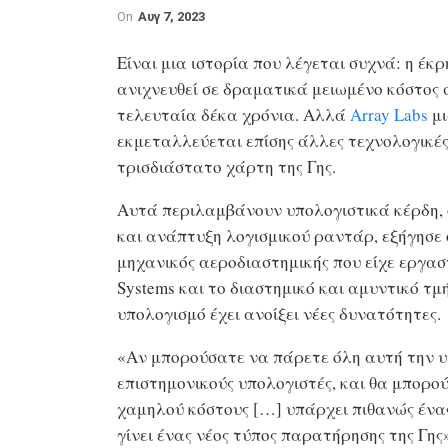
On
Αυγ 7, 2023
Είναι μια ιστορία που λέγεται συχνά: η έκ
ανιχνευθεί σε δραματικά μειωμένο κόστος
τελευταία δέκα χρόνια. Αλλά
Array Labs
μι
εκμεταλλεύεται επίσης άλλες τεχνολογικές
τρισδιάστατο χάρτη της Γης.
Αυτά περιλαμβάνουν υπολογιστικά κέρδη, 
και ανάπτυξη λογισμικού ραντάρ, εξήγησε ο 
μηχανικός αεροδιαστημικής που είχε εργαστ
Systems και το διαστημικό και αμυντικό τμ
υπολογισμό έχει ανοίξει νέες δυνατότητες.
«Αν μπορούσατε να πάρετε όλη αυτή την 
επιστημονικούς υπολογιστές, και θα μπορ
χαμηλού κόστους […] υπάρχει πιθανώς ένα
γίνει ένας νέος τύπος παρατήρησης της Γης»