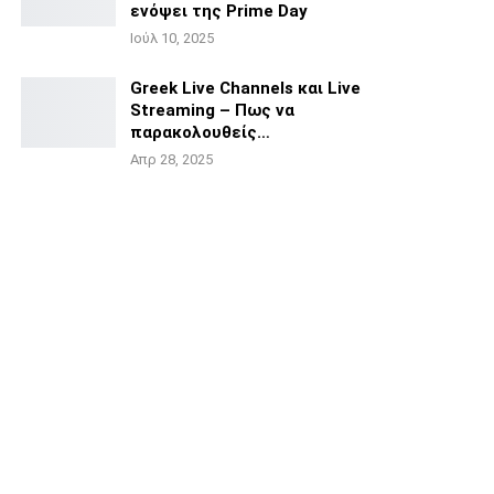
ενόψει της
Prime Day
Ιούλ 10, 2025
Greek Live Channels και Live
Streaming – Πως να
παρακολουθείς…
Απρ 28, 2025