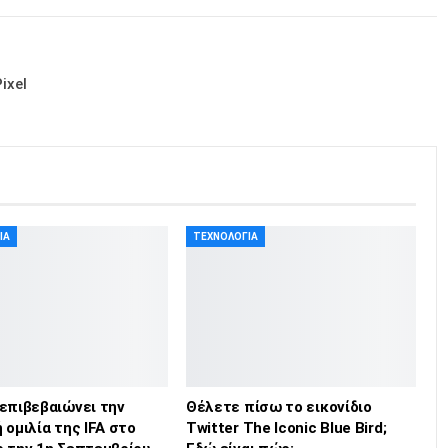
ixel
ΊΑ
ΤΕΧΝΟΛΟΓΊΑ
 επιβεβαιώνει την
Θέλετε πίσω το εικονίδιο
 ομιλία της IFA στο
Twitter The Iconic Blue Bird;