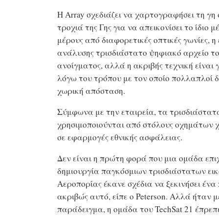
Η Array σχεδιάζει να χαρτογραφήσει τη γ
τροχιά της Γης για να απεικονίσει το ίδιο 
μέρους από διαφορετικές οπτικές γωνίες, η
ανάλυσης τρισδιάστατο ψηφιακό αρχείο το
ανοίγματος, αλλά η ακριβής τεχνική είναι
λόγω του τρόπου με τον οποίο πολλαπλοί 
χωρική απόσταση.
Σύμφωνα με την εταιρεία, τα τρισδιάστατ
χρησιμοποιούνται από στόλους οχημάτων χ
σε εφαρμογές εθνικής ασφάλειας.
Δεν είναι η πρώτη φορά που μια ομάδα επι
δημιουργία παγκόσμιων τρισδιάστατων εικό
Αεροπορίας έκανε σχέδια να ξεκινήσει ένα
ακριβώς αυτό, είπε ο Peterson. Αλλά ήταν 
παράδειγμα, η ομάδα του TechSat 21 έπρεπ