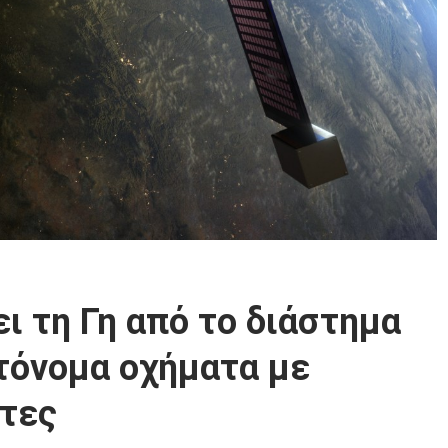
ει τη Γη από το διάστημα
υτόνομα οχήματα με
ρτες