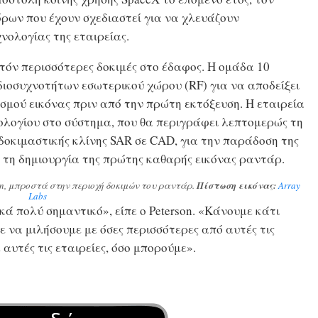
ρων που έχουν σχεδιαστεί για να χλευάζουν
νολογίας της εταιρείας.
νατόν περισσότερες δοκιμές στο έδαφος. Η ομάδα 10
ιοσυχνοτήτων εσωτερικού χώρου (RF) για να αποδείξει
ισμού εικόνας πριν από την πρώτη εκτόξευση. Η εταιρεία
τολογίου στο σύστημα, που θα περιγράφει λεπτομερώς τη
 δοκιμαστικής κλίνης SAR σε CAD, για την παράδοση της
ια τη δημιουργία της πρώτης καθαρής εικόνας ραντάρ.
son, μπροστά στην περιοχή δοκιμών του ραντάρ.
Πίστωση εικόνας:
Array
Labs
κά πολύ σημαντικό», είπε ο Peterson. «Κάνουμε κάτι
 να μιλήσουμε με όσες περισσότερες από αυτές τις
 αυτές τις εταιρείες, όσο μπορούμε».