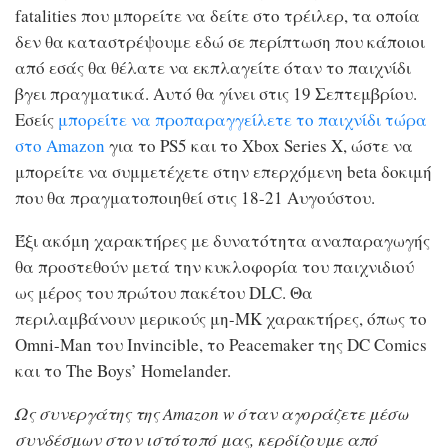
fatalities που μπορείτε να δείτε στο τρέιλερ, τα οποία
δεν θα καταστρέψουμε εδώ σε περίπτωση που κάποιοι
από εσάς θα θέλατε να εκπλαγείτε όταν το παιχνίδι
βγει πραγματικά. Αυτό θα γίνει στις 19 Σεπτεμβρίου.
Εσείς
μπορείτε να προπαραγγείλετε το παιχνίδι τώρα
στο Amazon
για το PS5 και το Xbox Series X, ώστε να
μπορείτε να συμμετέχετε στην επερχόμενη beta δοκιμή
που θα πραγματοποιηθεί στις 18-21 Αυγούστου.
Έξι ακόμη χαρακτήρες με δυνατότητα αναπαραγωγής
θα προστεθούν μετά την κυκλοφορία του παιχνιδιού
ως μέρος του πρώτου πακέτου DLC. Θα
περιλαμβάνουν μερικούς μη-MK χαρακτήρες, όπως το
Omni-Man του Invincible, το Peacemaker της DC Comics
και το The Boys’ Homelander.
Ως συνεργάτης της Amazon w
όταν αγοράζετε μέσω
συνδέσμων στον ιστότοπό μας, κερδίζουμε από