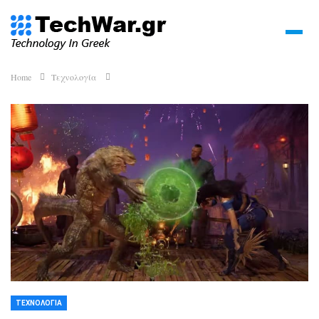
Home
Τεχνολογία
ΤΕΧΝΟΛΟΓΊΑ