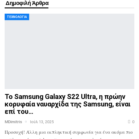
Δημοφιλή Άρθρα
ΤΕΧΝΟΛΟΓΊΑ
Το Samsung Galaxy S22 Ultra, η πρώην
κορυφαία ναυαρχίδα
της Samsung, είναι
επί του…
MDimitris
Ιούλ 13, 2025
0
Προσοχή! Άλλη μια εκπληκτική συμφωνία για ένα ακόμα πιο