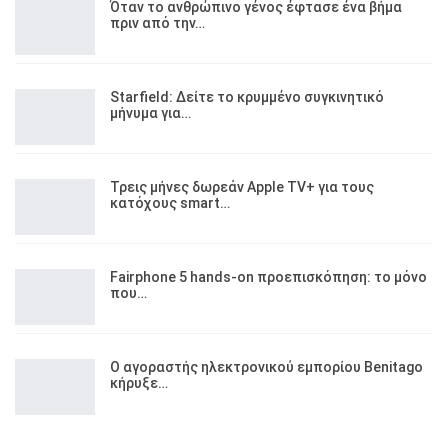
Όταν το ανθρώπινο γένος έφτασε ένα βήμα
πριν από την…
Starfield: Δείτε το κρυμμένο συγκινητικό
μήνυμα για…
Τρεις μήνες δωρεάν Apple TV+ για τους
κατόχους smart…
Fairphone 5 hands-on προεπισκόπηση: το μόνο
που…
Ο αγοραστής ηλεκτρονικού εμπορίου Benitago
κήρυξε…