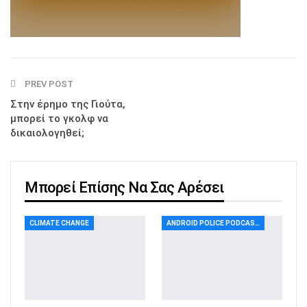
PREV POST
Στην έρημο της Γιούτα,
μπορεί το γκολφ να
δικαιολογηθεί;
Μπορεί Επίσης Να Σας Αρέσει
CLIMATE CHANGE
ANDROID POLICE PODCAST