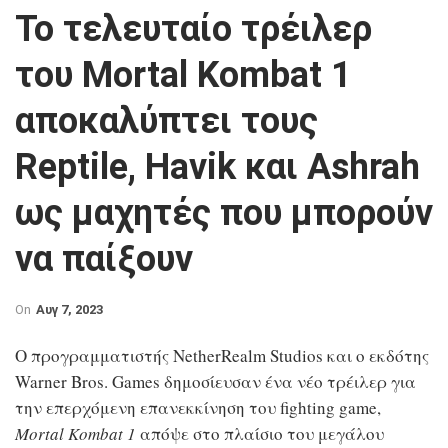
Το τελευταίο τρέιλερ
του Mortal Kombat 1
αποκαλύπτει τους
Reptile, Havik και Ashrah
ως μαχητές που μπορούν
να παίξουν
On
Αυγ 7, 2023
Ο προγραμματιστής NetherRealm Studios και ο εκδότης
Warner Bros. Games δημοσίευσαν ένα νέο τρέιλερ για
την επερχόμενη επανεκκίνηση του fighting game,
Mortal Kombat 1
απόψε στο πλαίσιο του μεγάλου