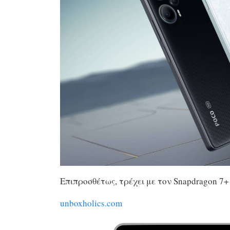
Επιπροσθέτως, τρέχει με τον Snapdragon 7+ 
unboxholics.com