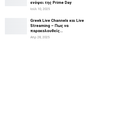
ενόψει της
Prime Day
Ιούλ 10, 2025
Greek Live Channels και Live
Streaming – Πως να
παρακολουθείς…
Απρ 28, 2025