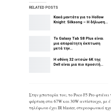
RELATED POSTS
Κακά μαντάτα για το Hollow
Knight: Silksong – H δήλωση…
Το Galaxy Tab S8 Plus είναι
μια απαραίτητη έκπτωση
μετά την…
Η οθόνη 32 ιντσών 6K της
Dell είναι μια πιο προσιτή…
Στην μπαταρία του, το Poco F5 Pro φτάνει
φόρτιση στα 67W και 30W αντίστοιχα, με έ
τηλέφωνο έχει IR blaster, στερεοφωνικά ηχε