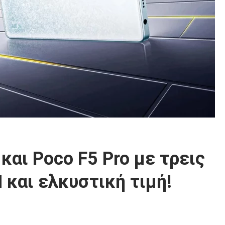
και Poco F5 Pro με τρεις
και ελκυστική τιμή!