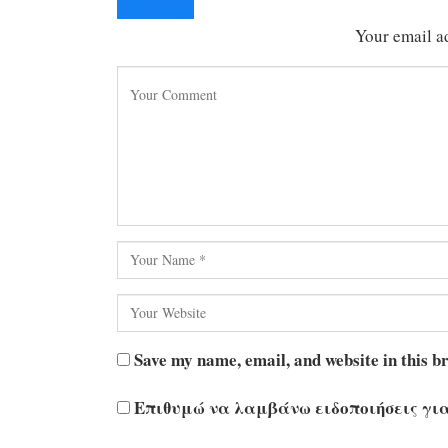
Cancel Reply
Your email ad
Save my name, email, and website in this b
Επιθυμώ να λαμβάνω ειδοποιήσεις για