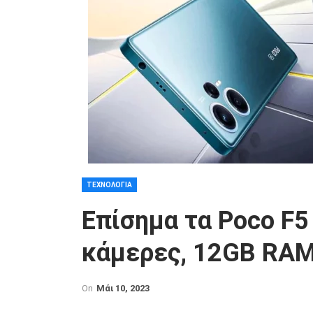
ΤΕΧΝΟΛΟΓΊΑ
Επίσημα τα Poco F5 
κάμερες, 12GB RAM 
On
Μάι 10, 2023