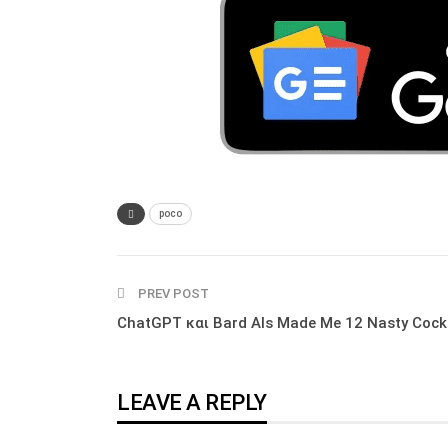
poco
PREV POST
ChatGPT και Bard AIs Made Me 12 Nasty Cockt
LEAVE A REPLY