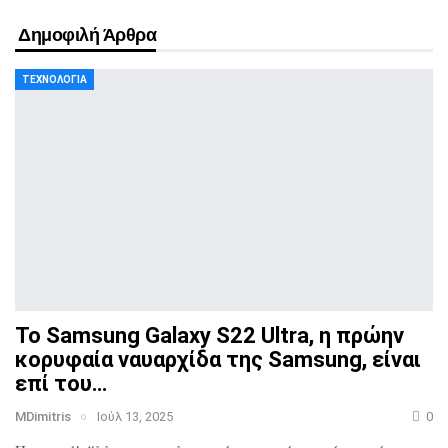
Δημοφιλή Άρθρα
ΤΕΧΝΟΛΟΓΊΑ
Το Samsung Galaxy S22 Ultra, η πρώην
κορυφαία ναυαρχίδα
της Samsung, είναι
επί του…
MDimitris
Ιούλ 13, 2025
0