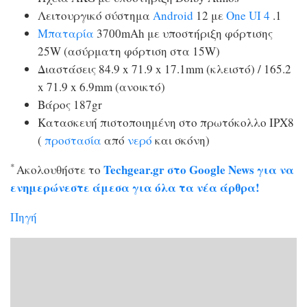
Λειτουργικό σύστημα
Android
12 με
One UI 4
.1
Μπαταρία
3700mAh με υποστήριξη φόρτισης
25W (ασύρματη φόρτιση στα 15W)
Διαστάσεις 84.9 x 71.9 x 17.1mm (κλειστό) / 165.2
x 71.9 x 6.9mm (ανοικτό)
Βάρος 187gr
Κατασκευή πιστοποιημένη στο πρωτόκολλο IPX8
(
προστασία
από
νερό
και σκόνη)
*
Techgear.gr στο Google News για να
Ακολουθήστε το
ενημερώνεστε άμεσα για όλα τα νέα άρθρα!
Πηγή