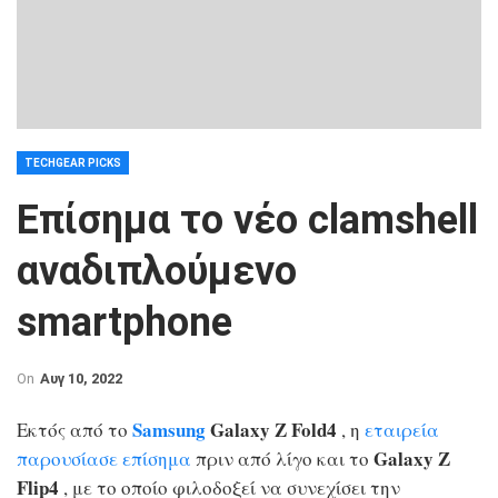
TECHGEAR PICKS
Επίσημα το νέο clamshell
αναδιπλούμενο
smartphone
On
Αυγ 10, 2022
Samsung
Galaxy Z Fold4
Εκτός από το
, η
εταιρεία
Galaxy Z
παρουσίασε
επίσημα
πριν από λίγο και το
Flip4
, με το οποίο φιλοδοξεί να συνεχίσει την