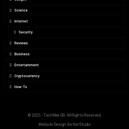
Science
Internet
Security
Reviews
Business
Entertainment
Cryptocurrency
How-To
© 2025 - TechWar.GR. All Rights Reserved.
Website Design:
BetterStudio