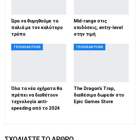
Ώρα να θυμηθούμε τα
Mid-range στις
παλιά με τον καλύτερο
επιδόσεις, entry-level
τρόπο
στην τιμή
TECHGEAR PICKS
TECHGEAR PICKS
Όλα τα νέα οχήματα θα
The Dragon’s Trap,
πρέπει να διαθέτουν
διαθέσιμο δωρεάν στο
τεχνολογία anti-
Epic Games Store
speeding από το 2024
ΣΧΟΛΙΆΣΤΕ ΤΟ ΆΡΘΡΟ