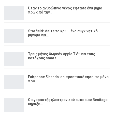
Όταν το ανθρώπινο γένος έφτασε ένα βήμα
πριν από την…
Starfield: Δείτε το κρυμμένο συγκινητικό
μήνυμα για…
Τρεις μήνες δωρεάν Apple TV+ για τους
κατόχους smart…
Fairphone 5 hands-on προεπισκόπηση: το μόνο
που…
Ο αγοραστής ηλεκτρονικού εμπορίου Benitago
κήρυξε…