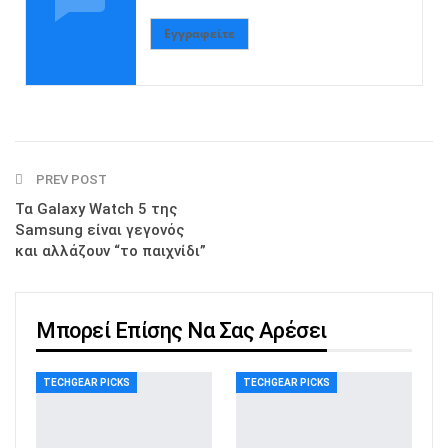
Εγγραφείτε
PREV POST
Τα Galaxy Watch 5 της
Samsung είναι γεγονός
και αλλάζουν “το παιχνίδι”
Μπορεί Επίσης Να Σας Αρέσει
TECHGEAR PICKS
TECHGEAR PICKS