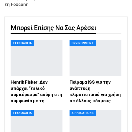
τη Foxconn
Μπορεί Επίσης Να Σας Αρέσει
ΤΕΧΝΟΛΟΓΊΑ
ENVIRONMENT
Henrik Fisker: Δεν
Πείραμα ISS για την
υπάρχει “τελικό
ανάπτυξη
συμπέρασμα” ακόμη στη
κλιματιστικού για χρήση
συμφωνία με τη…
σε άλλους κόσμους
ΤΕΧΝΟΛΟΓΊΑ
APPLICATIONS