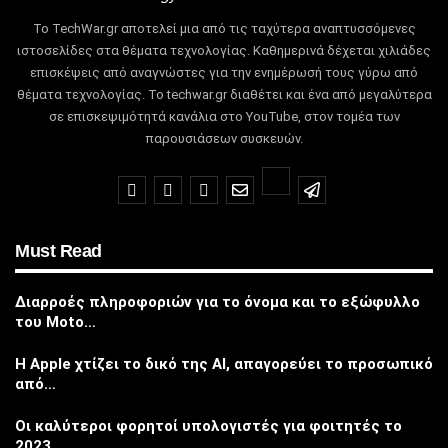
Το TechWar.gr αποτελεί μια από τις ταχύτερα αναπτυσσόμενες
ιστοσελίδες στα θέματα τεχνολογίας.
Καθημερινά δέχεται χιλιάδες
επισκέψεις από αναγνώστες για την ενημέρωσή τους γύρω από
θέματα τεχνολογίας.
Το techwar.gr διαθέτει και ένα από μεγαλύτερα
σε επισκεψιμότητά κανάλια στο YouTube, στον τομέα των
παρουσιάσεων συσκευών.
Must Read
Διαρροές πληροφοριών για το όνομα και το εξώφυλλο
του Moto…
Η Apple χτίζει το δικό της AI, απαγορεύει το προσωπικό
από…
Οι καλύτεροι φορητοί υπολογιστές για φοιτητές το
2023