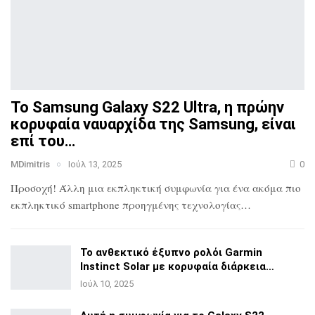
Το Samsung Galaxy S22 Ultra, η πρώην
κορυφαία ναυαρχίδα
της Samsung, είναι
επί του…
MDimitris
Ιούλ 13, 2025
0
Προσοχή! Άλλη μια εκπληκτική συμφωνία για ένα ακόμα πιο
εκπληκτικό smartphone προηγμένης τεχνολογίας…
Το ανθεκτικό έξυπνο ρολόι Garmin
Instinct Solar με
κορυφαία διάρκεια…
Ιούλ 10, 2025