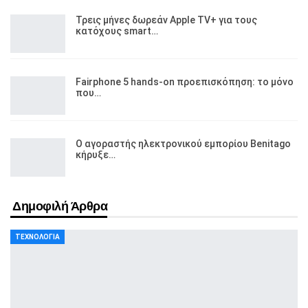
Τρεις μήνες δωρεάν Apple TV+ για τους
κατόχους smart…
Fairphone 5 hands-on προεπισκόπηση: το μόνο
που…
Ο αγοραστής ηλεκτρονικού εμπορίου Benitago
κήρυξε…
Δημοφιλή Άρθρα
ΤΕΧΝΟΛΟΓΊΑ