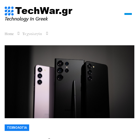
Home
Τεχνολογία
ΤΕΧΝΟΛΟΓΊΑ