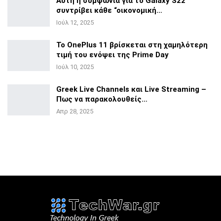
Αυτή η συμφωνία για το Galaxy S22
συντρίβει κάθε
“οικονομική…
Ιούλ 12, 2025
Το OnePlus 11 βρίσκεται στη χαμηλότερη
τιμή του ενόψει της
Prime Day
Ιούλ 10, 2025
Greek Live Channels και Live Streaming –
Πως να
παρακολουθείς…
Απρ 28, 2025