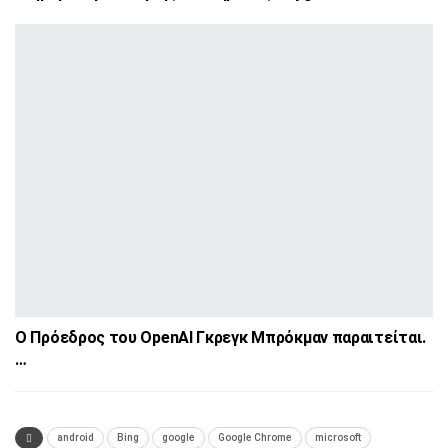
Ο Πρόεδρος του OpenAI Γκρεγκ Μπρόκμαν παραιτείται.
…
android
Bing
google
Google Chrome
microsoft