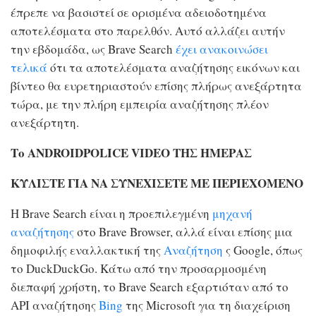
έπρεπε να βασιστεί σε ορισμένα αδειοδοτημένα
αποτελέσματα στο παρελθόν. Αυτό αλλάζει αυτήν
την εβδομάδα, ως Brave Search
έχει ανακοινώσει
τελικά
ότι τα αποτελέσματα αναζήτησης εικόνων και
βίντεο θα ευρετηριαστούν επίσης πλήρως ανεξάρτητα
τώρα, με την πλήρη εμπειρία αναζήτησης πλέον
ανεξάρτητη.
Το ANDROIDPOLICE VIDEO ΤΗΣ ΗΜΕΡΑΣ
ΚΥΛΙΣΤΕ ΓΙΑ ΝΑ ΣΥΝΕΧΙΣΕΤΕ ΜΕ ΠΕΡΙΕΧΟΜΕΝΟ
Η Brave Search είναι η προεπιλεγμένη
μηχανή
αναζήτησης
στο Brave Browser, αλλά είναι επίσης μια
δημοφιλής εναλλακτική της
Αναζήτηση
ς Google, όπως
το DuckDuckGo. Κάτω από την προσαρμοσμένη
διεπαφή χρήστη, το Brave Search εξαρτιόταν από το
API αναζήτησης
Bing
της Microsoft για τη διαχείριση