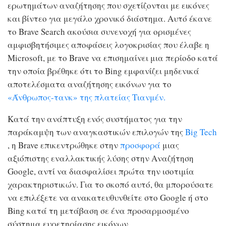
ερωτημάτων αναζήτησης που σχετίζονται με εικόνες
και βίντεο για μεγάλο χρονικό διάστημα. Αυτό έκανε
το Brave Search ακούσια συνενοχή για ορισμένες
αμφισβητήσιμες αποφάσεις λογοκρισίας που έλαβε η
Microsoft, με το Brave να επισημαίνει μια περίοδο κατά
την οποία βρέθηκε ότι το Bing εμφανίζει μηδενικά
αποτελέσματα αναζήτησης εικόνων για το
«Άνθρωπος-τανκ» της πλατείας Τιανμέν.
Κατά την ανάπτυξη ενός συστήματος για την
παράκαμψη των αναγκαστικών επιλογών της
Big Tech
, η Brave επικεντρώθηκε στην
προσφορά
μιας
αξιόπιστης εναλλακτικής λύσης στην Αναζήτηση
Google, αντί να διασφαλίσει πρώτα την ισοτιμία
χαρακτηριστικών. Για το σκοπό αυτό, θα μπορούσατε
να επιλέξετε να ανακατευθυνθείτε στο Google ή στο
Bing κατά τη μετάβαση σε ένα προσαρμοσμένο
σύστημα ευρετηρίασης εικόνων.