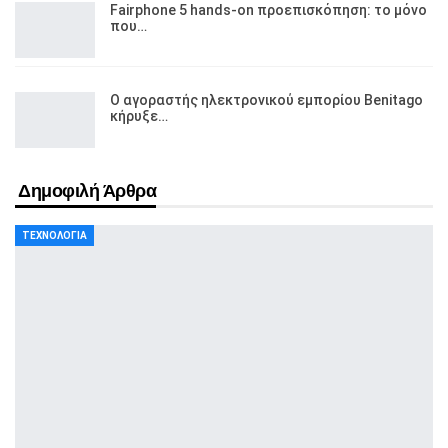
Fairphone 5 hands-on προεπισκόπηση: το μόνο
που…
Ο αγοραστής ηλεκτρονικού εμπορίου Benitago
κήρυξε…
Δημοφιλή Άρθρα
ΤΕΧΝΟΛΟΓΊΑ