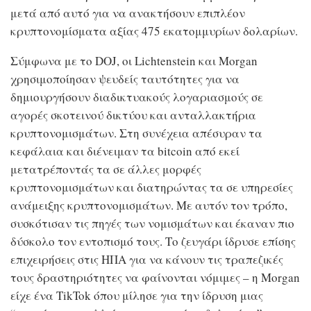
μετά από αυτό για να ανακτήσουν επιπλέον
κρυπτονομίσματα αξίας 475 εκατομμυρίων δολαρίων.
Σύμφωνα με το DOJ, οι Lichtenstein και Morgan
χρησιμοποίησαν ψευδείς ταυτότητες για να
δημιουργήσουν διαδικτυακούς λογαριασμούς σε
αγορές σκοτεινού δικτύου και ανταλλακτήρια
κρυπτονομισμάτων. Στη συνέχεια απέσυραν τα
κεφάλαια και διένειμαν τα bitcoin από εκεί
μετατρέποντάς τα σε άλλες μορφές
κρυπτονομισμάτων και διατηρώντας τα σε υπηρεσίες
ανάμειξης κρυπτονομισμάτων. Με αυτόν τον τρόπο,
συσκότισαν τις πηγές των νομισμάτων και έκαναν πιο
δύσκολο τον εντοπισμό τους. Το ζευγάρι ίδρυσε επίσης
επιχειρήσεις στις ΗΠΑ για να κάνουν τις τραπεζικές
τους δραστηριότητες να φαίνονται νόμιμες – η Morgan
είχε ένα TikTok όπου μίλησε για την ίδρυση μιας