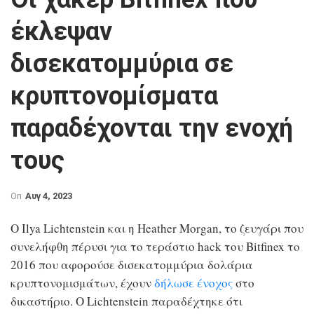
έκλεψαν
δισεκατομμύρια σε
κρυπτονομίσματα
παραδέχονται την ενοχή
τους
On
Αυγ 4, 2023
Ο Ilya Lichtenstein και η Heather Morgan, το ζευγάρι που
συνελήφθη πέρυσι για το τεράστιο hack του Bitfinex το
2016 που αφορούσε δισεκατομμύρια δολάρια
κρυπτονομισμάτων, έχουν
δήλωσε ένοχος
στο
δικαστήριο. Ο Lichtenstein παραδέχτηκε ότι