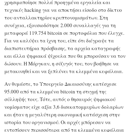
χρησιμοποίησε πολλά προηγμένα εργαλεία και
τεχνικές hacking για να αποκτήσει είσοδο στο δίκτυο
του ανταλλακτηρίου κρυπτονομισμάτων. Στη
συνέχεια, εξουσιοδότησε 2.000 συναλλαγές για τη
μεταφορά 119.754 bitcoin σε πορτοφόλια που έλεγχε.
Για να καλύψει τα ίχνη του, είπε ότι διέγραψε τα
διαπιστευτήρια πρόσβασης, τα αρχεία καταγραφής
και άλλα ψηφιακά ψίχουλα που θα μπορούσαν να τον
δώσουν. Η Μόργκαν, η σύζυγός του, τον βοήθησε να
μετακινηθεί και να ξεπλύνει τα κλεμμένα κεφάλαια.
Αν θυμάστε, το Υπουργείο Δικαιοσύνης κατέσχεσε
95.000 από τα κλεμμένα bitcoin τη στιγμή της
σύλληψής τους. Τότε, αυτός ο θησαυρός ψηφιακού
νομίσματος είχε αξία 3,6 δισεκατομμυρίων δολαρίων
και ήταν η μεγαλύτερη οικονομική κατάσχεση στην
ιστορία του οργανισμού. Οι αρχές μπόρεσαν να
εντοπίσουν περισσότερα από τα κλεμμένα κεφάλαια