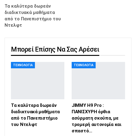
Τα καλύτερα δωρεάν
διαδικτυακά μαθήματα
από το Πανεπιστήμιο του
Ντελφτ
Μπορεί Επίσης Να Σας Αρέσει
ΤΕΧΝΟΛΟΓΊΑ
ΤΕΧΝΟΛΟΓΊΑ
Τα καλύτερα δωρεάν
JIMMY H9 Pro :
διαδικτυακά μαθήματα
ΠΑΝΙΣΧΥΡΗ όρθια
από το Πανεπιστήμιο
ασύρματη σκούπα, με
του Ντελφτ
τρομερή αυτονομία και
σπαστό…