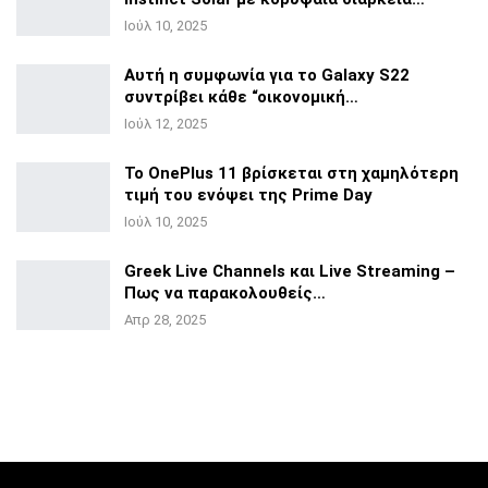
Ιούλ 10, 2025
Αυτή η συμφωνία για το Galaxy S22
συντρίβει κάθε
“οικονομική…
Ιούλ 12, 2025
Το OnePlus 11 βρίσκεται στη χαμηλότερη
τιμή του ενόψει της
Prime Day
Ιούλ 10, 2025
Greek Live Channels και Live Streaming –
Πως να
παρακολουθείς…
Απρ 28, 2025