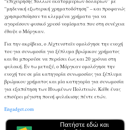
“επιχείρησης πολλών εκατομμυρίων δολαρίων” με
“μηδενική εξωτερική χρηματοδότηση” – και προφανώς
χρησιμοποίησαν τα κλεμμένα χρήματα για να
αγοράσουν φυσικό χρυσό νομίσματα που στη συνέχεια
έθαψε ο Μόργκαν.
Για την ακρίβεια, ο Λίχτενσταϊν ομολόγησε την ενοχή
του για συνωμοσία για ξέπλυμα βρώμικου χρήματος
και θα μπορούσε να περάσει έως και 20 χρόνια στη
φυλακή. Εν τω μεταξύ, ο Μόργκαν ομολόγησε την
ενοχή του σε μία κατηγορία συνωμοσίας για ξέπλυμα
βρώμικου χρήματος και μία κατηγορία για συνωμοσία
για εξαπάτηση των Ηνωμένων Πολιτειών. Κάθε ένας
επισύρει μέγιστη ποινή φυλάκισης πέντε ετών.
Engadget.com