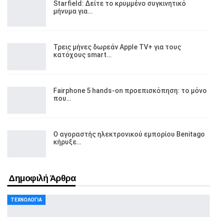
Starfield: Δείτε το κρυμμένο συγκινητικό
μήνυμα για…
Τρεις μήνες δωρεάν Apple TV+ για τους
κατόχους smart…
Fairphone 5 hands-on προεπισκόπηση: το μόνο
που…
Ο αγοραστής ηλεκτρονικού εμπορίου Benitago
κήρυξε…
Δημοφιλή Άρθρα
ΤΕΧΝΟΛΟΓΊΑ