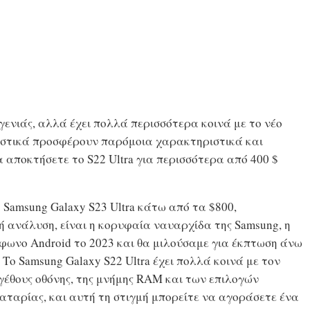
 γενιάς, αλλά έχει πολλά περισσότερα κοινά με το νέο
ουστικά προσφέρουν παρόμοια χαρακτηριστικά και
α αποκτήσετε το S22 Ultra για περισσότερα από 400 $
 Samsung Galaxy S23 Ultra κάτω από τα $800,
ή ανάλυση, είναι η κορυφαία ναυαρχίδα της Samsung, η
φωνο Android το 2023 και θα μιλούσαμε για έκπτωση άνω
Το Samsung Galaxy S22 Ultra έχει πολλά κοινά με τον
γέθους οθόνης, της μνήμης RAM και των επιλογών
αταρίας, και αυτή τη στιγμή μπορείτε να αγοράσετε ένα