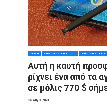
PHONES
SAMSUNG GALAXY S22 ULTRA
Αυτή η καυτή προσφ
ρίχνει ένα από τα 
σε μόλις 770 $ σήμ
On
Αυγ 3, 2023