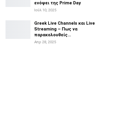
ενόψει της
Prime Day
Ιούλ 10, 2025
Greek Live Channels και Live
Streaming – Πως να
παρακολουθείς…
Απρ 28, 2025