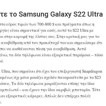
ετε το Samsung Galaxy S22 Ultra
στο εύρος τιμών των 700-800 $ και πράγματα όπως η
γίες είναι σημαντικά για εσάς, αυτό το S22 Ultra με
ι στην κορυφή της λίστας σας. Στην κριτική μας για το
” αναβάθμιση από τον προκάτοχό του και σημειώσαμε ότι
ρέπει να αισθάνονται πίεση για αναβάθμιση. Αυτό
άνω, τα δύο τηλέφωνα είναι εξαιρετικά παρόμοια – τόσο
ά.
Ultra, που σημαίνει ότι έχει τον επεξεργαστή Snapdragon
πομένως όχι μόνο μοιάζει σχεδόν πανομοιότυπο με το S23
δόσεις. Τα δύο τηλέφωνα μοιράζονται επίσης την ίδια
 καμπυλωτό – και έχουν την ίδια ακριβώς μπαταρία. Τότε
και εξαιρετικές κάμερες. Απλώς δεν υπάρχει πολύς
.