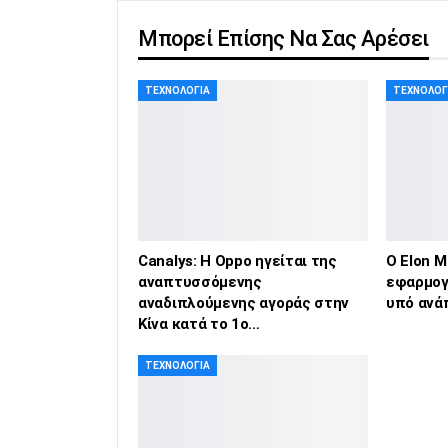
Μπορεί Επίσης Να Σας Αρέσει
ΤΕΧΝΟΛΟΓΊΑ
ΤΕΧΝΟΛΟΓ
Canalys: Η Oppo ηγείται της
Ο Elon M
αναπτυσσόμενης
εφαρμογή
αναδιπλούμενης αγοράς στην
υπό ανά
Κίνα κατά το 1ο…
ΤΕΧΝΟΛΟΓΊΑ