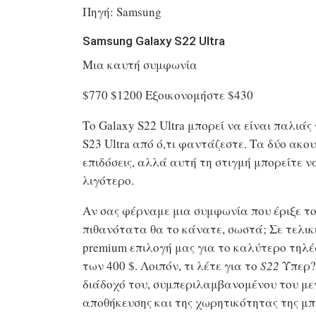
Πηγή: Samsung
Samsung Galaxy S22 Ultra
Μια καυτή συμφωνία
$770
$1200
Εξοικονομήστε $430
Το Galaxy S22 Ultra μπορεί να είναι παλιάς
S23 Ultra από ό,τι φαντάζεστε. Τα δύο ακ
επιδόσεις, αλλά αυτή τη στιγμή μπορείτε ν
λιγότερο.
Αν σας φέρναμε μια συμφωνία που έριξε το
πιθανότατα θα το κάνατε, σωστά; Σε τελικ
premium επιλογή μας για το καλύτερο τηλέ
των 400 $. Λοιπόν, τι λέτε για το
S22
Υπερ? 
διάδοχό του, συμπεριλαμβανομένου του με
αποθήκευσης και της χωρητικότητας της μπ