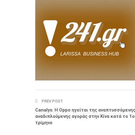
PREV POST
Canalys: Η Oppo ηγείται της αναπτυσσόμενη
αναδιπλούμενης αγοράς στην Κίνα κατά το 1ο
τρίμηνο