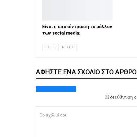
Είναι η αποκέντρωση το μέλλον
των social media;
PREV
NEXT
ΑΦΉΣΤΕ ΈΝΑ ΣΧΌΛΙΟ ΣΤΟ ΆΡΘΡ
Ακύρωση απάντησης
Η διεύθυνση e