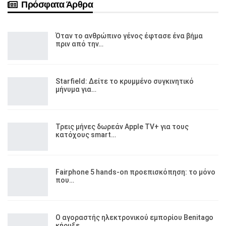
Πρόσφατα Άρθρα
Όταν το ανθρώπινο γένος έφτασε ένα βήμα
πριν από την…
Starfield: Δείτε το κρυμμένο συγκινητικό
μήνυμα για…
Τρεις μήνες δωρεάν Apple TV+ για τους
κατόχους smart…
Fairphone 5 hands-on προεπισκόπηση: το μόνο
που…
Ο αγοραστής ηλεκτρονικού εμπορίου Benitago
κήρυξε…