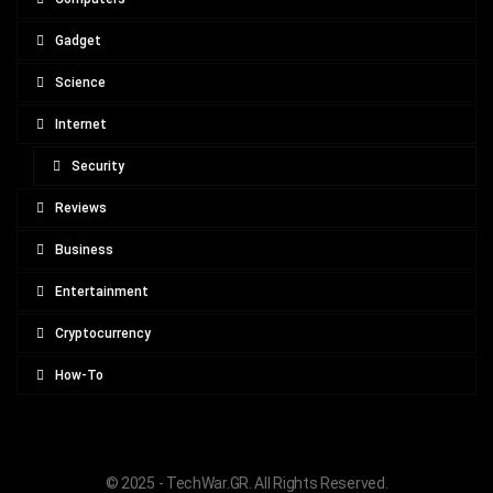
Gadget
Science
Internet
Security
Reviews
Business
Entertainment
Cryptocurrency
How-To
© 2025 - TechWar.GR. All Rights Reserved.