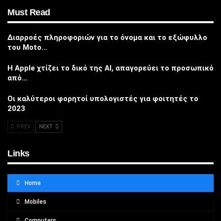
Must Read
Διαρροές πληροφοριών για το όνομα και το εξώφυλλο
του Moto…
Η Apple χτίζει το δικό της AI, απαγορεύει το προσωπικό
από…
Οι καλύτεροι φορητοί υπολογιστές για φοιτητές το
2023
PREV
NEXT
Links
Home
Mobiles
Computers