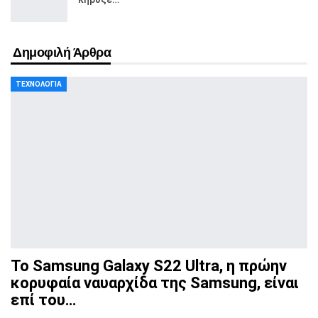
Δημοφιλή Άρθρα
ΤΕΧΝΟΛΟΓΊΑ
Το Samsung Galaxy S22 Ultra, η πρώην
κορυφαία ναυαρχίδα
της Samsung, είναι
επί του…