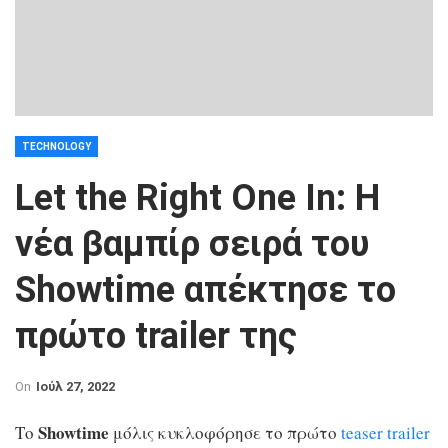
TECHNOLOGY
Let the Right One In: Η
νέα βαμπίρ σειρά του
Showtime απέκτησε το
πρώτο trailer της
On
Ιούλ 27, 2022
Showtime
Το
μόλις κυκλοφόρησε το πρώτο
teaser
trailer