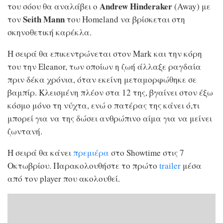
Andrew Hinderaker
του σόου θα αναλάβει ο
(Away) με
Seith Mann
τον
του Homeland να βρίσκεται στη
σκηνοθετική καρέκλα.
Η σειρά θα επικεντρώνεται στον Mark και την κόρη
του την Eleanor, των οποίων η ζωή άλλαξε ραγδαία
πριν δέκα χρόνια, όταν εκείνη μεταμορφώθηκε σε
βαμπίρ. Κλεισμένη πλέον στα 12 της, βγαίνει στον έξω
κόσμο μόνο τη νύχτα, ενώ ο πατέρας της κάνει ό,τι
μπορεί για να της δώσει ανθρώπινο αίμα για να μείνει
ζωντανή.
Η σειρά θα κάνει
πρεμιέρα
στο Showtime στις 7
Οκτωβρίου. Παρακολουθήστε το πρώτο
trailer
μέσα
από τον player που ακολουθεί.