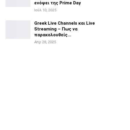
ενόψει της
Prime Day
Ιούλ 10, 2025
Greek Live Channels και Live
Streaming – Πως να
παρακολουθείς…
Απρ 28, 2025