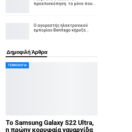
προεπισκόπηση: το μόνο που…
Ο αγοραστής ηλεκτρονικού
εμπορίου Benitago κήρυξε…
Δημοφιλή Άρθρα
ΤΕΧΝΟΛΟΓΊΑ
Το Samsung Galaxy S22 Ultra,
η πρώην κορυφαία ναυαρχίδα