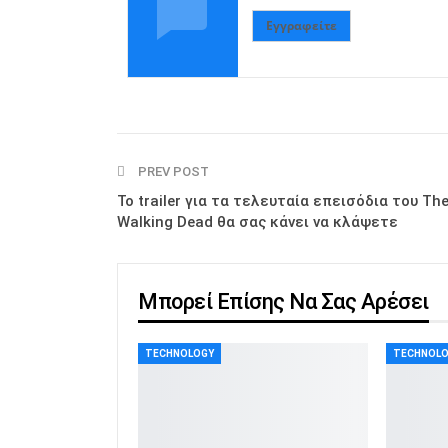
Εγγραφείτε
PREV POST
Το trailer για τα τελευταία επεισόδια του Th
Walking Dead θα σας κάνει να κλάψετε
Μπορεί Επίσης Να Σας Αρέσει
TECHNOLOGY
TECHNOL