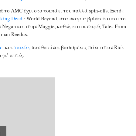
ά το AMC έχει στο τσεπάκι του πολλά spin-offs. Εκτός
king Dead
: World Beyond, στα σκαριά βρίσκεται και το
ν Negan και στην Maggie, καθώς και οι σειρές Tales From
rman Reedus.
ει
και
ταινίες
που θα είναι βασισμένες πάνω στον Rick
 γι’ αυτές.