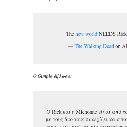
The
new world
NEEDS Rick 
—
The Walking Dead
on A
Ο Gimple δήλωσε:
Ο Rick και η Michonne είναι από 
με τους δυο τους συνεχίζει να απ
τρεις μας, μαζί με μία καταπληκ