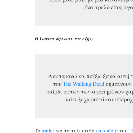
ένα τρελό έπος αγά
Η Gurira δήλωσε τα εξής:
Ανυπομονώ να παίξω ξανά αυτή 
του
The Walking Dead
σημαίνουν 
ταξίδι αυτών των αγαπημένων χαρα
κάτι ξεχωριστό και υπέροχ
Το
trailer
για τα τελευταία
επεισόδια
του
T