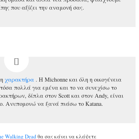
πης που αξίζει την αναμονή σας.
τη
χαρακτήρα
. Η Michonne και όλη η οικογένεια
τόσα πολλά για εμένα και το να συνεχίσω το
κτήρων, δίπλα στον Scott και στον Andy, είναι
ο. Ανυπομονώ να ξανά πιάσω το Katana.
he Walking Dead
θα σας κάνει να κλάψετε