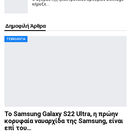
κήρυξε…
Δημοφιλή Άρθρα
ΤΕΧΝΟΛΟΓΊΑ
Το Samsung Galaxy S22 Ultra, η πρώην
κορυφαία ναυαρχίδα
της Samsung, είναι
επί του…