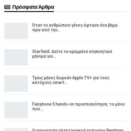
Πρόσφατα Άρθρα
Όταν το ανθρώπινο γένος έφτασε ένα βήμα
πριν από την…
Starfield: Δείτε το κρυμμένο συγκινητικό
μήνυμα για…
Τρεις μήνες δωρεάν Apple TV+ για τους
κατόχους smart…
Fairphone 5 hands-on προεπισκόπηση: το μόνο
που…
Ο αγοραστής ηλεκτρονικού εμπορίου Benitago