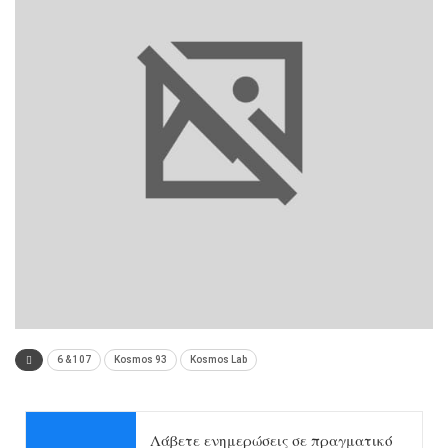
6 & 107
Kosmos 93
Kosmos Lab
Λάβετε ενημερώσεις σε πραγματικό