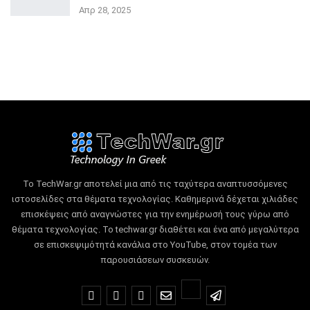
Απρ 28, 2025
Το TechWar.gr αποτελεί μια από τις ταχύτερα αναπτυσσόμενες
ιστοσελίδες στα θέματα τεχνολογίας.
Καθημερινά δέχεται χιλιάδες
επισκέψεις από αναγνώστες για την ενημέρωσή τους γύρω από
θέματα τεχνολογίας.
Το techwar.gr διαθέτει και ένα από μεγαλύτερα
σε επισκεψιμότητά κανάλια στο YouTube, στον τομέα των
παρουσιάσεων συσκευών.