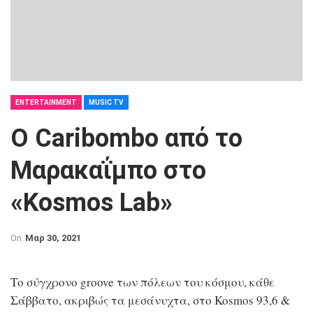
ENTERTAINMENT
MUSIC TV
Ο Caribombo από το
Μαρακαΐμπο στο
«Kosmos Lab»
On
Μαρ 30, 2021
Το σύγχρονο groove των πόλεων του κόσμου, κάθε
Σάββατο, ακριβώς τα μεσάνυχτα, στο Kosmos 93,6 &