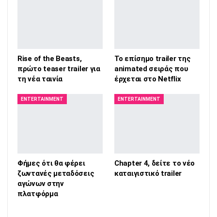
Rise of the Beasts,
Το επίσημο trailer της
πρώτο teaser trailer για
animated σειράς που
τη νέα ταινία
έρχεται στο Netflix
ENTERTAINMENT
ENTERTAINMENT
Φήμες ότι θα φέρει
Chapter 4, δείτε το νέο
ζωντανές μεταδόσεις
καταιγιστικό trailer
αγώνων στην
πλατφόρμα