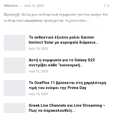
MDimitris
Ιούλ 13, 2025
0
Προσοχή! Άλλη μια εκπληκτική συμφωνία για ένα ακόμα πιο
εκπληκτικό smartphone προηγμένης τεχνολογίας…
Το ανθεκτικό έξυπνο ρολόι Garmin
Instinct Solar με
κορυφαία διάρκεια…
Ιούλ 10, 2025
Αυτή η συμφωνία για το Galaxy S22
συντρίβει κάθε
“οικονομική…
Ιούλ 12, 2025
Το OnePlus 11 βρίσκεται στη χαμηλότερη
τιμή του ενόψει της
Prime Day
Ιούλ 10, 2025
Greek Live Channels και Live Streaming –
Πως να
παρακολουθείς…