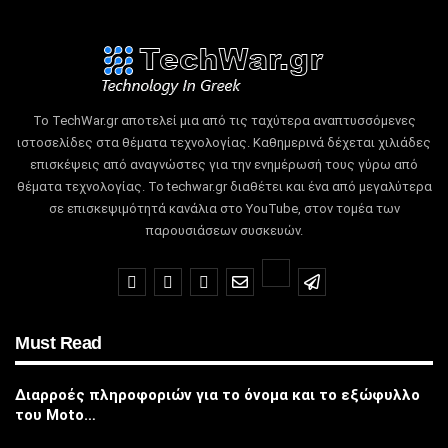
Το TechWar.gr αποτελεί μια από τις ταχύτερα αναπτυσσόμενες
ιστοσελίδες στα θέματα τεχνολογίας.
Καθημερινά δέχεται χιλιάδες
επισκέψεις από αναγνώστες για την ενημέρωσή τους γύρω από
θέματα τεχνολογίας.
Το techwar.gr διαθέτει και ένα από μεγαλύτερα
σε επισκεψιμότητά κανάλια στο YouTube, στον τομέα των
παρουσιάσεων συσκευών.
Must Read
Διαρροές πληροφοριών για το όνομα και το εξώφυλλο
του Moto…