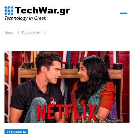
Home
Τεχνολογία
ΤΕΧΝΟΛΟΓΊΑ