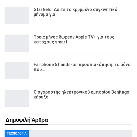
Starfield: Δείτε το κρυμμένο συγκινητικό
μήνυμα για…
Τρεις μήνες δωρεάν Apple TV+ για τους
κατόχους smart…
Fairphone 5 hands-on προεπισκόπηση: το μόνο
που…
Ο αγοραστής ηλεκτρονικού εμπορίου Benitago
κήρυξε…
Δημοφιλή Άρθρα
ΤΕΧΝΟΛΟΓΊΑ