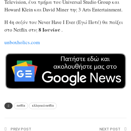
Television, ένα τμήμα του Universal Studio Group και
Howard Klein και David Miner της 3 Arts Entertainment.
Η 4η σεζόν του Never Have I Ever (Εγώ Ποτέ) θα παίξει
8 Ιουνίου
στο Netflix στις
.
unboxholics.com
netflix
ελληνικό netflix
PREV POST
NEXT POST