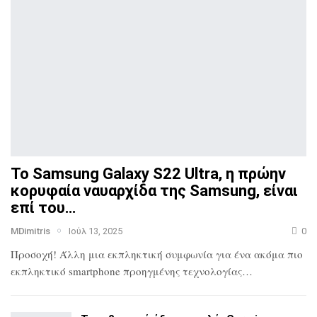
Το Samsung Galaxy S22 Ultra, η πρώην
κορυφαία ναυαρχίδα
της Samsung, είναι
επί του…
MDimitris
Ιούλ 13, 2025
0
Προσοχή! Άλλη μια εκπληκτική συμφωνία για ένα ακόμα πιο
εκπληκτικό smartphone προηγμένης τεχνολογίας…