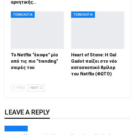
αρνητικής…
ΤΕΧΝΟΛΟΓΊΑ
ΤΕΧΝΟΛΟΓΊΑ
Το Netflix “έκοψε” μία
Heart of Stone: Η Gal
από τις πιο “trending”
Gadot παίζει στο νέο
σειρές του
κατασκοπικό θρίλερ
του Netflix (ΦΩΤΟ)
PREV
NEXT
LEAVE A REPLY
Cancel Reply