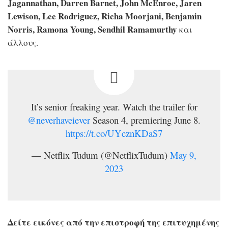
Jagannathan, Darren Barnet, John McEnroe, Jaren
Lewison, Lee Rodriguez, Richa Moorjani, Benjamin
Norris, Ramona Young, Sendhil Ramamurthy
και
άλλους.
It’s senior freaking year. Watch the trailer for
@neverhaveiever
Season 4, premiering June 8.
https://t.co/UYcznKDaS7
— Netflix Tudum (@NetflixTudum)
May 9,
2023
Δείτε εικόνες από την επιστροφή της επιτυχημένης