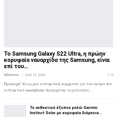
Το Samsung Galaxy S22 Ultra, η πρώην
κορυφαία ναυαρχίδα
της Samsung, είναι
επί του…
MDimitris
Ιούλ 13, 2025
0
Προσοχή! Άλλη μια εκπληκτική συμφωνία για ένα ακόμα πιο
εκπληκτικό smartphone προηγμένης τεχνολογίας…
Το ανθεκτικό έξυπνο ρολόι Garmin
Instinct Solar με
κορυφαία διάρκεια…