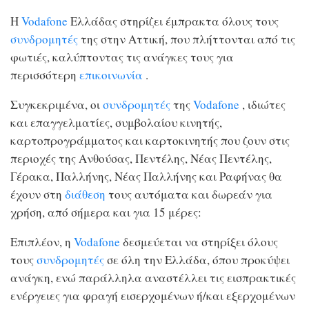
Η
Vodafone
Ελλάδας στηρίζει έμπρακτα όλους τους
συνδρομητές
της στην Αττική, που πλήττονται από τις
φωτιές, καλύπτοντας τις ανάγκες τους για
περισσότερη
επικοινωνία
.
Συγκεκριμένα, οι
συνδρομητές
της
Vodafone
, ιδιώτες
και επαγγελματίες, συμβολαίου κινητής,
καρτοπρογράμματος και καρτοκινητής που ζουν στις
περιοχές της Ανθούσας, Πεντέλης, Νέας Πεντέλης,
Γέρακα, Παλλήνης, Νέας Παλλήνης και Ραφήνας θα
έχουν στη
διάθεση
τους αυτόματα και δωρεάν για
χρήση, από σήμερα και για 15 μέρες:
Επιπλέον, η
Vodafone
δεσμεύεται να στηρίξει όλους
τους
συνδρομητές
σε όλη την Ελλάδα, όπου προκύψει
ανάγκη, ενώ παράλληλα αναστέλλει τις εισπρακτικές
ενέργειες για φραγή εισερχομένων ή/και εξερχομένων