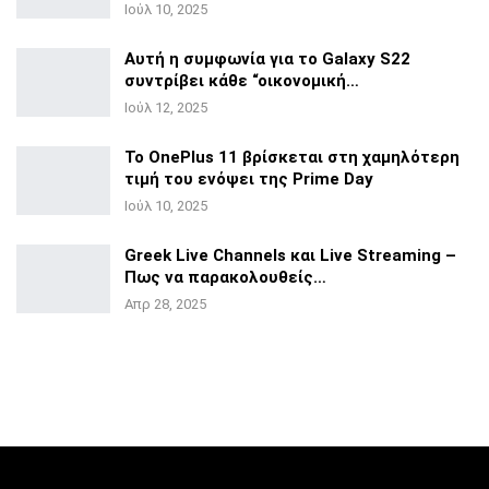
Ιούλ 10, 2025
Αυτή η συμφωνία για το Galaxy S22
συντρίβει κάθε
“οικονομική…
Ιούλ 12, 2025
Το OnePlus 11 βρίσκεται στη χαμηλότερη
τιμή του ενόψει της
Prime Day
Ιούλ 10, 2025
Greek Live Channels και Live Streaming –
Πως να
παρακολουθείς…
Απρ 28, 2025