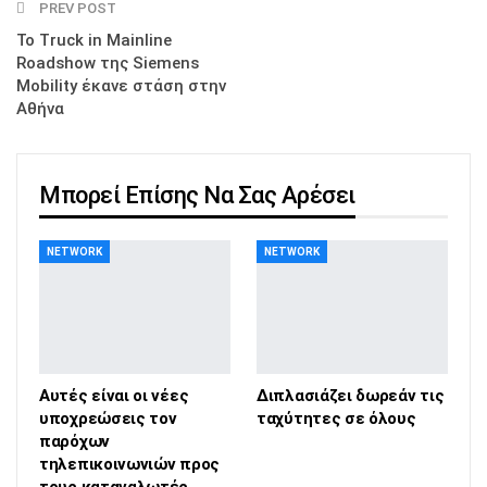
PREV POST
Το Truck in Mainline
Roadshow της Siemens
Mobility έκανε στάση στην
Αθήνα
Μπορεί Επίσης Να Σας Αρέσει
NETWORK
NETWORK
Αυτές είναι οι νέες
Διπλασιάζει δωρεάν τις
υποχρεώσεις τον
ταχύτητες σε όλους
παρόχων
τηλεπικοινωνιών προς
τους καταναλωτές