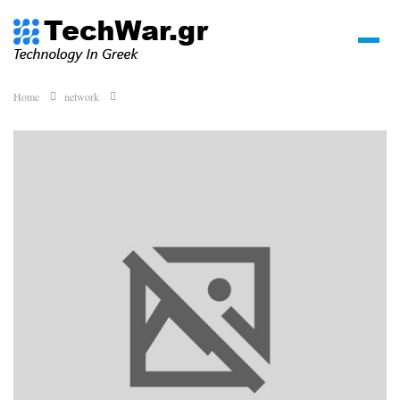
Home
network