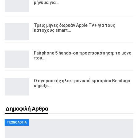
μήνυμα για…
Τρεις μήνες δωρεάν Apple TV+ για τους
κατόχους smart…
Fairphone 5 hands-on προεπισκόπηση: το μόνο
που…
Ο αγοραστής ηλεκτρονικού εμπορίου Benitago
κήρυξε…
Δημοφιλή Άρθρα
ΤΕΧΝΟΛΟΓΊΑ