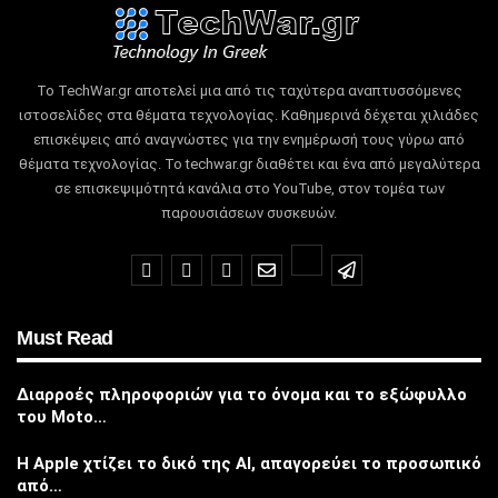
Το TechWar.gr αποτελεί μια από τις ταχύτερα αναπτυσσόμενες
ιστοσελίδες στα θέματα τεχνολογίας.
Καθημερινά δέχεται χιλιάδες
επισκέψεις από αναγνώστες για την ενημέρωσή τους γύρω από
θέματα τεχνολογίας.
Το techwar.gr διαθέτει και ένα από μεγαλύτερα
σε επισκεψιμότητά κανάλια στο YouTube, στον τομέα των
παρουσιάσεων συσκευών.
Must Read
Διαρροές πληροφοριών για το όνομα και το εξώφυλλο
του Moto…
Η Apple χτίζει το δικό της AI, απαγορεύει το προσωπικό
από…