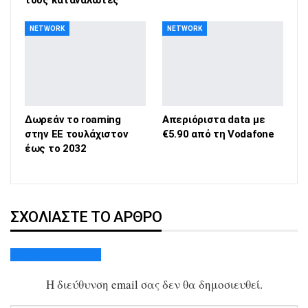
NETWORK
NETWORK
Δωρεάν το roaming
Απεριόριστα data με
στην ΕΕ τουλάχιστον
€5.90 από τη Vodafone
έως το 2032
ΣΧΟΛΙΆΣΤΕ ΤΟ ΆΡΘΡΟ
Ακύρωση απάντησης
Η διεύθυνση email σας δεν θα δημοσιευθεί.