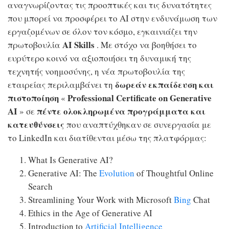
αναγνωρίζοντας τις προοπτικές και τις δυνατότητες
που μπορεί να προσφέρει το ΑΙ στην ενδυνάμωση των
εργαζομένων σε όλον τον κόσμο, εγκαινιάζει την
AI
Skills
πρωτοβουλία
. Με στόχο να βοηθήσει το
ευρύτερο κοινό να αξιοποιήσει τη δυναμική της
τεχνητής νοημοσύνης, η νέα πρωτοβουλία της
δωρεάν εκπαίδευση και
εταιρείας περιλαμβάνει τη
πιστοποίηση
Professional Certificate on Generative
«
AI
πέντε ολοκληρωμένα προγράμματα και
» σε
κατευθύνσεις
που αναπτύχθηκαν σε συνεργασία με
το LinkedIn και διατίθενται μέσω της πλατφόρμας:
What Is Generative AI?
Generative AI: The
Evolution
of Thoughtful Online
Search
Streamlining Your Work with Microsoft
Bing
Chat
Ethics in the Age of Generative AI
Introduction to
Artificial Intelligence