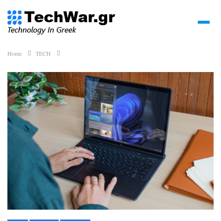
Home
TECH