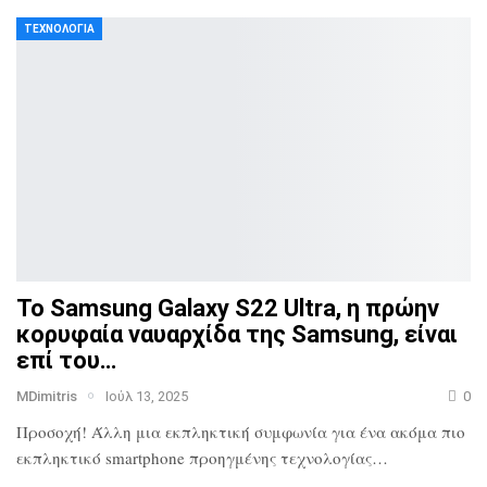
ΤΕΧΝΟΛΟΓΊΑ
Το Samsung Galaxy S22 Ultra, η πρώην
κορυφαία ναυαρχίδα
της Samsung, είναι
επί του…
MDimitris
Ιούλ 13, 2025
0
Προσοχή! Άλλη μια εκπληκτική συμφωνία για ένα ακόμα πιο
εκπληκτικό smartphone προηγμένης τεχνολογίας…