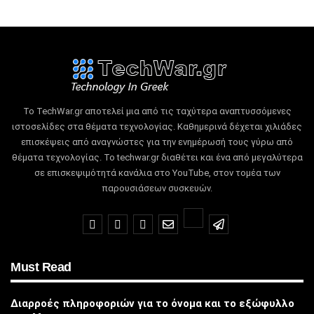
Το TechWar.gr αποτελεί μια από τις ταχύτερα αναπτυσσόμενες
ιστοσελίδες στα θέματα τεχνολογίας.
Καθημερινά δέχεται χιλιάδες
επισκέψεις από αναγνώστες για την ενημέρωσή τους γύρω από
θέματα τεχνολογίας.
Το techwar.gr διαθέτει και ένα από μεγαλύτερα
σε επισκεψιμότητά κανάλια στο YouTube, στον τομέα των
παρουσιάσεων συσκευών.
Must Read
Διαρροές πληροφοριών για το όνομα και το εξώφυλλο