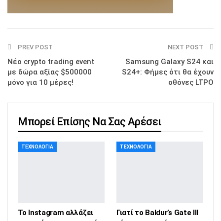
PREV POST
NEXT POST
Νέο crypto trading event
Samsung Galaxy S24 και
με δώρα αξίας $500000
S24+: Φήμες ότι θα έχουν
μόνο για 10 μέρες!
οθόνες LTPO
Μπορεί Επίσης Να Σας Αρέσει
ΤΕΧΝΟΛΟΓΊΑ
ΤΕΧΝΟΛΟΓΊΑ
Το Instagram αλλάζει
Γιατί το Baldur’s Gate III