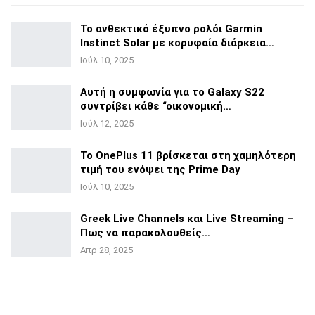
Το ανθεκτικό έξυπνο ρολόι Garmin
Instinct Solar με
κορυφαία διάρκεια…
Ιούλ 10, 2025
Αυτή η συμφωνία για το Galaxy S22
συντρίβει κάθε
“οικονομική…
Ιούλ 12, 2025
Το OnePlus 11 βρίσκεται στη χαμηλότερη
τιμή του ενόψει της
Prime Day
Ιούλ 10, 2025
Greek Live Channels και Live Streaming –
Πως να
παρακολουθείς…
Απρ 28, 2025