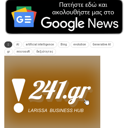
AI
artificial intelligence
Bing
evolution
Generative AI
gr
microsoft
δεξιότητες