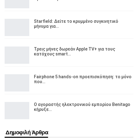
Starfield: Δείτε το κρυμμένο συγκινητικό
μήνυμα για…
Τρεις μήνες δωρεάν Apple TV+ για τους
κατόχους smart…
Fairphone 5 hands-on προεπισκόπηση: το μόνο
που…
Ο αγοραστής ηλεκτρονικού εμπορίου Benitago
κήρυξε…
Δημοφιλή Άρθρα