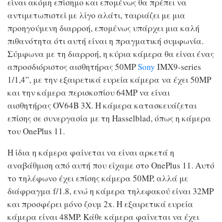
είναι ακόμη επίσημο και επομένως θα πρέπει να
αντιμετωπιστεί με λίγο αλάτι, ταιριάζει με μια
προηγούμενη διαρροή, επομένως υπάρχει μια καλή
πιθανότητα ότι αυτή είναι η πραγματική συμφωνία.
Σύμφωνα με τη διαρροή, η κύρια κάμερα θα είναι ένας
απροσδιόριστος αισθητήρας 50MP
Sony
IMX9-series
1/1,4”, με την εξαιρετικά ευρεία κάμερα να έχει 50MP
και την κάμερα περισκοπίου 64MP να είναι
αισθητήρας OV64B 3X. Η κάμερα κατασκευάζεται
επίσης σε συνεργασία με τη Hasselblad, όπως η κάμερα
του OnePlus 11.
Η ίδια η κάμερα φαίνεται να είναι αρκετά η
αναβάθμιση από αυτή που είχαμε στο OnePlus 11. Αυτό
το τηλέφωνο έχει επίσης κάμερα 50MP, αλλά με
διάφραγμα f/1.8, ενώ η κάμερα τηλεφακού είναι 32MP
και προσφέρει μόνο ζουμ 2x. Η εξαιρετικά ευρεία
κάμερα είναι 48MP. Κάθε κάμερα φαίνεται να έχει