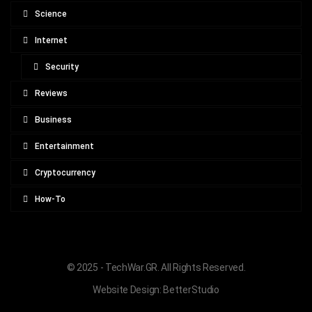
Science
Internet
Security
Reviews
Business
Entertainment
Cryptocurrency
How-To
© 2025 - TechWar.GR. All Rights Reserved.
Website Design:
BetterStudio