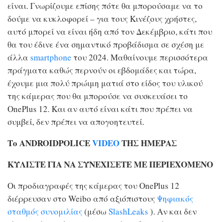
είναι. Γνωρίζουμε επίσης πότε θα μπορούσαμε να το
δούμε να κυκλοφορεί – για τους Κινέζους χρήστες,
αυτό μπορεί να είναι ήδη από τον Δεκέμβριο, κάτι που
θα του έδινε ένα σημαντικό προβάδισμα σε σχέση με
άλλα
smartphone
του 2024. Μαθαίνουμε περισσότερα
πράγματα καθώς περνούν οι εβδομάδες και τώρα,
έχουμε μια πολύ πρώιμη ματιά στο είδος του υλικού
της κάμερας που θα μπορούσε να συσκευάσει το
OnePlus 12. Και αν αυτό είναι κάτι που πρέπει να
συμβεί, δεν πρέπει να απογοητευτεί.
Το ANDROIDPOLICE
VIDEO
ΤΗΣ ΗΜΕΡΑΣ
ΚΥΛΙΣΤΕ ΓΙΑ ΝΑ ΣΥΝΕΧΙΣΕΤΕ ΜΕ ΠΕΡΙΕΧΟΜΕΝΟ
Οι προδιαγραφές της κάμερας του OnePlus 12
διέρρευσαν στο Weibo από αξιόπιστους
Ψηφιακός
σταθμός συνομιλίας
(μέσω
SlashLeaks
). Αν και δεν