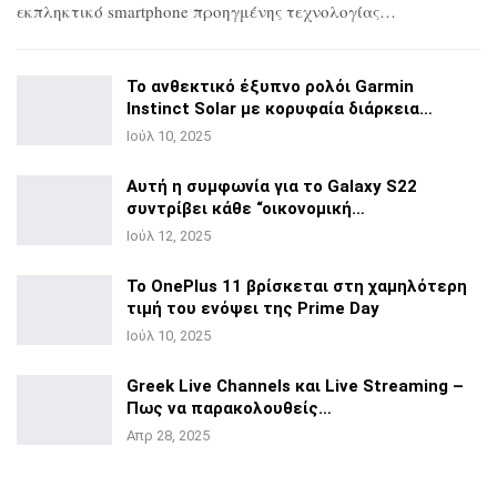
εκπληκτικό smartphone προηγμένης τεχνολογίας…
Το ανθεκτικό έξυπνο ρολόι Garmin
Instinct Solar με
κορυφαία διάρκεια…
Ιούλ 10, 2025
Αυτή η συμφωνία για το Galaxy S22
συντρίβει κάθε
“οικονομική…
Ιούλ 12, 2025
Το OnePlus 11 βρίσκεται στη χαμηλότερη
τιμή του ενόψει της
Prime Day
Ιούλ 10, 2025
Greek Live Channels και Live Streaming –
Πως να
παρακολουθείς…
Απρ 28, 2025