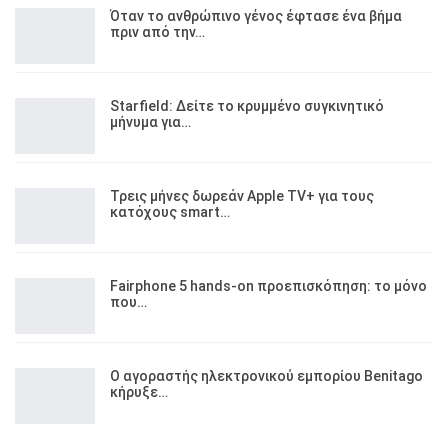
Όταν το ανθρώπινο γένος έφτασε ένα βήμα
πριν από την…
Starfield: Δείτε το κρυμμένο συγκινητικό
μήνυμα για…
Τρεις μήνες δωρεάν Apple TV+ για τους
κατόχους smart…
Fairphone 5 hands-on προεπισκόπηση: το μόνο
που…
Ο αγοραστής ηλεκτρονικού εμπορίου Benitago
κήρυξε…