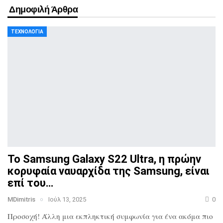
Δημοφιλή Άρθρα
ΤΕΧΝΟΛΟΓΊΑ
Το Samsung Galaxy S22 Ultra, η πρώην
κορυφαία ναυαρχίδα
της Samsung, είναι
επί του…
MDimitris
Ιούλ 13, 2025
0
Προσοχή! Άλλη μια εκπληκτική συμφωνία για ένα ακόμα πιο