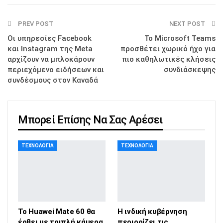
PREV POST
NEXT POST
Οι υπηρεσίες Facebook
Το Microsoft Teams
και Instagram της Meta
προσθέτει χωρικό ήχο για
αρχίζουν να μπλοκάρουν
πιο καθηλωτικές κλήσεις
περιεχόμενο ειδήσεων και
συνδιάσκεψης
συνδέσμους στον Καναδά
Μπορεί Επίσης Να Σας Αρέσει
ΤΕΧΝΟΛΟΓΊΑ
ΤΕΧΝΟΛΟΓΊΑ
Το Huawei Mate 60 θα
Η ινδική κυβέρνηση
έρθει με τριπλή κάμερα
περιορίζει τις