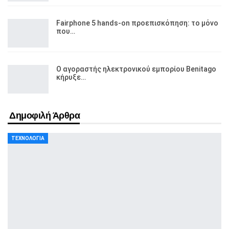
Fairphone 5 hands-on προεπισκόπηση: το μόνο
που…
Ο αγοραστής ηλεκτρονικού εμπορίου Benitago
κήρυξε…
Δημοφιλή Άρθρα
ΤΕΧΝΟΛΟΓΊΑ