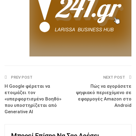
PREV POST
NEXT POST
Η Google φέρεται να
Πώς να αγοράσετε
ετοιμάζει τον
ψηφιακό περιεχόμενο σε
«υπερφορτισμένο Βοηθό»
εφαρμογές Amazon στο
που υποστηρίζεται από
Android
Generative AI
Μπορεί Επίσης Να Σας Αρέσει