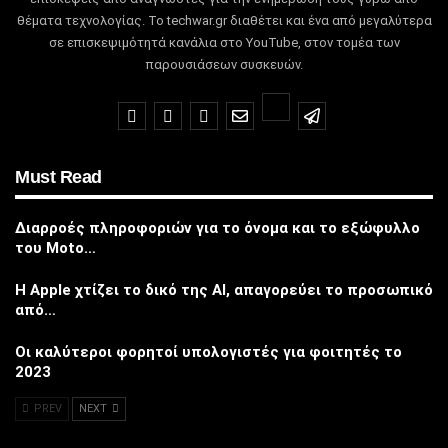
θέματα τεχνολογίας.
Το techwar.gr διαθέτει και ένα από μεγαλύτερα
σε επισκεψιμότητά κανάλια στο YouTube, στον τομέα των
παρουσιάσεων συσκευών.
Must Read
Διαρροές πληροφοριών για το όνομα και το εξώφυλλο
του Moto…
Η Apple χτίζει το δικό της AI, απαγορεύει το προσωπικό
από…
Οι καλύτεροι φορητοί υπολογιστές για φοιτητές το
2023
PREV
NEXT