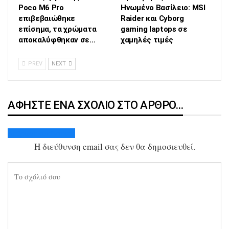
Poco M6 Pro
Ηνωμένο Βασίλειο: MSI
επιβεβαιώθηκε
Raider και Cyborg
επίσημα, τα χρώματα
gaming laptops σε
αποκαλύφθηκαν σε…
χαμηλές τιμές
PREV
NEXT
ΑΦΉΣΤΕ ΈΝΑ ΣΧΌΛΙΟ ΣΤΟ ΆΡΘΡΟ…
Ακύρωση απάντησης
Η διεύθυνση email σας δεν θα δημοσιευθεί.