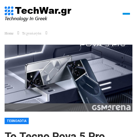
Home
Τεχνολογία
ΤΕΧΝΟΛΟΓΊΑ
Το Tecno Pova 5 Pro