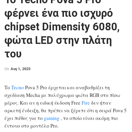
φέρνει ένα πιο ισχυρό
chipset Dimensity 6080,
φώτα LED στην πλάτη
του
On
Αυγ 1, 2023
Το
Tecno
Pova 5 Pro έρχεται και αναβαθμίζει τη
σχεδίαση Mecha με πολύχρωμα φώτα RGB στο πίσω
μέρος. Και αν η ειδική έκδοση Free
Fire
δεν ήταν
αρκετή ένδειξη, θα πρέπει να ξέρετε ότι η σειρά Pova 5
έχει πάθος για το
gaming
, το οποίο είναι ακόμη πιο
έντονο στο μοντέλο Pro.