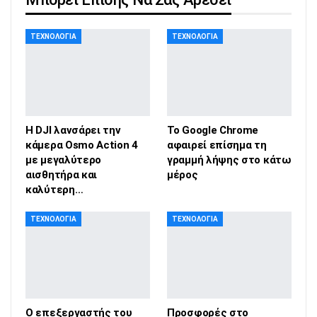
ΤΕΧΝΟΛΟΓΊΑ
ΤΕΧΝΟΛΟΓΊΑ
Η DJI λανσάρει την
Το Google Chrome
κάμερα Osmo Action 4
αφαιρεί επίσημα τη
με μεγαλύτερο
γραμμή λήψης στο κάτω
αισθητήρα και
μέρος
καλύτερη…
ΤΕΧΝΟΛΟΓΊΑ
ΤΕΧΝΟΛΟΓΊΑ
Ο επεξεργαστής του
Προσφορές στο