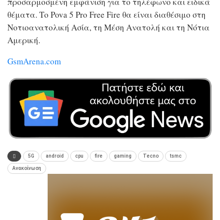
προσαρμοσμένη εμφάνιση για το τηλέφωνο και ειδικά
θέματα. Το Pova 5 Pro Free Fire θα είναι διαθέσιμο στη
Νοτιοανατολική Ασία, τη Μέση Ανατολή και τη Νότια
Αμερική.
GsmArena.com
5G
android
cpu
fire
gaming
Tecno
tsmc
Ανακοίνωση