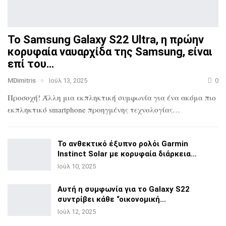
Το Samsung Galaxy S22 Ultra, η πρώην
κορυφαία ναυαρχίδα
της Samsung, είναι
επί του…
MDimitris
Ιούλ 13, 2025
0
Προσοχή! Άλλη μια εκπληκτική συμφωνία για ένα ακόμα πιο
εκπληκτικό smartphone προηγμένης τεχνολογίας…
Το ανθεκτικό έξυπνο ρολόι Garmin
Instinct Solar με
κορυφαία διάρκεια…
Ιούλ 10, 2025
Αυτή η συμφωνία για το Galaxy S22
συντρίβει κάθε
“οικονομική…
Ιούλ 12, 2025