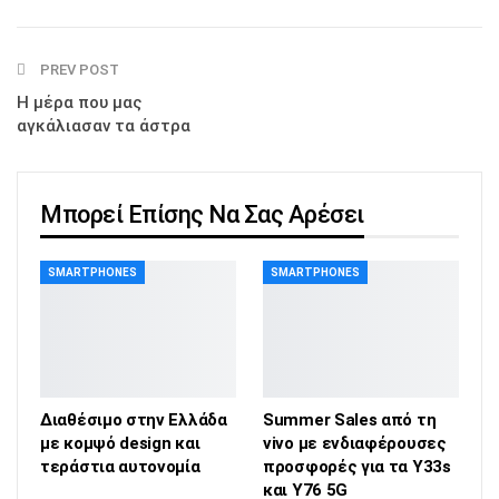
PREV POST
Η μέρα που μας
αγκάλιασαν τα άστρα
Μπορεί Επίσης Να Σας Αρέσει
SMARTPHONES
SMARTPHONES
Διαθέσιμο στην Ελλάδα
Summer Sales από τη
με κομψό design και
vivo με ενδιαφέρουσες
τεράστια αυτονομία
προσφορές για τα Y33s
και Y76 5G