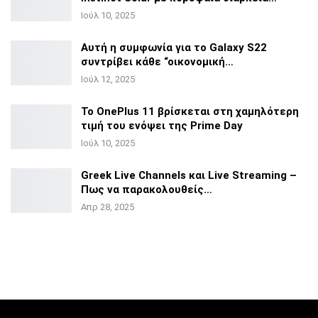
Ιούλ 10, 2025
Αυτή η συμφωνία για το Galaxy S22
συντρίβει κάθε
“οικονομική…
Ιούλ 12, 2025
Το OnePlus 11 βρίσκεται στη χαμηλότερη
τιμή του ενόψει της
Prime Day
Ιούλ 10, 2025
Greek Live Channels και Live Streaming –
Πως να
παρακολουθείς…
Απρ 28, 2025