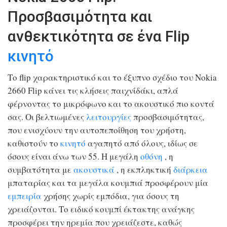
Προσβασιμότητα και
ανθεκτικότητα σε ένα Flip
κινητό
Το flip χαρακτηριστικό και το έξυπνο σχέδιο του Nokia
2660 Flip κάνει τις κλήσεις παιχνίδάκι, απλά
φέρνοντας το μικρόφωνο και το ακουστικό πιο κοντά
σας. Οι βελτιωμένες
λειτουργίες
προσβασιμότητας,
που ενισχύουν την αυτοπεποίθηση του χρήστη,
καθιστούν το
κινητό
αγαπητό από όλους, ιδίως σε
όσους είναι άνω των 55. Η μεγάλη
οθόνη
, η
συμβατότητα με
ακουστικά
, η εκπληκτική
διάρκεια
μπαταρίας και τα μεγάλα κουμπιά προσφέρουν μία
εμπειρία
χρήσης χωρίς εμπόδια, για όσους τη
χρειάζονται. Το ειδικό κουμπί έκτακτης ανάγκης
προσφέρει την ηρεμία που χρειάζεστε, καθώς