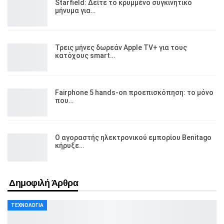
Starfield: Δείτε το κρυμμένο συγκινητικό
μήνυμα για…
Τρεις μήνες δωρεάν Apple TV+ για τους
κατόχους smart…
Fairphone 5 hands-on προεπισκόπηση: το μόνο
που…
Ο αγοραστής ηλεκτρονικού εμπορίου Benitago
κήρυξε…
Δημοφιλή Άρθρα
ΤΕΧΝΟΛΟΓΊΑ