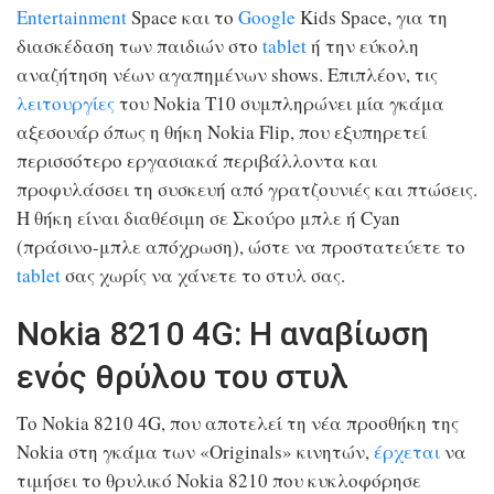
Entertainment
Space και το
Google
Kids Space, για τη
διασκέδαση των παιδιών στο
tablet
ή την εύκολη
αναζήτηση νέων αγαπημένων shows. Επιπλέον, τις
λειτουργίες
του Nokia Τ10 συμπληρώνει μία γκάμα
αξεσουάρ όπως η θήκη Nokia Flip, που εξυπηρετεί
περισσότερο εργασιακά περιβάλλοντα και
προφυλάσσει τη συσκευή από γρατζουνιές και πτώσεις.
Η θήκη είναι διαθέσιμη σε Σκούρο μπλε ή Cyan
(πράσινο-μπλε απόχρωση), ώστε να προστατεύετε το
tablet
σας χωρίς να χάνετε το στυλ σας.
Nokia 8210 4G: Η αναβίωση
ενός θρύλου του στυλ
Το Nokia 8210 4G, που αποτελεί τη νέα προσθήκη της
Nokia στη γκάμα των «Originals» κινητών,
έρχεται
να
τιμήσει το θρυλικό Nokia 8210 που κυκλοφόρησε