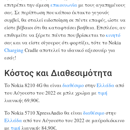
επιτρέπει την άμεση
επικοινωνία
με τους αγαπημένους
σας. Σε περίπτωση που κάποιο έκτακτο γεγονός
συμβεί, θα σταλεί ειδοποίηση σε πέντε επαφές, ώστε να
είστε βέβαιοι ότι θα καταφτάσει βοήθεια. Επιπλέον, αν
επιθυμείτε να ξέρετε πάντα που βρίσκεται το
κινητό
σας και να είστε σίγουρος ότι φορτίζει, τότε το Nokia
Charging
Cradle αποτελεί το ιδανικό αξεσουάρ για
εσάς!
Κόστος και Διαθεσιμότητα
Το Nokia 8210 4G θα είναι
διαθέσιμο
στην
Ελλάδα
από
τον Αύγουστο του 2022 σε μπλε χρώμα με
τιμή
λιανικής 69,90€.
Το Nokia 5710 XpressAudio θα είναι
διαθέσιμο
στην
Ελλάδα
από τον Αύγουστο του 2022 σε μαύρο/κόκκινο
με
τιμή
λιανικής 84,90€.