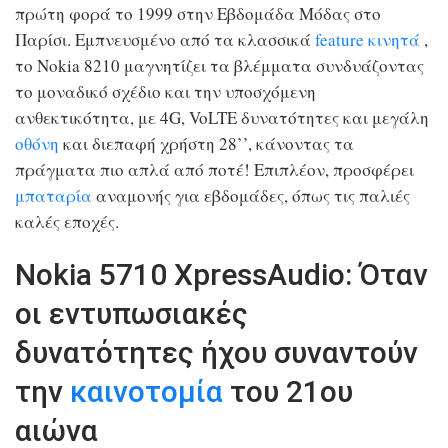
πρώτη φορά το 1999 στην Εβδομάδα Μόδας στο
Παρίσι. Εμπνευσμένο από τα κλασσικά
feature
κινητά
,
το Nokia 8210 μαγνητίζει τα βλέμματα συνδυάζοντας
το μοναδικό σχέδιο και την υποσχόμενη
ανθεκτικότητα, με 4G, VoLTE δυνατότητες και μεγάλη
οθόνη
και διεπαφή χρήστη 28’’, κάνοντας τα
πράγματα πιο απλά από ποτέ! Επιπλέον, προσφέρει
μπαταρία
αναμονής για εβδομάδες, όπως τις παλιές
καλές εποχές.
Nokia 5710 XpressAudio: Όταν
οι εντυπωσιακές
δυνατότητες ήχου συναντούν
την
καινοτομία
του 21ου
αιώνα