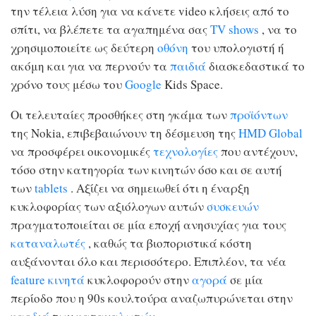
την τέλεια λύση για να κάνετε video κλήσεις από το
σπίτι, να βλέπετε τα αγαπημένα σας
TV shows
, να το
χρησιμοποιείτε ως δεύτερη
οθόνη
του υπολογιστή ή
ακόμη και για να περνούν τα
παιδιά
διασκεδαστικά το
χρόνο τους μέσω του
Google
Kids Space.
Οι τελευταίες προσθήκες στη γκάμα των
προϊόντων
της Nokia, επιβεβαιώνουν τη δέσμευση της
HMD Global
να προσφέρει οικονομικές
τεχνολογίες
που αντέχουν,
τόσο στην κατηγορία των κινητών όσο και σε αυτή
των
tablets
. Αξίζει να σημειωθεί ότι η έναρξη
κυκλοφορίας των αξιόλογων αυτών
συσκευών
πραγματοποιείται σε μία εποχή ανησυχίας για τους
καταναλωτές
, καθώς τα βιοποριστικά κόστη
αυξάνονται όλο και περισσότερο. Επιπλέον, τα νέα
feature
κινητά
κυκλοφορούν στην
αγορά
σε μία
περίοδο που η 90s κουλτούρα αναζωπυρώνεται στην