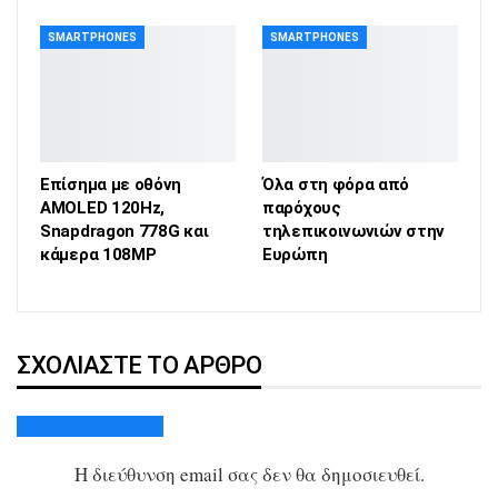
SMARTPHONES
SMARTPHONES
Επίσημα με οθόνη
Όλα στη φόρα από
AMOLED 120Hz,
παρόχους
Snapdragon 778G και
τηλεπικοινωνιών στην
κάμερα 108MP
Ευρώπη
ΣΧΟΛΙΆΣΤΕ ΤΟ ΆΡΘΡΟ
Ακύρωση απάντησης
Η διεύθυνση email σας δεν θα δημοσιευθεί.