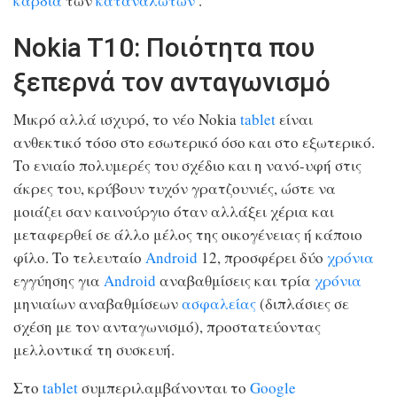
καρδιά
των
καταναλωτών
.
Nokia T10: Ποιότητα που
ξεπερνά τον ανταγωνισμό
Μικρό αλλά ισχυρό, το νέο Nokia
tablet
είναι
ανθεκτικό τόσο στο εσωτερικό όσο και στο εξωτερικό.
Το ενιαίο πολυμερές του σχέδιο και η νανό-υφή στις
άκρες του, κρύβουν τυχόν γρατζουνιές, ώστε να
μοιάζει σαν καινούργιο όταν αλλάξει χέρια και
μεταφερθεί σε άλλο μέλος της οικογένειας ή κάποιο
φίλο. Το τελευταίο
Android
12, προσφέρει δύο
χρόνια
εγγύησης για
Android
αναβαθμίσεις και τρία
χρόνια
μηνιαίων αναβαθμίσεων
ασφαλείας
(διπλάσιες σε
σχέση με τον ανταγωνισμό), προστατεύοντας
μελλοντικά τη συσκευή.
Στο
tablet
συμπεριλαμβάνονται το
Google