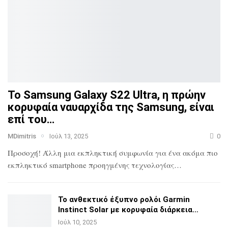
Το Samsung Galaxy S22 Ultra, η πρώην
κορυφαία ναυαρχίδα
της Samsung, είναι
επί του…
MDimitris
Ιούλ 13, 2025
0
Προσοχή! Άλλη μια εκπληκτική συμφωνία για ένα ακόμα πιο
εκπληκτικό smartphone προηγμένης τεχνολογίας…
Το ανθεκτικό έξυπνο ρολόι Garmin
Instinct Solar με
κορυφαία διάρκεια…
Ιούλ 10, 2025