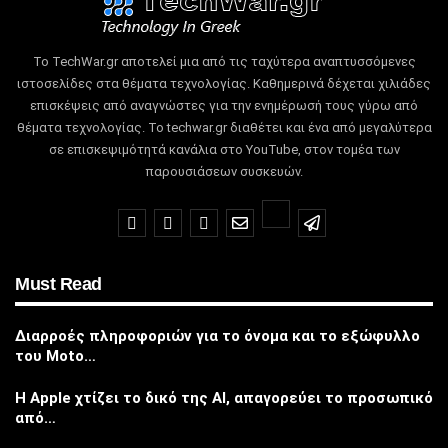
Το TechWar.gr αποτελεί μια από τις ταχύτερα αναπτυσσόμενες
ιστοσελίδες στα θέματα τεχνολογίας.
Καθημερινά δέχεται χιλιάδες
επισκέψεις από αναγνώστες για την ενημέρωσή τους γύρω από
θέματα τεχνολογίας.
Το techwar.gr διαθέτει και ένα από μεγαλύτερα
σε επισκεψιμότητά κανάλια στο YouTube, στον τομέα των
παρουσιάσεων συσκευών.
Must Read
Διαρροές πληροφοριών για το όνομα και το εξώφυλλο
του Moto…
Η Apple χτίζει το δικό της AI, απαγορεύει το προσωπικό
από…