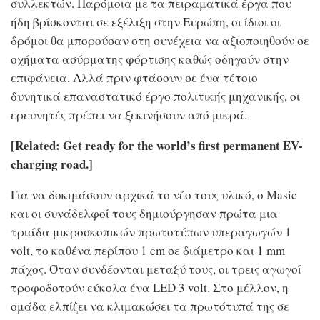
συλλεκτών. Παρόμοια με τα πειραματικά έργα που
ήδη βρίσκονται σε εξέλιξη στην Ευρώπη, οι ίδιοι οι
δρόμοι θα μπορούσαν στη συνέχεια να αξιοποιηθούν σε
οχήματα ασύρματης φόρτισης καθώς οδηγούν στην
επιφάνεια. Αλλά πριν φτάσουν σε ένα τέτοιο
δυνητικά επαναστατικό έργο πολιτικής μηχανικής, οι
ερευνητές πρέπει να ξεκινήσουν από μικρά.
[Related: Get ready for the world’s first permanent EV-
charging road.]
Για να δοκιμάσουν αρχικά το νέο τους υλικό, ο Masic
και οι συνάδελφοί τους δημιούργησαν πρώτα μια
τριάδα μικροσκοπικών πρωτοτύπων υπεραγωγών 1
volt, το καθένα περίπου 1 cm σε διάμετρο και 1 mm
πάχος. Όταν συνδέονται μεταξύ τους, οι τρεις αγωγοί
τροφοδοτούν εύκολα ένα LED 3 volt. Στο μέλλον, η
ομάδα ελπίζει να κλιμακώσει τα πρωτότυπά της σε