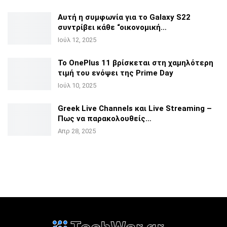
Αυτή η συμφωνία για το Galaxy S22
συντρίβει κάθε
“οικονομική…
Ιούλ 12, 2025
Το OnePlus 11 βρίσκεται στη χαμηλότερη
τιμή του ενόψει της
Prime Day
Ιούλ 10, 2025
Greek Live Channels και Live Streaming –
Πως να
παρακολουθείς…
Απρ 28, 2025