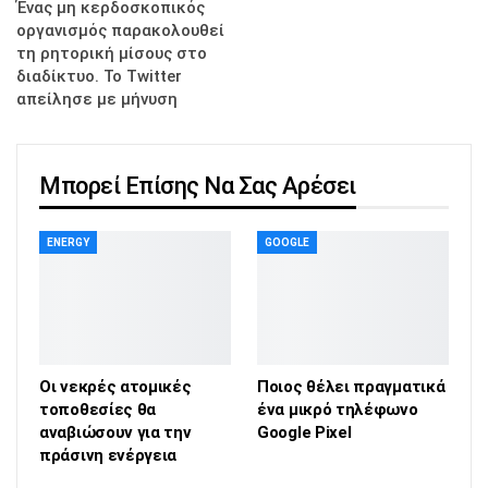
Ένας μη κερδοσκοπικός
οργανισμός παρακολουθεί
τη ρητορική μίσους στο
διαδίκτυο. Το Twitter
απείλησε με μήνυση
Μπορεί Επίσης Να Σας Αρέσει
ENERGY
GOOGLE
Οι νεκρές ατομικές
Ποιος θέλει πραγματικά
τοποθεσίες θα
ένα μικρό τηλέφωνο
αναβιώσουν για την
Google Pixel
πράσινη ενέργεια