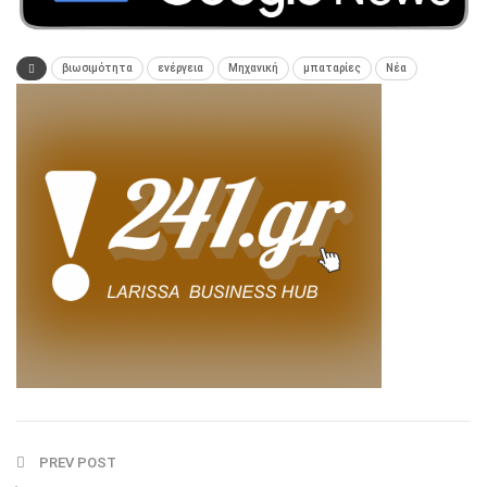
βιωσιμότητα
ενέργεια
Μηχανική
μπαταρίες
Νέα
PREV POST