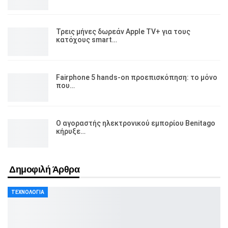
Τρεις μήνες δωρεάν Apple TV+ για τους
κατόχους smart…
Fairphone 5 hands-on προεπισκόπηση: το μόνο
που…
Ο αγοραστής ηλεκτρονικού εμπορίου Benitago
κήρυξε…
Δημοφιλή Άρθρα
ΤΕΧΝΟΛΟΓΊΑ