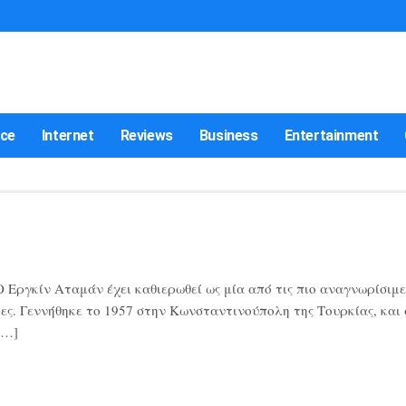
nce
Internet
Reviews
Business
Entertainment
Εργκίν Αταμάν έχει καθιερωθεί ως μία από τις πιο αναγνωρίσιμε
ες. Γεννήθηκε το 1957 στην Κωνσταντινούπολη της Τουρκίας, και
[…]