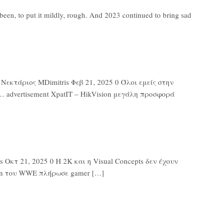
en, to put it mildly, rough. And 2023 continued to bring sad
εκτάριος MDimitris Φεβ 21, 2025 0 Όλοι εμείς στην
 advertisement XpatIT – HikVision μεγάλη προσφορά
Οκτ 21, 2025 0 Η 2K και η Visual Concepts δεν έχουν
ton του WWE πλήρωσε gamer […]