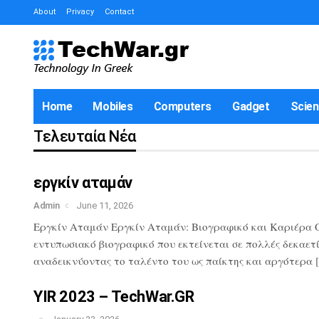
About
Privacy
Contact
Home
Mobiles
Computers
Gadget
Scie
Τελευταία Νέα
εργκίν αταμάν
Admin
June 11, 2026
Εργκίν Αταμάν Εργκίν Αταμάν: Βιογραφικό και Καριέρα Ο 
εντυπωσιακό βιογραφικό που εκτείνεται σε πολλές δεκαετί
αναδεικνύοντας το ταλέντο του ως παίκτης και αργότερα 
YIR 2023 – TechWar.GR