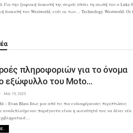
d: Για την ξαφνική διακοπή της σειράς σπάει τη σιωπή του ο Luke 
διακοπή του Westworld, ενός εκ των… Technology Westworld: Οι fa
Νέα
ροές πληροφοριών για το όνομα
το εξώφυλλο του Moto…
Μάι 19, 2025
it – Evan Blass Ίσως μια από
τις πιο ενδιαφέρουσες περιπτώσεις
ου αναδιπλούμενου παράγοντα
είναι η ικανότητά του να δίνει νέα
 εμβληματικά…
RE…