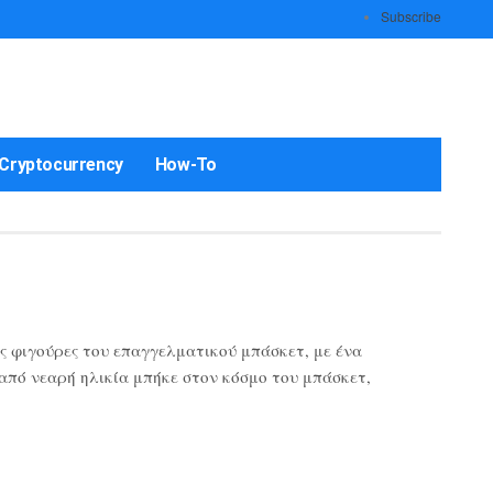
Subscribe
Cryptocurrency
How-To
ς φιγούρες του επαγγελματικού μπάσκετ, με ένα
 από νεαρή ηλικία μπήκε στον κόσμο του μπάσκετ,