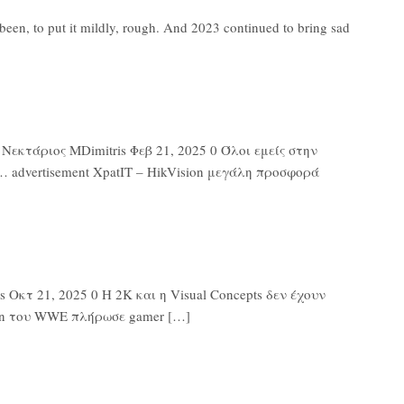
en, to put it mildly, rough. And 2023 continued to bring sad
εκτάριος MDimitris Φεβ 21, 2025 0 Όλοι εμείς στην
 advertisement XpatIT – HikVision μεγάλη προσφορά
Οκτ 21, 2025 0 Η 2K και η Visual Concepts δεν έχουν
ton του WWE πλήρωσε gamer […]