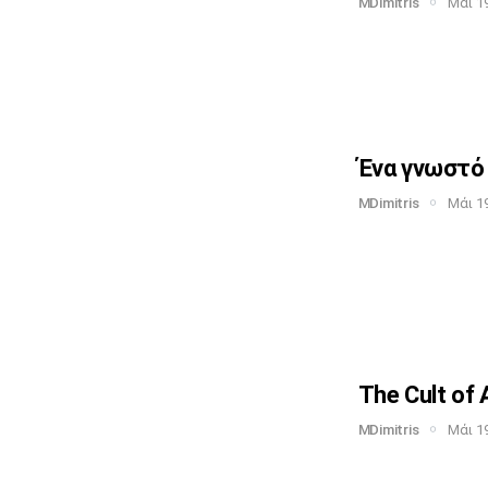
MDimitris
Μάι 19
Ένα γνωστό 
MDimitris
Μάι 19
The Cult of 
MDimitris
Μάι 19