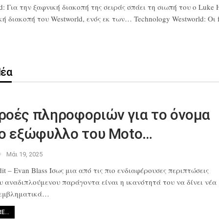
d: Για την ξαφνική διακοπή της σειράς σπάει τη σιωπή του ο Luke 
διακοπή του Westworld, ενός εκ των… Technology Westworld: Οι fa
Νέα
ροές πληροφοριών για το όνομα
το εξώφυλλο του Moto…
Μάι 19, 2025
it – Evan Blass Ίσως μια από
τις πιο ενδιαφέρουσες περιπτώσεις
ου αναδιπλούμενου παράγοντα
είναι η ικανότητά του να δίνει νέα
 εμβληματικά…
RE…