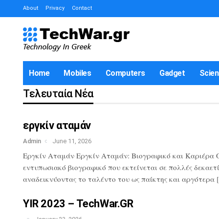
About
Privacy
Contact
Home
Mobiles
Computers
Gadget
Scie
Τελευταία Νέα
εργκίν αταμάν
Admin
June 11, 2026
Εργκίν Αταμάν Εργκίν Αταμάν: Βιογραφικό και Καριέρα Ο 
εντυπωσιακό βιογραφικό που εκτείνεται σε πολλές δεκαετί
αναδεικνύοντας το ταλέντο του ως παίκτης και αργότερα 
YIR 2023 – TechWar.GR