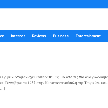
nce
Internet
Reviews
Business
Entertainment
Εργκίν Αταμάν έχει καθιερωθεί ως μία από τις πιο αναγνωρίσιμε
ες. Γεννήθηκε το 1957 στην Κωνσταντινούπολη της Τουρκίας, και
[…]