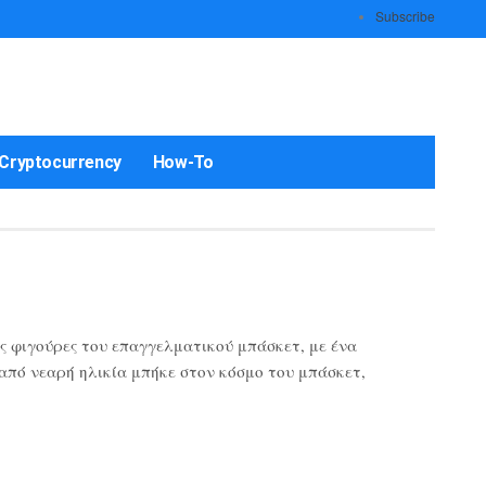
Subscribe
Cryptocurrency
How-To
ς φιγούρες του επαγγελματικού μπάσκετ, με ένα
 από νεαρή ηλικία μπήκε στον κόσμο του μπάσκετ,