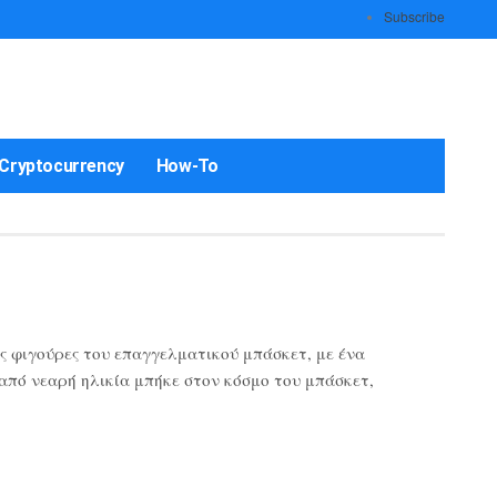
Subscribe
Cryptocurrency
How-To
ς φιγούρες του επαγγελματικού μπάσκετ, με ένα
 από νεαρή ηλικία μπήκε στον κόσμο του μπάσκετ,