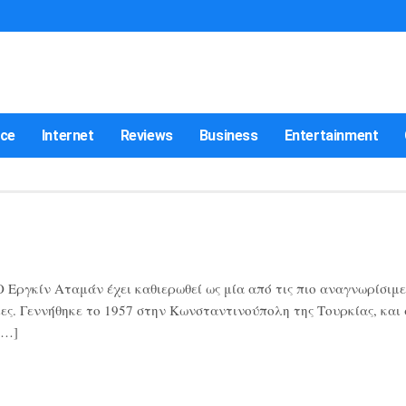
nce
Internet
Reviews
Business
Entertainment
Εργκίν Αταμάν έχει καθιερωθεί ως μία από τις πιο αναγνωρίσιμε
ες. Γεννήθηκε το 1957 στην Κωνσταντινούπολη της Τουρκίας, και
[…]