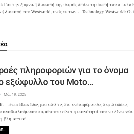
d: Για την ξαφνική διακοπή της σειράς σπάει τη σιωπή του ο Luke 
διακοπή του Westworld, ενός εκ των… Technology Westworld: Οι fa
Νέα
ροές πληροφοριών για το όνομα
το εξώφυλλο του Moto…
Μάι 19, 2025
it – Evan Blass Ίσως μια από
τις πιο ενδιαφέρουσες περιπτώσεις
ου αναδιπλούμενου παράγοντα
είναι η ικανότητά του να δίνει νέα
 εμβληματικά…
RE…