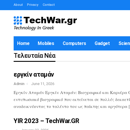
About
Privacy
Contact
Home
Mobiles
Computers
Gadget
Scie
Τελευταία Νέα
εργκίν αταμάν
Admin
June 11, 2026
Εργκίν Αταμάν Εργκίν Αταμάν: Βιογραφικό και Καριέρα Ο 
εντυπωσιακό βιογραφικό που εκτείνεται σε πολλές δεκαετί
αναδεικνύοντας το ταλέντο του ως παίκτης και αργότερα 
YIR 2023 – TechWar.GR