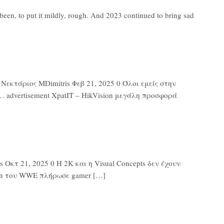
en, to put it mildly, rough. And 2023 continued to bring sad
εκτάριος MDimitris Φεβ 21, 2025 0 Όλοι εμείς στην
 advertisement XpatIT – HikVision μεγάλη προσφορά
Οκτ 21, 2025 0 Η 2K και η Visual Concepts δεν έχουν
ton του WWE πλήρωσε gamer […]