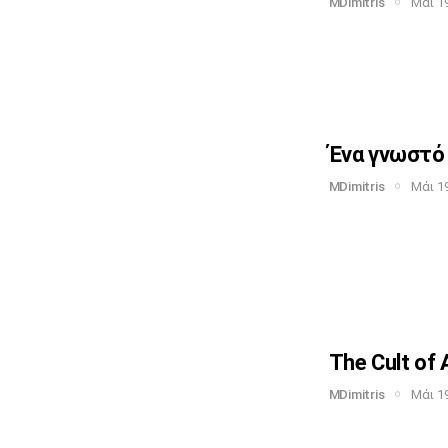
MDimitris
Μάι 19
Ένα γνωστό 
MDimitris
Μάι 19
The Cult of 
MDimitris
Μάι 19