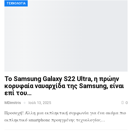
ΤΕΧΝΟΛΟΓΊΑ
Το Samsung Galaxy S22 Ultra, η πρώην
κορυφαία ναυαρχίδα
της Samsung, είναι
επί του…
MDimitris
Ιούλ 13, 2025
0
Προσοχή! Άλλη μια εκπληκτική συμφωνία για ένα ακόμα πιο
εκπληκτικό smartphone προηγμένης τεχνολογίας…