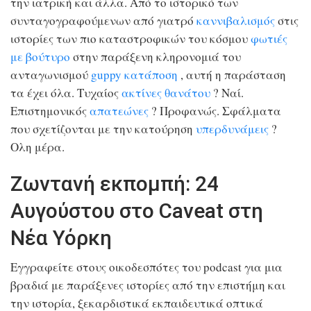
την ιατρική και άλλα. Από το ιστορικό των
συνταγογραφούμενων από γιατρό
καννιβαλισμός
στις
ιστορίες των πιο καταστροφικών του κόσμου
φωτιές
με βούτυρο
στην παράξενη κληρονομιά του
ανταγωνισμού
guppy κατάποση
, αυτή η παράσταση
τα έχει όλα. Τυχαίος
ακτίνες θανάτου
? Ναί.
Επιστημονικός
απατεώνες
? Προφανώς. Σφάλματα
που σχετίζονται με την κατούρηση
υπερδυνάμεις
?
Ολη μέρα.
Ζωντανή εκπομπή: 24
Αυγούστου στο Caveat στη
Νέα Υόρκη
Εγγραφείτε στους οικοδεσπότες του podcast για μια
βραδιά με παράξενες ιστορίες από την επιστήμη και
την ιστορία, ξεκαρδιστικά εκπαιδευτικά οπτικά