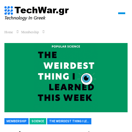
Home
Membership
MEMBERSHIP
SCIENCE
THE WEIRDEST THING I LEARNED THIS WEEK