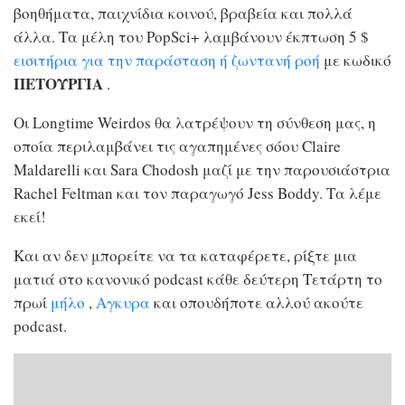
βοηθήματα, παιχνίδια κοινού, βραβεία και πολλά
άλλα. Τα μέλη του PopSci+ λαμβάνουν έκπτωση 5 $
εισιτήρια για την παράσταση ή ζωντανή ροή
με κωδικό
ΠΕΤΟΥΡΓΙΑ
.
Οι Longtime Weirdos θα λατρέψουν τη σύνθεση μας, η
οποία περιλαμβάνει τις αγαπημένες σόου Claire
Maldarelli και Sara Chodosh μαζί με την παρουσιάστρια
Rachel Feltman και τον παραγωγό Jess Boddy. Τα λέμε
εκεί!
Και αν δεν μπορείτε να τα καταφέρετε, ρίξτε μια
ματιά στο κανονικό podcast κάθε δεύτερη Τετάρτη το
πρωί
μήλο
,
Αγκυρα
και οπουδήποτε αλλού ακούτε
podcast.