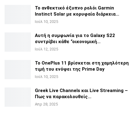
Το ανθεκτικό έξυπνο ρολόι Garmin
Instinct Solar με
κορυφαία διάρκεια…
Ιούλ 10, 2025
Αυτή η συμφωνία για το Galaxy S22
συντρίβει κάθε
“οικονομική…
Ιούλ 12, 2025
Το OnePlus 11 βρίσκεται στη χαμηλότερη
τιμή του ενόψει της
Prime Day
Ιούλ 10, 2025
Greek Live Channels και Live Streaming –
Πως να
παρακολουθείς…
Απρ 28, 2025