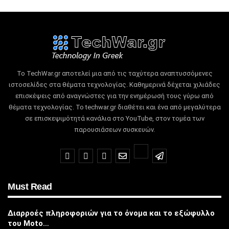
Το TechWar.gr αποτελεί μια από τις ταχύτερα αναπτυσσόμενες
ιστοσελίδες στα θέματα τεχνολογίας.
Καθημερινά δέχεται χιλιάδες
επισκέψεις από αναγνώστες για την ενημέρωσή τους γύρω από
θέματα τεχνολογίας.
Το techwar.gr διαθέτει και ένα από μεγαλύτερα
σε επισκεψιμότητά κανάλια στο YouTube, στον τομέα των
παρουσιάσεων συσκευών.
Must Read
Διαρροές πληροφοριών για το όνομα και το εξώφυλλο
του Moto…