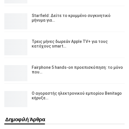
Starfield: Δείτε το κρυμμένο συγκινητικό
μήνυμα για…
Τρεις μήνες δωρεάν Apple TV+ για τους
κατόχους smart…
Fairphone 5 hands-on προεπισκόπηση: το μόνο
που…
Ο αγοραστής ηλεκτρονικού εμπορίου Benitago
κήρυξε…
Δημοφιλή Άρθρα