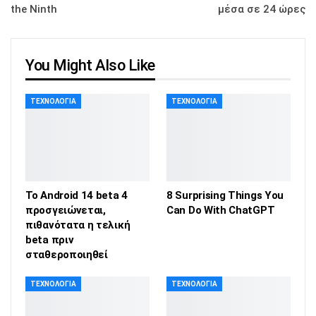
the Ninth
μέσα σε 24 ώρες
You Might Also Like
ΤΕΧΝΟΛΟΓΊΑ
ΤΕΧΝΟΛΟΓΊΑ
Το Android 14 beta 4
8 Surprising Things You
προσγειώνεται,
Can Do With ChatGPT
πιθανότατα η τελική
beta πριν
σταθεροποιηθεί
ΤΕΧΝΟΛΟΓΊΑ
ΤΕΧΝΟΛΟΓΊΑ