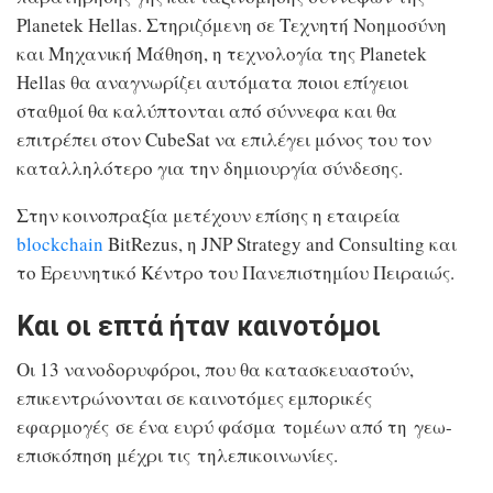
Planetek Hellas. Στηριζόμενη σε Τεχνητή Νοημοσύνη
και Μηχανική Μάθηση, η τεχνολογία της Planetek
Hellas θα αναγνωρίζει αυτόματα ποιοι επίγειοι
σταθμοί θα καλύπτονται από σύννεφα και θα
επιτρέπει στον CubeSat να επιλέγει μόνος του τον
καταλληλότερο για την δημιουργία σύνδεσης.
Στην κοινοπραξία μετέχουν επίσης η εταιρεία
blockchain
BitRezus, η JNP Strategy and Consulting και
το Ερευνητικό Κέντρο του Πανεπιστημίου Πειραιώς.
Και οι επτά ήταν καινοτόμοι
Οι 13 νανοδορυφόροι, που θα κατασκευαστούν,
επικεντρώνονται σε καινοτόμες εμπορικές
εφαρμογές σε ένα ευρύ φάσμα τομέων από τη γεω-
επισκόπηση μέχρι τις τηλεπικοινωνίες.