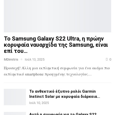
Το Samsung Galaxy S22 Ultra, η πρώην
κορυφαία ναυαρχίδα
της Samsung, είναι
επί του…
MDimitris
Ιούλ 13, 2025
0
Προσοχή! Άλλη μια εκπληκτική συμφωνία για ένα ακόμα πιο
εκπληκτικό smartphone προηγμένης τεχνολογίας…
Το ανθεκτικό έξυπνο ρολόι Garmin
Instinct Solar με
κορυφαία διάρκεια…
Ιούλ 10, 2025
Αυτή η συμφωνία για το Galaxy S22