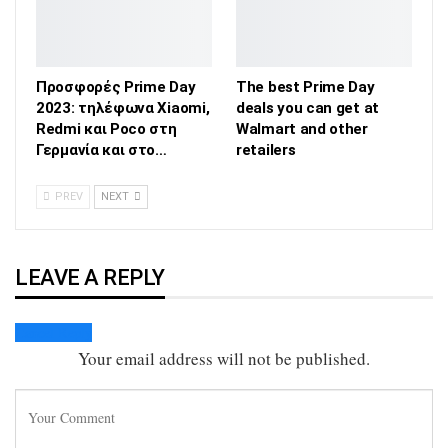
Προσφορές Prime Day
The best Prime Day
2023: τηλέφωνα Xiaomi,
deals you can get at
Redmi και Poco στη
Walmart and other
Γερμανία και στο…
retailers
PREV
NEXT
LEAVE A REPLY
Cancel Reply
Your email address will not be published.