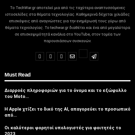
Το TechWar.gr αποτελεί μια από τις ταχύτερα αναπτυσσόμενες
ιστοσελίδες στα θέματα τεχνολογίας.
Καθημερινά δέχεται χιλιάδες
επισκέψεις από αναγνώστες για την ενημέρωσή τους γύρω από
θέματα τεχνολογίας.
Το techwar.gr διαθέτει και ένα από μεγαλύτερα
σε επισκεψιμότητά κανάλια στο YouTube, στον τομέα των
παρουσιάσεων συσκευών.
Must Read
Διαρροές πληροφοριών για το όνομα και το εξώφυλλο
του Moto…
Η Apple χτίζει το δικό της AI, απαγορεύει το προσωπικό
από…
Οι καλύτεροι φορητοί υπολογιστές για φοιτητές το
2023