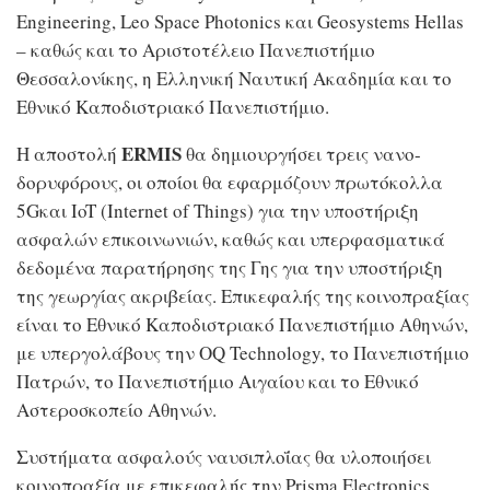
Engineering, Leo Space Photonics και Geosystems Hellas
– καθώς και το Αριστοτέλειο Πανεπιστήμιο
Θεσσαλονίκης, η Ελληνική Ναυτική Ακαδημία και το
Εθνικό Καποδιστριακό Πανεπιστήμιο.
ERMIS
Η αποστολή
θα δημιουργήσει τρεις νανο-
δορυφόρους, οι οποίοι θα εφαρμόζουν πρωτόκολλα
5Gκαι IoT (Internet of Things) για την υποστήριξη
ασφαλών επικοινωνιών, καθώς και υπερφασματικά
δεδομένα παρατήρησης της Γης για την υποστήριξη
της γεωργίας ακριβείας. Επικεφαλής της κοινοπραξίας
είναι το Εθνικό Καποδιστριακό Πανεπιστήμιο Αθηνών,
με υπεργολάβους την OQ Technology, το Πανεπιστήμιο
Πατρών, το Πανεπιστήμιο Αιγαίου και το Εθνικό
Αστεροσκοπείο Αθηνών.
Συστήματα ασφαλούς ναυσιπλοΐας θα υλοποιήσει
κοινοπραξία με επικεφαλής την Prisma Electronics