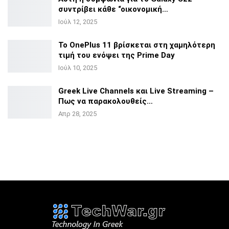
συντρίβει κάθε
“οικονομική…
Ιούλ 12, 2025
Το OnePlus 11 βρίσκεται στη χαμηλότερη
τιμή του ενόψει της
Prime Day
Ιούλ 10, 2025
Greek Live Channels και Live Streaming –
Πως να
παρακολουθείς…
Απρ 28, 2025