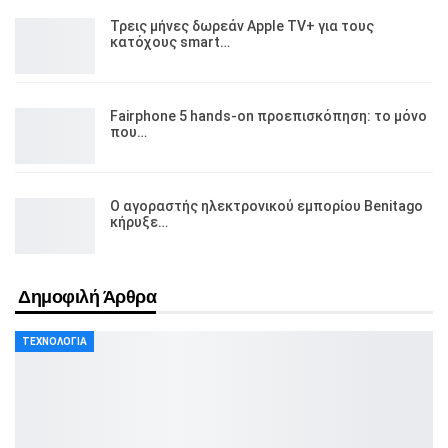
Τρεις μήνες δωρεάν Apple TV+ για τους
κατόχους smart…
Fairphone 5 hands-on προεπισκόπηση: το μόνο
που…
Ο αγοραστής ηλεκτρονικού εμπορίου Benitago
κήρυξε…
Δημοφιλή Άρθρα
ΤΕΧΝΟΛΟΓΊΑ