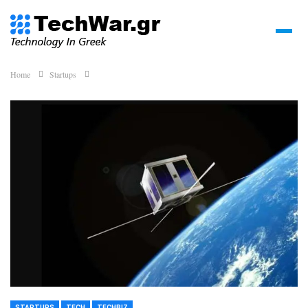
Home
Startups
STARTUPS
TECH
TECHBIZ