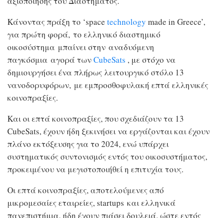
αξιοποίησης του Διαστήματος.
Κάνοντας πράξη το ‘space
technology
made in Greece’,
για πρώτη φορά, το ελληνικό διαστημικό
οικοσύστημα μπαίνει στην αναδυόμενη
παγκόσμια αγορά των
CubeSats
, με στόχο να
δημιουργήσει ένα πλήρως λειτουργικό στόλο 13
νανοδορυφόρων, με εμπροσθοφυλακή επτά ελληνικές
κοινοπραξίες.
Και οι επτά κοινοπραξίες, που σχεδιάζουν τα 13
CubeSats, έχουν ήδη ξεκινήσει να εργάζονται και έχουν
πλάνο εκτόξευσης για το 2024, ενώ υπάρχει
συστηματικός συντονισμός εντός του οικοσυστήματος,
προκειμένου να μεγιστοποιήθεί η επιτυχία τους.
Οι επτά κοινοπραξίες, αποτελούμενες από
μικρομεσαίες εταιρείες, startups και ελληνικά
πανεπιστήμια, ήδη έχουν πιάσει δουλειά, ώστε εντός