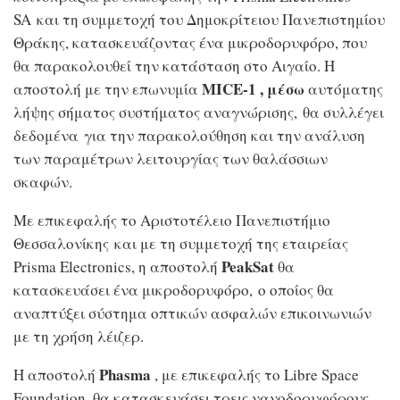
SA και τη συμμετοχή του Δημοκρίτειου Πανεπιστημίου
Θράκης, κατασκευάζοντας ένα μικροδορυφόρο, που
θα παρακολουθεί την κατάσταση στο Αιγαίο. Η
MICE-1
, μέσω
αποστολή με την επωνυμία
αυτόματης
λήψης σήματος συστήματος αναγνώρισης, θα συλλέγει
δεδομένα για την παρακολούθηση και την ανάλυση
των παραμέτρων λειτουργίας των θαλάσσιων
σκαφών.
Με επικεφαλής το Αριστοτέλειο Πανεπιστήμιο
Θεσσαλονίκης και με τη συμμετοχή της εταιρείας
PeakSat
Prisma Electronics, η αποστολή
θα
κατασκευάσει ένα μικροδορυφόρο, ο οποίος θα
αναπτύξει σύστημα οπτικών ασφαλών επικοινωνιών
με τη χρήση λέιζερ.
Phasma
Η αποστολή
, με επικεφαλής το Libre Space
Foundation, θα κατασκευάσει τρεις νανοδορυφόρους,