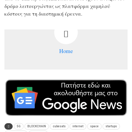
δρόμο λειτουργώντας ως πλατφόρμα χαμηλού
κόστους για τη διαστημική έρευνα.
Home
5G
BLOCKCHAIN
cubesats
internet
space
startups