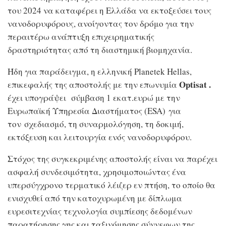
του 2024 να καταφέρει η Ελλάδα να εκτοξεύσει τους
νανοδορυφόρους, ανοίγοντας τον δρόμο για την
περαιτέρω ανάπτυξη επιχειρηματικής
δραστηριότητας από τη διαστημική βιομηχανία.
Ήδη για παράδειγμα, η ελληνική Planetek Hellas,
Optisat
.
επικεφαλής της αποστολής με την επωνυμία
έχει υπογράψει σύμβαση 1 εκατ.ευρώ με την
Ευρωπαϊκή Υπηρεσία Διαστήματος (ESA) για
τον σχεδιασμό, τη συναρμολόγηση, τη δοκιμή,
εκτόξευση και λειτουργία ενός νανοδορυφόρου.
Στόχος της συγκεκριμένης αποστολής είναι να παρέχει
ασφαλή συνδεσιμότητα, χρησιμοποιώντας ένα
υπερσύγχρονο τερματικό λέιζερ εν πτήση, το οποίο θα
ενισχυθεί από την κατοχυρωμένη με δίπλωμα
ευρεσιτεχνίας τεχνολογία συμπίεσης δεδομένων
παρατήρησης γης και ταξινόμησης σύννεφων της