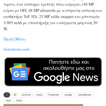
τιμόνι, ένα σύστημα τριπλής πίσω κάμερας (48 MP
κύρια με OIS, 48 MP ultrawide με αυτόματη εστίαση και
αισθητήρα ToF 3D), 25 MP selfie snapper και μπαταρία
3.905 mAh με υποστήριξη για ενσύρματη φόρτιση 20
W.
Πηγή
|
Μέσω
GsmArena.com
3D
android
cloud
Fairphone
google
smartphone
Vlad
Αλλα