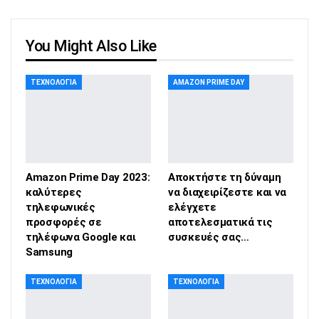
You Might Also Like
ΤΕΧΝΟΛΟΓΊΑ
AMAZON PRIME DAY
Amazon Prime Day 2023:
Αποκτήστε τη δύναμη
καλύτερες
να διαχειρίζεστε και να
τηλεφωνικές
ελέγχετε
προσφορές σε
αποτελεσματικά τις
τηλέφωνα Google και
συσκευές σας…
Samsung
ΤΕΧΝΟΛΟΓΊΑ
ΤΕΧΝΟΛΟΓΊΑ