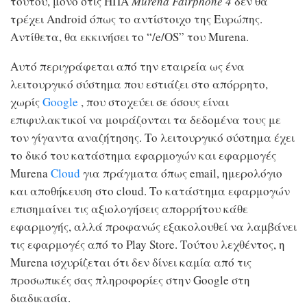
τούτου, μόνο στις ΗΠΑ
Murena Fairphone 4
δεν θα
τρέχει Android όπως το αντίστοιχο της Ευρώπης.
Αντίθετα, θα εκκινήσει το “/e/OS” του Murena.
Αυτό περιγράφεται από την εταιρεία ως ένα
λειτουργικό σύστημα που εστιάζει στο απόρρητο,
χωρίς
Google
, που στοχεύει σε όσους είναι
επιφυλακτικοί να μοιράζονται τα δεδομένα τους με
τον γίγαντα αναζήτησης. Το λειτουργικό σύστημα έχει
το δικό του κατάστημα εφαρμογών και εφαρμογές
Murena
Cloud
για πράγματα όπως email, ημερολόγιο
και αποθήκευση στο cloud. Το κατάστημα εφαρμογών
επισημαίνει τις αξιολογήσεις απορρήτου κάθε
εφαρμογής, αλλά προφανώς εξακολουθεί να λαμβάνει
τις εφαρμογές από το Play Store. Τούτου λεχθέντος, η
Murena ισχυρίζεται ότι δεν δίνει καμία από τις
προσωπικές σας πληροφορίες στην Google στη
διαδικασία.