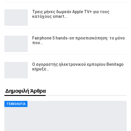
Τρεις μήνες δωρεάν Apple TV+ για τους
κατόχους smart…
Fairphone 5 hands-on προεπισκόπηση: το μόνο
που…
Ο αγοραστής ηλεκτρονικού εμπορίου Benitago
κήρυξε…
Δημοφιλή Άρθρα
ΤΕΧΝΟΛΟΓΊΑ