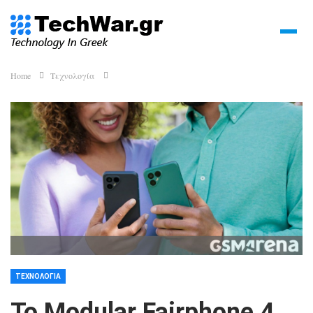
Home
Τεχνολογία
ΤΕΧΝΟΛΟΓΊΑ
Το Modular Fairphone 4