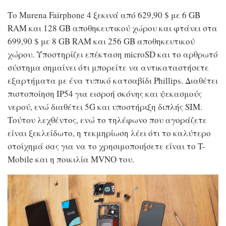
Το Murena Fairphone 4 ξεκινά από 629,90 $ με 6 GB
RAM και 128 GB αποθηκευτικού χώρου και φτάνει στα
699,90 $ με 8 GB RAM και 256 GB αποθηκευτικού
χώρου. Υποστηρίζει επέκταση microSD και το αρθρωτό
σύστημα σημαίνει ότι μπορείτε να αντικαταστήσετε
εξαρτήματα με ένα τυπικό κατσαβίδι Phillips. Διαθέτει
πιστοποίηση IP54 για εισροή σκόνης και ψεκασμούς
νερού, ενώ διαθέτει 5G και υποστήριξη διπλής SIM.
Τούτου λεχθέντος, ενώ το τηλέφωνο που αγοράζετε
είναι ξεκλείδωτο, η τεκμηρίωση λέει ότι το καλύτερο
στοίχημά σας για να το χρησιμοποιήσετε είναι το T-
Mobile και η ποικιλία MVNO του.