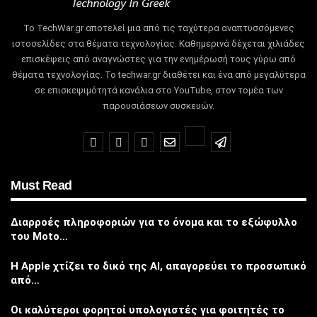
Το TechWar.gr αποτελεί μια από τις ταχύτερα αναπτυσσόμενες
ιστοσελίδες στα θέματα τεχνολογίας.
Καθημερινά δέχεται χιλιάδες
επισκέψεις από αναγνώστες για την ενημέρωσή τους γύρω από
θέματα τεχνολογίας.
Το techwar.gr διαθέτει και ένα από μεγαλύτερα
σε επισκεψιμότητά κανάλια στο YouTube, στον τομέα των
παρουσιάσεων συσκευών.
Must Read
Διαρροές πληροφοριών για το όνομα και το εξώφυλλο
του Moto…
Η Apple χτίζει το δικό της AI, απαγορεύει το προσωπικό
από…
Οι καλύτεροι φορητοί υπολογιστές για φοιτητές το