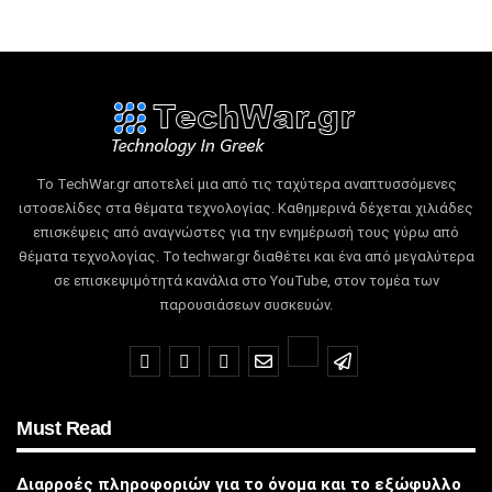
Το TechWar.gr αποτελεί μια από τις ταχύτερα αναπτυσσόμενες
ιστοσελίδες στα θέματα τεχνολογίας.
Καθημερινά δέχεται χιλιάδες
επισκέψεις από αναγνώστες για την ενημέρωσή τους γύρω από
θέματα τεχνολογίας.
Το techwar.gr διαθέτει και ένα από μεγαλύτερα
σε επισκεψιμότητά κανάλια στο YouTube, στον τομέα των
παρουσιάσεων συσκευών.
Must Read
Διαρροές πληροφοριών για το όνομα και το εξώφυλλο