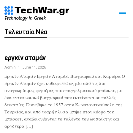
Τελευταία Νέα
εργκίν αταμάν
Admin
June 11, 2026
Εργκίν Αταμάν Εργκίν Αταμάν: Βιογραφικό και Καριέρα Ο
Εργκίν Αταμάν έχει καθιερωθεί ως μία από τις πιο
αναγνωρίσιμες φιγούρες του επαγγελματικού μπάσκετ, με
ένα εντυπωσιακό βιογραφικό που εκτείνεται σε πολλές
δεκαετίες. Γεννήθηκε το 1957 στην Κωνσταντινούπολη της
Τουρκίας, και από νεαρή ηλικία μπήκε στον κόσμο του
μπάσκετ, αναδεικνύοντας το ταλέντο του ως παίκτης και
αργότερα […]