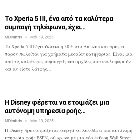
Το Xperia 5 III, ένα από τα καλύτερα
συμπαγή τηλέφωνα, έχει…
MDimitris
Μάι 19, 2025
Το Xperia 5 III έχει έκπτωση 30% στο
Amazon και προς το
παρόν πωλείται για
χρήματα μεσαίας κατηγορίας. Είναι μια
από τις καλύτερες συμπαγείς ναυαρχίδες
που κυκλοφορούν
και αν είστε λάτρης…
Η Disney φέρεται να ετοιμάζει μια
αυτόνομη υπηρεσία ροής…
MDimitris
Μάι 19, 2025
Η Disney προετοιμάζεται ενεργά να
λανσάρει μια αυτόνομη
υπηρεσία ροής
ESPN, σύμφωνα με μια νέα έκθεση Wall
Street