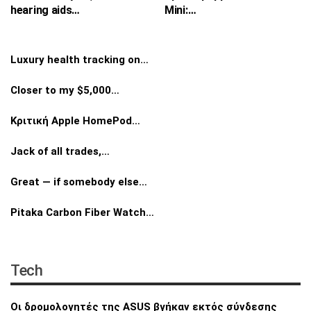
hearing aids…
Mini:…
Luxury health tracking on…
Closer to my $5,000…
Κριτική Apple HomePod…
Jack of all trades,…
Great — if somebody else…
Pitaka Carbon Fiber Watch…
Tech
Οι δρομολογητές της ASUS βγήκαν εκτός
σύνδεσης