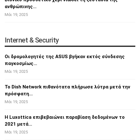
ανθρώπινης…
Μάι 19, 2025
Internet & Security
Οι δρομολογητές της ASUS βγήκαν εκτός
σύνδεσης
παγκοσμίως…
Μάι 19, 2025
Το Dish Network πιθανότατα πλήρωσε λύτρα
μετά την
πρόσφατη…
Μάι 19, 2025
Η Luxottica επιβεβαιώνει παραβίαση δεδομένων
το
2021 μετά…
Μάι 19, 2025