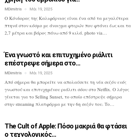
MDimitris
Μάι 19, 2025
Ο Κόνδορας της Καλιφόρνιας είναι ένα από
τα μεγαλύτερα
πτηνά στον κόσμο με
άνοιγμα φτερών που φτάνει έως και τα
2,7
μέτρα και βάρος πάνω από 9 κιλά. photo
via…
Ένα γνωστό και επιτυχημένο ριάλιτι
επέστρεψε σήμερα στο…
MDimitris
Μάι 19, 2025
Από σήμερα θα μπορείτε να απολαύσετε τη
νέα σεζόν ενός
γνωστού και επιτυχημένου
ριάλιτι σόου στο Netflix. Ο λόγος
γίνεται για το Selling Sunset, το οποίο
επέστρεψε σήμερα
στην streaming
πλατφόρμα με την 6η σεζόν του. Το…
The Cult of Apple: Πόσο μακριά θα
φτάσει
ο τεχνολογικός…