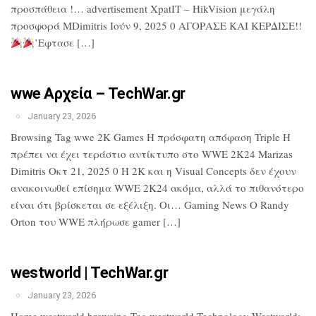
προσπάθεια !… advertisement XpatIT – HikVision μεγάλη
προσφορά MDimitris Ιούν 9, 2025 0 ΑΓΟΡΑΣΕ ΚΑΙ ΚΕΡΔΙΣΕ!!
’Εφτασε […]
wwe Αρχεία – TechWar.gr
January 23, 2026
Browsing Tag wwe 2K Games Η πρόσφατη απόφαση Triple H
πρέπει να έχει τεράστιο αντίκτυπο στο WWE 2K24 Marizas
Dimitris Οκτ 21, 2025 0 Η 2K και η Visual Concepts δεν έχουν
ανακοινωθεί επίσημα WWE 2K24 ακόμα, αλλά το πιθανότερο
είναι ότι βρίσκεται σε εξέλιξη. Οι… Gaming News Ο Randy
Orton του WWE πλήρωσε gamer […]
westworld | TechWar.gr
January 23, 2026