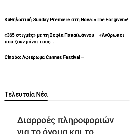
Καθηλωτική Sunday Premiere στη Nova: «The
Forgiven»!
«365 στιγμές» με τη Σοφία Παπαϊωάννου –
«Άνθρωποι
που ζουν μόνοι τους…
Cinobo: Αφιέρωμα Cannes Festival –
Τελευταία Νέα
Διαρροές πληροφοριών
για το όνομα
και το