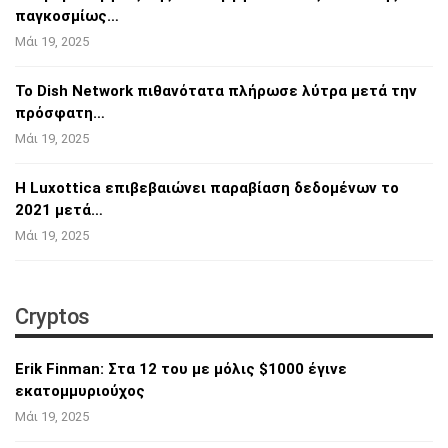
παγκοσμίως…
Μάι 19, 2025
Το Dish Network πιθανότατα πλήρωσε λύτρα
μετά την
πρόσφατη…
Μάι 19, 2025
Η Luxottica επιβεβαιώνει παραβίαση
δεδομένων το
2021 μετά…
Μάι 19, 2025
Cryptos
Erik Finman: Στα 12 του με μόλις $1000 έγινε
εκατομμυριούχος
Μάι 19, 2025