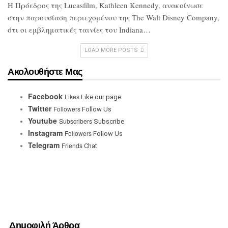
Η Πρόεδρος της Lucasfilm, Kathleen
Kennedy, ανακοίνωσε
στην παρουσίαση
περιεχομένου της The Walt Disney
Company,
ότι οι εμβληματικές ταινίες του
Indiana…
LOAD MORE POSTS
Ακολουθήστε Μας
Facebook
Likes
Like our page
Twitter
Followers
Follow Us
Youtube
Subscribers
Subscribe
Instagram
Followers
Follow Us
Telegram
Friends
Chat
Δημοφιλή Άρθρα