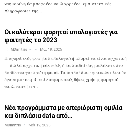
νοημοσύνη θα
μπορούσε να διαρρεύσει εμπιστευτικές
πληροφορίες της…
Οι καλύτεροι φορητοί υπολογιστές για
φοιτητές το 2023
MDimitris
Μάι 19, 2025
Η αγορά ενός φορητού υπολογιστή μπορεί
να είναι αγχωτική
— διπλά αγχωτική εάν
εσείς ή τα παιδιά σας μαθαίνετε στο
διαδίκτυο για πρώτη φορά. Τα παιδιά
διαφορετικών ηλικιών
έχουν μια σειρά από
διαφορετικές θήκες χρήσης φορητού
υπολογιστή και…
Νέα προγράμματα με απεριόριστη ομιλία
και διπλάσια data από…
MDimitris
Μάι 19, 2025