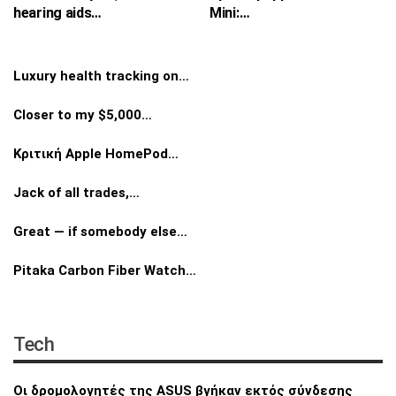
hearing aids…
Mini:…
Luxury health tracking on…
Closer to my $5,000…
Κριτική Apple HomePod…
Jack of all trades,…
Great — if somebody else…
Pitaka Carbon Fiber Watch…
Tech
Οι δρομολογητές της ASUS βγήκαν εκτός
σύνδεσης