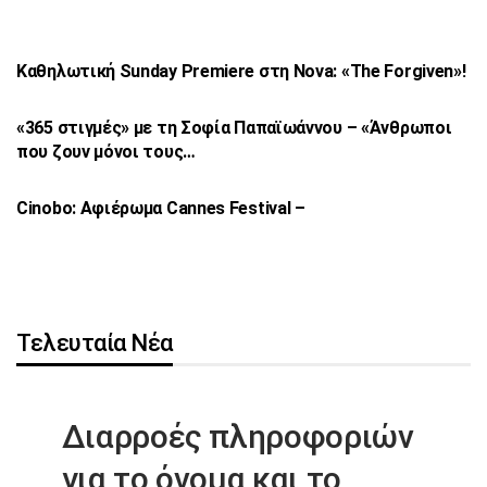
Καθηλωτική Sunday Premiere στη Nova: «The
Forgiven»!
«365 στιγμές» με τη Σοφία Παπαϊωάννου –
«Άνθρωποι
που ζουν μόνοι τους…
Cinobo: Αφιέρωμα Cannes Festival –
Τελευταία Νέα
Διαρροές πληροφοριών
για το όνομα
και το