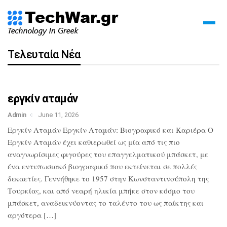
Τελευταία Νέα
εργκίν αταμάν
Admin
June 11, 2026
Εργκίν Αταμάν Εργκίν Αταμάν: Βιογραφικό και Καριέρα Ο
Εργκίν Αταμάν έχει καθιερωθεί ως μία από τις πιο
αναγνωρίσιμες φιγούρες του επαγγελματικού μπάσκετ, με
ένα εντυπωσιακό βιογραφικό που εκτείνεται σε πολλές
δεκαετίες. Γεννήθηκε το 1957 στην Κωνσταντινούπολη της
Τουρκίας, και από νεαρή ηλικία μπήκε στον κόσμο του
μπάσκετ, αναδεικνύοντας το ταλέντο του ως παίκτης και
αργότερα […]