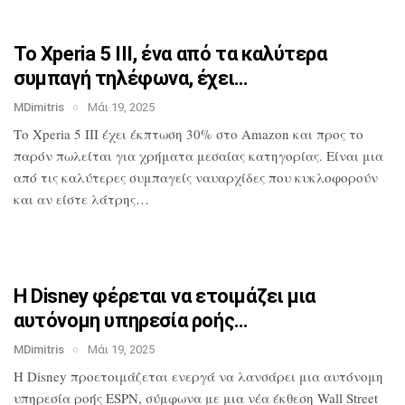
Το Xperia 5 III, ένα από τα καλύτερα
συμπαγή τηλέφωνα, έχει…
MDimitris
Μάι 19, 2025
Το Xperia 5 III έχει έκπτωση 30% στο
Amazon και προς το
παρόν πωλείται για
χρήματα μεσαίας κατηγορίας. Είναι μια
από τις καλύτερες συμπαγείς ναυαρχίδες
που κυκλοφορούν
και αν είστε λάτρης…
Η Disney φέρεται να ετοιμάζει μια
αυτόνομη υπηρεσία ροής…
MDimitris
Μάι 19, 2025
Η Disney προετοιμάζεται ενεργά να
λανσάρει μια αυτόνομη
υπηρεσία ροής
ESPN, σύμφωνα με μια νέα έκθεση Wall
Street