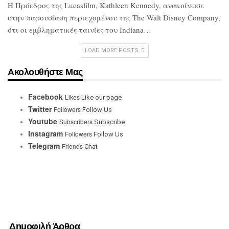
Η Πρόεδρος της Lucasfilm, Kathleen
Kennedy, ανακοίνωσε
στην παρουσίαση
περιεχομένου της The Walt Disney
Company,
ότι οι εμβληματικές ταινίες του
Indiana…
LOAD MORE POSTS
Ακολουθήστε Μας
Facebook
Likes
Like our page
Twitter
Followers
Follow Us
Youtube
Subscribers
Subscribe
Instagram
Followers
Follow Us
Telegram
Friends
Chat
Δημοφιλή Άρθρα