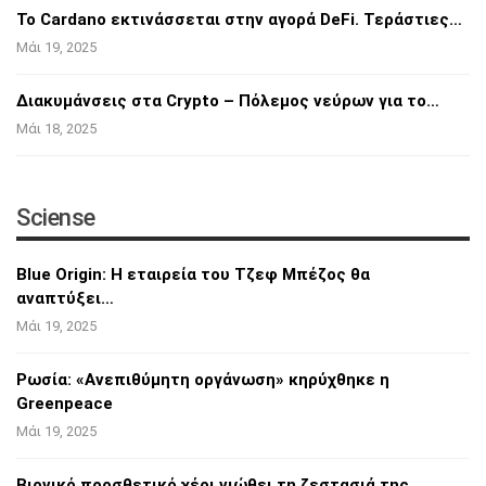
Το Cardano εκτινάσσεται στην αγορά DeFi.
Τεράστιες…
Μάι 19, 2025
Διακυμάνσεις στα Crypto – Πόλεμος νεύρων για
το…
Μάι 18, 2025
Sciense
Blue Origin: Η εταιρεία του Τζεφ Μπέζος θα
αναπτύξει…
Μάι 19, 2025
Ρωσία: «Ανεπιθύμητη οργάνωση» κηρύχθηκε η
Greenpeace
Μάι 19, 2025
Βιονικό προσθετικό χέρι νιώθει τη ζεστασιά
της