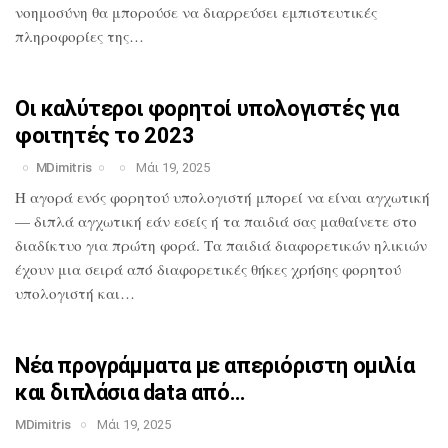
νοημοσύνη θα
μπορούσε να διαρρεύσει εμπιστευτικές
πληροφορίες της…
Οι καλύτεροι φορητοί υπολογιστές για
φοιτητές το 2023
MDimitris
Μάι 19, 2025
Η αγορά ενός φορητού υπολογιστή μπορεί
να είναι αγχωτική
— διπλά αγχωτική εάν
εσείς ή τα παιδιά σας μαθαίνετε στο
διαδίκτυο για πρώτη φορά. Τα παιδιά
διαφορετικών ηλικιών
έχουν μια σειρά από
διαφορετικές θήκες χρήσης φορητού
υπολογιστή και…
Νέα προγράμματα με απεριόριστη ομιλία
και διπλάσια data από…
MDimitris
Μάι 19, 2025