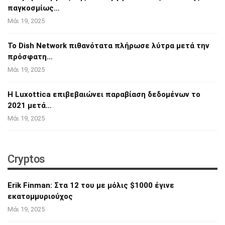
παγκοσμίως…
Μάι 19, 2025
Το Dish Network πιθανότατα πλήρωσε λύτρα
μετά την
πρόσφατη…
Μάι 19, 2025
Η Luxottica επιβεβαιώνει παραβίαση
δεδομένων το
2021 μετά…
Μάι 19, 2025
Cryptos
Erik Finman: Στα 12 του με μόλις $1000 έγινε
εκατομμυριούχος
Μάι 19, 2025