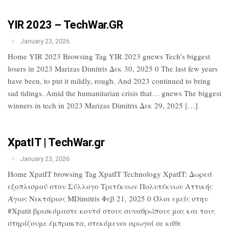
YIR 2023 – TechWar.GR
January 23, 2026
Home YIR 2023 Browsing Tag YIR 2023 gnews Tech’s biggest
losers in 2023 Marizas Dimitris Δεκ 30, 2025 0 The last few years
have been, to put it mildly, rough. And 2023 continued to bring
sad tidings. Amid the humanitarian crisis that… gnews The biggest
winners in tech in 2023 Marizas Dimitris Δεκ 29, 2025 […]
XpatIT | TechWar.gr
January 23, 2026
Home XpatIT browsing Tag XpatIT Technology XpatIT: Δωρεά
εξοπλισμού στον Σύλλογο Τριτέκνων Πολυτέκνων Αττικής
Άγιος Νεκτάριος MDimitris Φεβ 21, 2025 0 Όλοι εμείς στην
#Xpatit βρισκόμαστε κοντά στους συναθρώπους μας και τους
στηρίζουμε έμπρακτα, στεκόμενοι αρωγοί σε κάθε