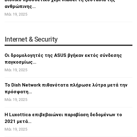
ανθρώπινης…
Μάι 19, 2025
Internet & Security
Οι δρομολογητές της ASUS βγήκαν εκτός
σύνδεσης
παγκοσμίως…
Μάι 19, 2025
Το Dish Network πιθανότατα πλήρωσε λύτρα
μετά την
πρόσφατη…
Μάι 19, 2025
Η Luxottica επιβεβαιώνει παραβίαση δεδομένων
το
2021 μετά…
Μάι 19, 2025