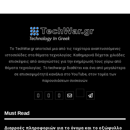
Το TechWar.gr αποτελεί μια από τις ταχύτερα αναπτυσσόμενες
ιστοσελίδες στα θέματα τεχνολογίας.
Καθημερινά δέχεται χιλιάδες
επισκέψεις από αναγνώστες για την ενημέρωσή τους γύρω από
θέματα τεχνολογίας.
Το techwar.gr διαθέτει και ένα από μεγαλύτερα
σε επισκεψιμότητά κανάλια στο YouTube, στον τομέα των
παρουσιάσεων συσκευών.
Must Read
Διαρροές πληροφοριών για το όνομα και το εξώφυλλο