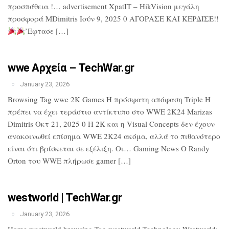
προσπάθεια !… advertisement XpatIT – HikVision μεγάλη
προσφορά MDimitris Ιούν 9, 2025 0 ΑΓΟΡΑΣΕ ΚΑΙ ΚΕΡΔΙΣΕ!!
’Εφτασε […]
wwe Αρχεία – TechWar.gr
January 23, 2026
Browsing Tag wwe 2K Games Η πρόσφατη απόφαση Triple H
πρέπει να έχει τεράστιο αντίκτυπο στο WWE 2K24 Marizas
Dimitris Οκτ 21, 2025 0 Η 2K και η Visual Concepts δεν έχουν
ανακοινωθεί επίσημα WWE 2K24 ακόμα, αλλά το πιθανότερο
είναι ότι βρίσκεται σε εξέλιξη. Οι… Gaming News Ο Randy
Orton του WWE πλήρωσε gamer […]
westworld | TechWar.gr
January 23, 2026