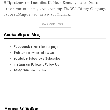
Η Πρόεδρος της Lucasfilm, Kathleen
Kennedy, ανακοίνωσε
στην παρουσίαση
περιεχομένου της The Walt Disney
Company,
ότι οι εμβληματικές ταινίες του
Indiana…
LOAD MORE POSTS
Ακολουθήστε Μας
Facebook
Likes
Like our page
Twitter
Followers
Follow Us
Youtube
Subscribers
Subscribe
Instagram
Followers
Follow Us
Telegram
Friends
Chat
Δημοφιλή Άρθρα