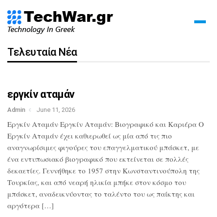
Τελευταία Νέα
εργκίν αταμάν
Admin
June 11, 2026
Εργκίν Αταμάν Εργκίν Αταμάν: Βιογραφικό και Καριέρα Ο
Εργκίν Αταμάν έχει καθιερωθεί ως μία από τις πιο
αναγνωρίσιμες φιγούρες του επαγγελματικού μπάσκετ, με
ένα εντυπωσιακό βιογραφικό που εκτείνεται σε πολλές
δεκαετίες. Γεννήθηκε το 1957 στην Κωνσταντινούπολη της
Τουρκίας, και από νεαρή ηλικία μπήκε στον κόσμο του
μπάσκετ, αναδεικνύοντας το ταλέντο του ως παίκτης και
αργότερα […]