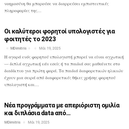
νοημοσύνη θα
μπορούσε να διαρρεύσει εμπιστευτικές
πληροφορίες της…
Οι καλύτεροι φορητοί υπολογιστές για
φοιτητές το 2023
MDimitris
Μάι 19, 2025
Η αγορά ενός φορητού υπολογιστή μπορεί
να είναι αγχωτική
— διπλά αγχωτική εάν
εσείς ή τα παιδιά σας μαθαίνετε στο
διαδίκτυο για πρώτη φορά. Τα παιδιά
διαφορετικών ηλικιών
έχουν μια σειρά από
διαφορετικές θήκες χρήσης φορητού
υπολογιστή και…
Νέα προγράμματα με απεριόριστη ομιλία
και διπλάσια data από…
MDimitris
Μάι 19, 2025