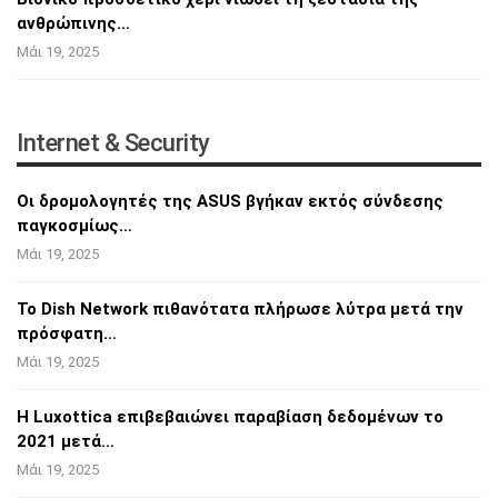
ανθρώπινης…
Μάι 19, 2025
Internet & Security
Οι δρομολογητές της ASUS βγήκαν εκτός
σύνδεσης
παγκοσμίως…
Μάι 19, 2025
Το Dish Network πιθανότατα πλήρωσε λύτρα
μετά την
πρόσφατη…
Μάι 19, 2025
Η Luxottica επιβεβαιώνει παραβίαση δεδομένων
το
2021 μετά…
Μάι 19, 2025