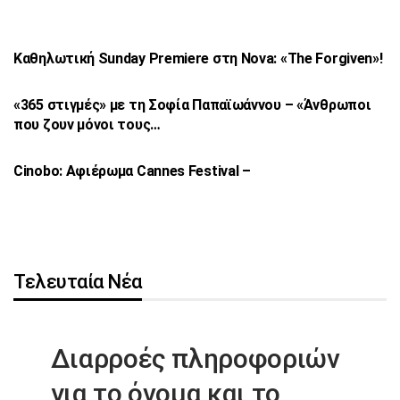
Καθηλωτική Sunday Premiere στη Nova: «The
Forgiven»!
«365 στιγμές» με τη Σοφία Παπαϊωάννου –
«Άνθρωποι
που ζουν μόνοι τους…
Cinobo: Αφιέρωμα Cannes Festival –
Τελευταία Νέα
Διαρροές πληροφοριών
για το όνομα
και το