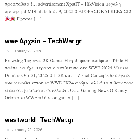
προσπάθεια !… advertisement XpatIT – HikVision μεγάλη
προσφορά MDimitris Ιούν 9, 2025 0 ΑΓΟΡΑΣΕ ΚΑΙ ΚΕΡΔΙΣΕ!!
’Εφτασε […]
wwe Αρχεία – TechWar.gr
January 23, 2026
Browsing Tag wwe 2K Games Η πρόσφατη απόφαση Triple H
πρέπει να έχει τεράστιο αντίκτυπο στο WWE 2K24 Marizas
Dimitris Οκτ 21, 2025 0 Η 2K και η Visual Concepts δεν έχουν
ανακοινωθεί επίσημα WWE 2K24 ακόμα, αλλά το πιθανότερο
είναι ότι βρίσκεται σε εξέλιξη. Οι… Gaming News Ο Randy
Orton του WWE πλήρωσε gamer […]
westworld | TechWar.gr
January 23, 2026