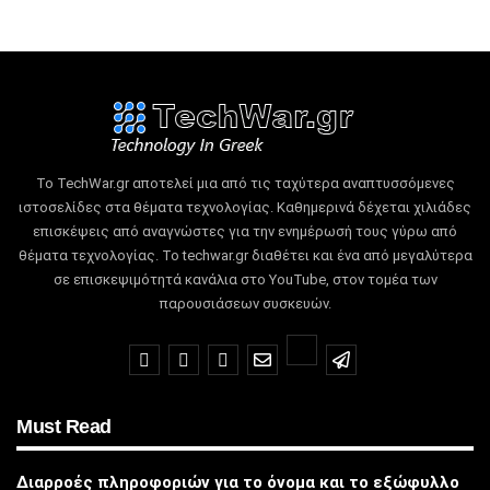
Το TechWar.gr αποτελεί μια από τις ταχύτερα αναπτυσσόμενες
ιστοσελίδες στα θέματα τεχνολογίας.
Καθημερινά δέχεται χιλιάδες
επισκέψεις από αναγνώστες για την ενημέρωσή τους γύρω από
θέματα τεχνολογίας.
Το techwar.gr διαθέτει και ένα από μεγαλύτερα
σε επισκεψιμότητά κανάλια στο YouTube, στον τομέα των
παρουσιάσεων συσκευών.
Must Read
Διαρροές πληροφοριών για το όνομα και το εξώφυλλο