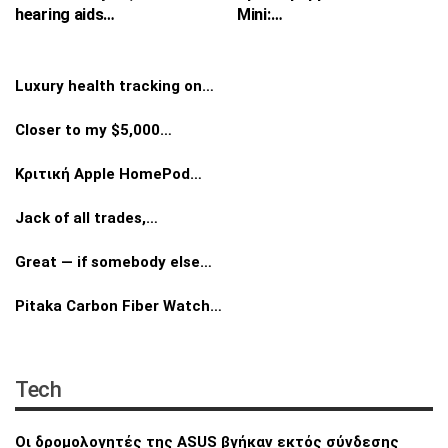
hearing aids…
Mini:…
Luxury health tracking on…
Closer to my $5,000…
Κριτική Apple HomePod…
Jack of all trades,…
Great — if somebody else…
Pitaka Carbon Fiber Watch…
Tech
Οι δρομολογητές της ASUS βγήκαν εκτός
σύνδεσης