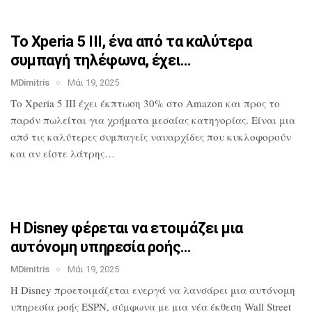
Το Xperia 5 III, ένα από τα καλύτερα
συμπαγή τηλέφωνα, έχει…
MDimitris
Μάι 19, 2025
Το Xperia 5 III έχει έκπτωση 30% στο
Amazon και προς το
παρόν πωλείται για
χρήματα μεσαίας κατηγορίας. Είναι μια
από τις καλύτερες συμπαγείς ναυαρχίδες
που κυκλοφορούν
και αν είστε λάτρης…
Η Disney φέρεται να ετοιμάζει μια
αυτόνομη υπηρεσία ροής…
MDimitris
Μάι 19, 2025
Η Disney προετοιμάζεται ενεργά να
λανσάρει μια αυτόνομη
υπηρεσία ροής
ESPN, σύμφωνα με μια νέα έκθεση Wall
Street