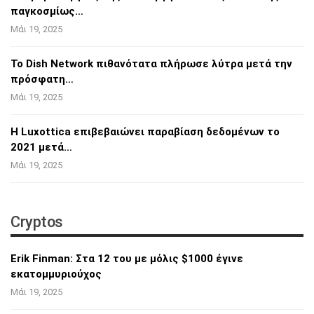
παγκοσμίως…
Μάι 19, 2025
Το Dish Network πιθανότατα πλήρωσε λύτρα
μετά την
πρόσφατη…
Μάι 19, 2025
Η Luxottica επιβεβαιώνει παραβίαση
δεδομένων το
2021 μετά…
Μάι 19, 2025
Cryptos
Erik Finman: Στα 12 του με μόλις $1000 έγινε
εκατομμυριούχος
Μάι 19, 2025