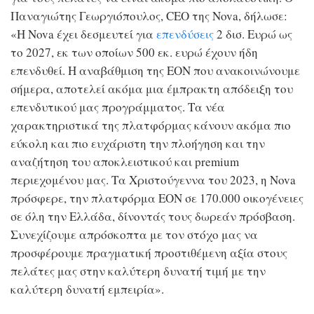
Παναγιώτης Γεωργιόπουλος, CEO της Nova, δήλωσε:
«Η Nova έχει δεσμευτεί για
επενδύσεις
2 δισ. Ευρώ ως
το 2027, εκ των οποίων 500 εκ. ευρώ έχουν ήδη
επενδυθεί. Η αναβάθμιση της ΕΟΝ που ανακοινώνουμε
σήμερα, αποτελεί ακόμα μια έμπρακτη απόδειξη του
επενδυτικού μας προγράμματος. Τα νέα
χαρακτηριστικά της πλατφόρμας κάνουν ακόμα πιο
εύκολη και πιο ευχάριστη την πλοήγηση και την
αναζήτηση του αποκλειστικού και premium
περιεχομένου μας. Τα Χριστούγεννα του 2023, η Nova
πρόσφερε, την πλατφόρμα EON σε 170.000 οικογένειες
σε όλη την Ελλάδα, δίνοντάς τους δωρεάν πρόσβαση.
Συνεχίζουμε απρόσκοπτα με τον στόχο μας να
προσφέρουμε πραγματική προστιθέμενη αξία στους
πελάτες μας στην καλύτερη δυνατή τιμή με την
καλύτερη δυνατή εμπειρία».