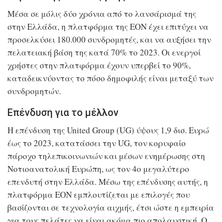
Μέσα σε μόλις δύο χρόνια από το λανσάρισμά της
στην Ελλάδα, η πλατφόρμα της ΕΟΝ έχει επιτύχει να
προσελκύσει 180.000 συνδρομητές, και να αυξήσει την
πελατειακή βάση της κατά 70% το 2023. Οι ενεργοί
χρήστες στην πλατφόρμα έχουν υπερβεί το 90%,
καταδεικνύοντας το πόσο δημοφιλής είναι μεταξύ των
συνδρομητών.
Επένδυση για το μέλλον
Η επένδυση της United Group (UG) ύψους 1,9 δισ. Ευρώ
έως το 2023, κατατάσσει την UG, τον κορυφαίο
πάροχο τηλεπικοινωνιών και μέσων ενημέρωσης στη
Νοτιοανατολική Ευρώπη, ως τον 4ο μεγαλύτερο
επενδυτή στην Ελλάδα. Μέσω της επένδυσης αυτής, η
πλατφόρμα ΕΟΝ εμπλουτίζεται με επιλογές που
βασίζονται σε τεχνολογία αιχμής, έτσι ώστε η εμπειρία
για τους πελάτες να είναι ακόμα πιο απολαυστική.
Ο