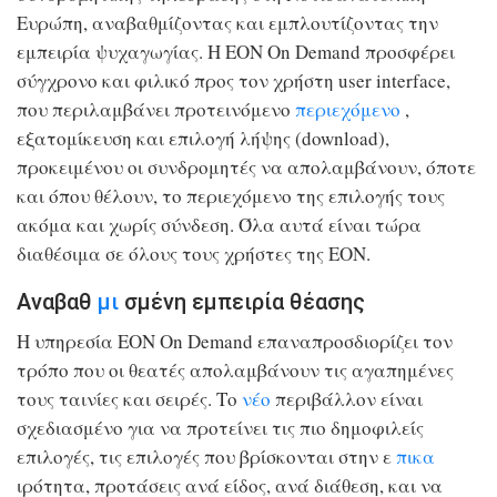
Ευρώπη, αναβαθμίζοντας και εμπλουτίζοντας την
εμπειρία ψυχαγωγίας. Η EON On Demand προσφέρει
σύγχρονο και φιλικό προς τον χρήστη user interface,
που περιλαμβάνει προτεινόμενο
περιεχόμενο
,
εξατομίκευση και επιλογή λήψης (download),
προκειμένου οι συνδρομητές να απολαμβάνουν, όποτε
και όπου θέλουν, το περιεχόμενο της επιλογής τους
ακόμα και χωρίς σύνδεση. Όλα αυτά είναι τώρα
διαθέσιμα σε όλους τους χρήστες της ΕΟΝ.
Αναβαθ
μι
σμένη εμπειρία θέασης
Η υπηρεσία EON Οn Demand επαναπροσδιορίζει τον
τρόπο που οι θεατές απολαμβάνουν τις αγαπημένες
τους ταινίες και σειρές. Το
νέο
περιβάλλον είναι
σχεδιασμένο για να προτείνει τις πιο δημοφιλείς
επιλογές, τις επιλογές που βρίσκονται στην ε
πικα
ιρότητα, προτάσεις ανά είδος, ανά διάθεση, και να