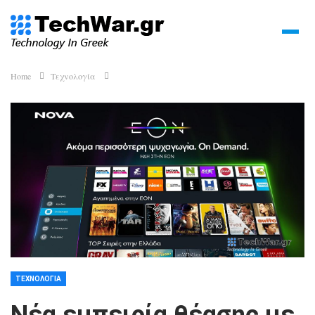
Home
Τεχνολογία
ΤΕΧΝΟΛΟΓΊΑ