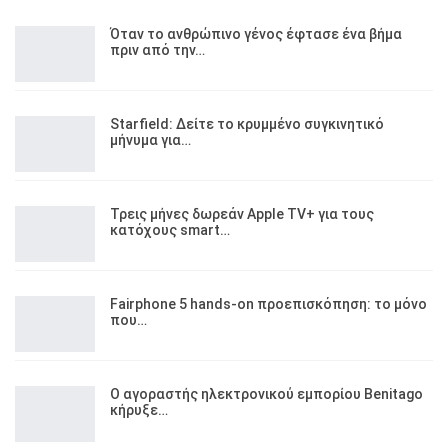
Όταν το ανθρώπινο γένος έφτασε ένα βήμα
πριν από την…
Starfield: Δείτε το κρυμμένο συγκινητικό
μήνυμα για…
Τρεις μήνες δωρεάν Apple TV+ για τους
κατόχους smart…
Fairphone 5 hands-on προεπισκόπηση: το μόνο
που…
Ο αγοραστής ηλεκτρονικού εμπορίου Benitago
κήρυξε…