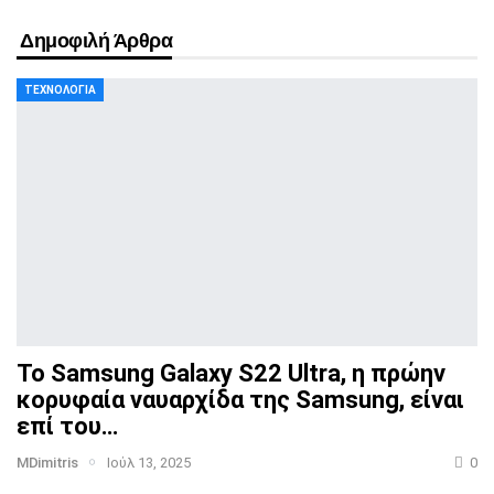
Δημοφιλή Άρθρα
ΤΕΧΝΟΛΟΓΊΑ
Το Samsung Galaxy S22 Ultra, η πρώην
κορυφαία ναυαρχίδα
της Samsung, είναι
επί του…
MDimitris
Ιούλ 13, 2025
0