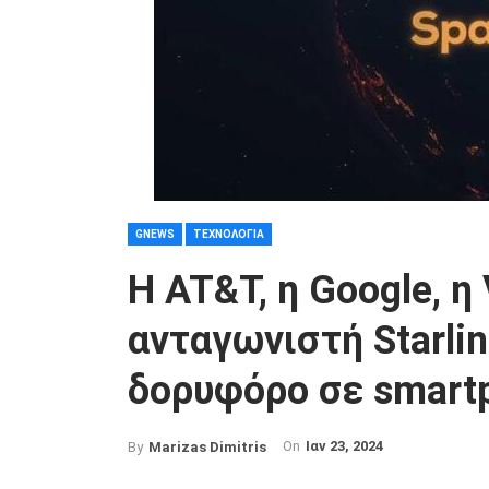
GNEWS
ΤΕΧΝΟΛΟΓΊΑ
Η AT&T, η Google, 
ανταγωνιστή Starli
δορυφόρο σε smart
On
Ιαν 23, 2024
By
Marizas Dimitris