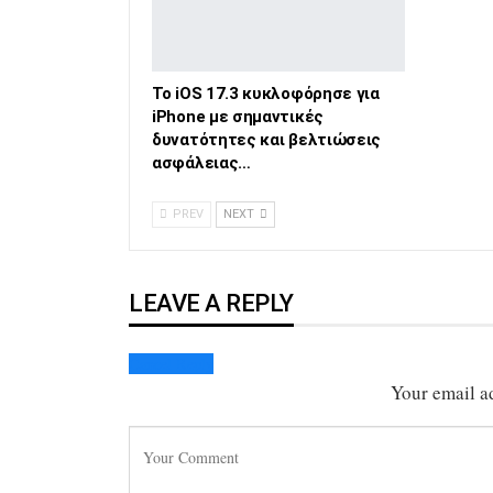
Το iOS 17.3 κυκλοφόρησε για
iPhone με σημαντικές
δυνατότητες και βελτιώσεις
ασφάλειας…
PREV
NEXT
LEAVE A REPLY
Cancel Reply
Your email ad