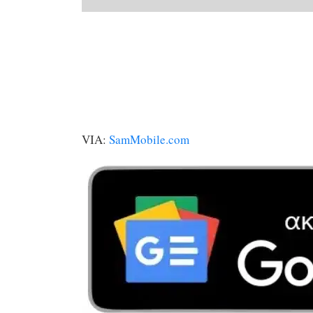
VIA:
SamMobile.com