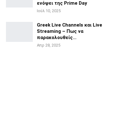
ενόψει της
Prime Day
Ιούλ 10, 2025
Greek Live Channels και Live
Streaming – Πως να
παρακολουθείς…
Απρ 28, 2025