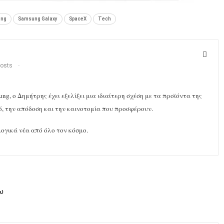
ung
Samsung Galaxy
SpaceX
Tech
osts
g, ο Δημήτρης έχει εξελίξει μια ιδιαίτερη σχέση με τα προϊόντα της
ό, την απόδοση και την καινοτομία που προσφέρουν.
ογικά νέα από όλο τον κόσμο.
ω