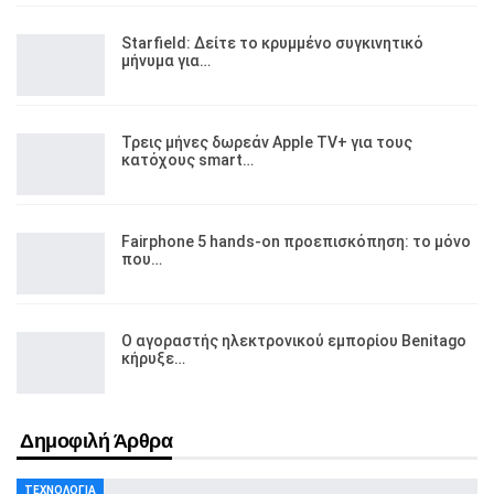
Starfield: Δείτε το κρυμμένο συγκινητικό
μήνυμα για…
Τρεις μήνες δωρεάν Apple TV+ για τους
κατόχους smart…
Fairphone 5 hands-on προεπισκόπηση: το μόνο
που…
Ο αγοραστής ηλεκτρονικού εμπορίου Benitago
κήρυξε…
Δημοφιλή Άρθρα
ΤΕΧΝΟΛΟΓΊΑ