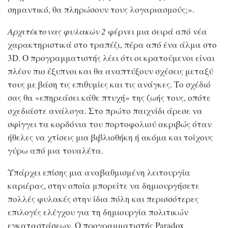
σημαντικό, θα πληρώσουν τους λογαριασμούς;».
Αρχιτέκτονας φυλακών 2
φέρνει μια σειρά από νέα
χαρακτηριστικά στο τραπέζι, πέρα ​​από ένα άλμα στο
3D. Ο προγραμματιστής λέει ότι οι κρατούμενοι είναι
πλέον πιο έξυπνοι και θα αναπτύξουν σχέσεις μεταξύ
τους με βάση τις επιθυμίες και τις ανάγκες. Το σχέδιό
σας θα «επηρεάσει κάθε πτυχή» της ζωής τους, οπότε
σχεδιάστε ανάλογα. Στο πρώτο παιχνίδι άρεσε να
σφίγγει τα κορδόνια του πορτοφολιού ακριβώς όταν
ήθελες να χτίσεις μια βιβλιοθήκη ή ακόμα και τοίχους
γύρω από μια τουαλέτα.
Υπάρχει επίσης μια αναβαθμισμένη λειτουργία
καριέρας, στην οποία μπορείτε να δημιουργήσετε
πολλές φυλακές στην ίδια πόλη και περισσότερες
επιλογές ελέγχου για τη δημιουργία πολιτικών
εγκαταστάσεων. Ο προγραμματιστής Paradox