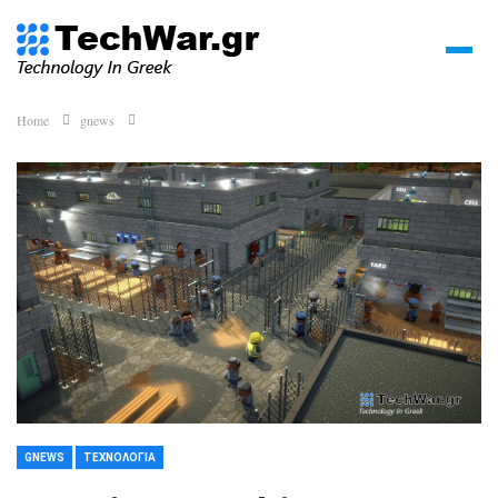
Home
gnews
GNEWS
ΤΕΧΝΟΛΟΓΊΑ