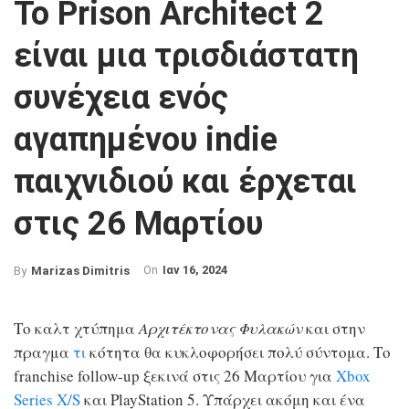
Το Prison Architect 2
είναι μια τρισδιάστατη
συνέχεια ενός
αγαπημένου indie
παιχνιδιού και έρχεται
στις 26 Μαρτίου
On
Ιαν 16, 2024
By
Marizas Dimitris
Το καλτ χτύπημα
Αρχιτέκτονας Φυλακών
και στην
πραγμα
τι
κότητα θα κυκλοφορήσει πολύ σύντομα. Το
franchise follow-up ξεκινά στις 26 Μαρτίου για
Xbox
Series X/S
και PlayStation 5. Υπάρχει ακόμη και ένα