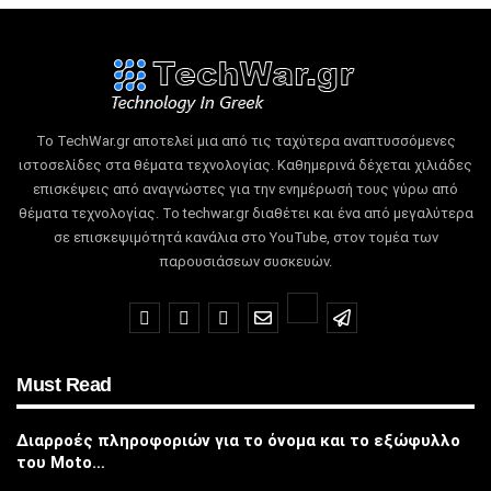
Το TechWar.gr αποτελεί μια από τις ταχύτερα αναπτυσσόμενες
ιστοσελίδες στα θέματα τεχνολογίας.
Καθημερινά δέχεται χιλιάδες
επισκέψεις από αναγνώστες για την ενημέρωσή τους γύρω από
θέματα τεχνολογίας.
Το techwar.gr διαθέτει και ένα από μεγαλύτερα
σε επισκεψιμότητά κανάλια στο YouTube, στον τομέα των
παρουσιάσεων συσκευών.
Must Read
Διαρροές πληροφοριών για το όνομα και το εξώφυλλο
του Moto…