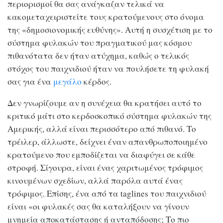
περιορισμοί θα σας ανάγκαζαν τελικά να
κακομεταχειριστείτε τους κρατούμενους στο όνομα
της «δημοσιονομικής ευθύνης». Αυτή η συσχέτιση με το
σύστημα φυλακών του πραγματικού μας κόσμου
πιθανότατα δεν ήταν ατύχημα, καθώς ο τελικός
στόχος του παιχνιδιού ήταν να πουλήσετε τη φυλακή
σας για ένα
μεγάλο
κέρδος.
Δεν γνωρίζουμε αν η συνέχεια θα κρατήσει αυτό το
κριτικό μάτι στο κερδοσκοπικό σύστημα φυλακών της
Αμερικής, αλλά είναι περισσότερο από πιθανό. Το
τρέιλερ, άλλωστε, δείχνει έναν απανθρωποποιημένο
κρατούμενο που εμποδίζεται να διαφύγει σε κάθε
στροφή. Σίγουρα, είναι ένας χαριτωμένος τρόφιμος
κινουμένων σχεδίων, αλλά παρόλα αυτά ένας
τρόφιμος. Επίσης, ένα από τα taglines του παιχνιδιού
είναι «οι φυλακές σας θα καταλήξουν να γίνουν
μνημεία αποκατάστασης ή ανταπόδοσης; Το πιο