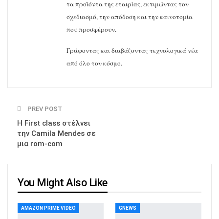
τα προϊόντα της εταιρίας, εκτιμώντας τον
σχεδιασμό, την απόδοση και την καινοτομία
που προσφέρουν.
Γράφοντας και διαβάζοντας τεχνολογικά νέα
από όλο τον κόσμο.
PREV POST
Η First class στέλνει
την Camila Mendes σε
μια rom-com
You Might Also Like
AMAZON PRIME VIDEO
GNEWS