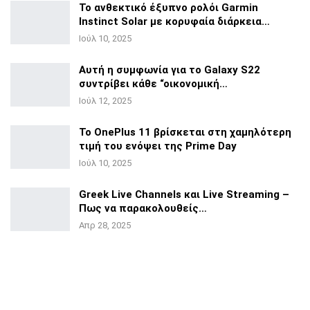
Το ανθεκτικό έξυπνο ρολόι Garmin
Instinct Solar με
κορυφαία διάρκεια…
Ιούλ 10, 2025
Αυτή η συμφωνία για το Galaxy S22
συντρίβει κάθε
“οικονομική…
Ιούλ 12, 2025
Το OnePlus 11 βρίσκεται στη χαμηλότερη
τιμή του ενόψει της
Prime Day
Ιούλ 10, 2025
Greek Live Channels και Live Streaming –
Πως να
παρακολουθείς…
Απρ 28, 2025