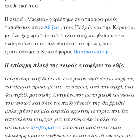
αισθητική του.
Η σειρά «Maestro» γυρίστηκε σε ατμοσφαιρικές
τοποθεσίες στην
Αθήνα
, τους Παξούς και την Κέρκυρα,
με ένα ξεχωριστό καστ ταλαντούχων ηθοποιών να
ενσαρκώνει τους πολυδιάστατους ήρωες που
εμπνεύστηκε ο Χριστόφορος
Παπακαλιάτης
.
Η επίσημη πλοκή της σειράς αναφέρει τα εξής:
O Ορέστης ταξιδεύει σε ένα μικρό νησί στην εποχή της
πανδημίας προκειμένου να στήσει, από την αρχή, ένα
Φεστιβάλ μουσικής. Αντιμέτωπος με τη μικρή κοινωνία
του νησιού και όλες τις παθογένειές της, θα βρεθεί
μπλεγμένος σε μία ακραία ερωτική ιστορία που θα
αποτελέσει κίνητρο για να εκδηλωθούν όλα τα
κοινωνικά
προβλήματα
τα οποία μαστίζουν μια
ολόκληρη ομάδα ανθρώπων. Είναι όλοι συνδεδεμένοι