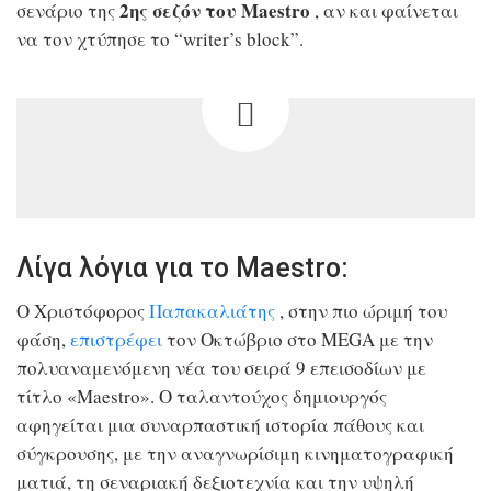
2ης σεζόν του Maestro
σενάριο της
, αν και φαίνεται
να τον χτύπησε το “writer’s block”.
Λίγα λόγια για το Maestro:
Ο Χριστόφορος
Παπακαλιάτης
, στην πιο ώριμή του
φάση,
επιστρέφει
τον Οκτώβριο στο MEGA με την
πολυαναμενόμενη νέα του σειρά 9 επεισοδίων με
τίτλο «Maestro». Ο ταλαντούχος δημιουργός
αφηγείται μια συναρπαστική ιστορία πάθους και
σύγκρουσης, με την αναγνωρίσιμη κινηματογραφική
ματιά, τη σεναριακή δεξιοτεχνία και την υψηλή