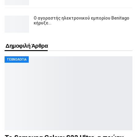
Ο αγοραστής ηλεκτρονικού εμπορίου Benitago
κήρυξε…
Δημοφιλή Άρθρα
ΤΕΧΝΟΛΟΓΊΑ