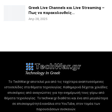
Greek Live Channels και Live Streaming –
Πως να
παρακολουθείς…
Απρ 28, 2025
Το TechWar.gr αποτελεί μια από τις ταχύτερα αναπτυσσόμενες
ιστοσελίδες στα θέματα τεχνολογίας.
Καθημερινά δέχεται χιλιάδες
επισκέψεις από αναγνώστες για την ενημέρωσή τους γύρω από
θέματα τεχνολογίας.
Το techwar.gr διαθέτει και ένα από μεγαλύτερα
σε επισκεψιμότητά κανάλια στο YouTube, στον τομέα των
παρουσιάσεων συσκευών.