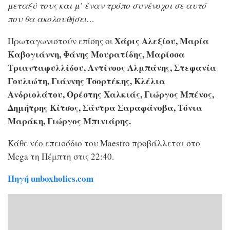
μεταξύ τους και μ’ έναν τρόπο συνένοχοι σε αυτό
που θα ακολουθήσει…
Χάρις Αλεξίου, Μαρία
Πρωταγωνιστούν επίσης οι
Καβογιάννη, Φάνης Μουρατίδης, Μαρίσσα
Τριανταφυλλίδου, Αντίνοος Αλμπάνης, Στεφανία
Γουλιώτη, Γιάννης Τσορτέκης, Κλέλια
Ανδριολάτου, Ορέστης Χαλκιάς, Γιώργος Μπένος,
Δημήτρης Κίτσος, Σάντρα Σαραφάνοβα, Τόνια
Μαράκη, Γιώργος Μπινιάρης.
Κάθε νέο επεισόδιο του Maestro προβάλλεται στο
Mega τη Πέμπτη στις 22:40.
Πηγή unboxholics.com