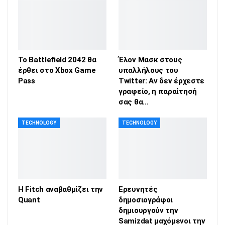
Το Battlefield 2042 θα
Έλον Μασκ στους
έρθει στο Xbox Game
υπαλλήλους του
Pass
Twitter: Αν δεν έρχεστε
γραφείο, η παραίτησή
σας θα…
TECHNOLOGY
TECHNOLOGY
Η Fitch αναβαθμίζει την
Ερευνητές
Quant
δημοσιογράφοι
δημιουργούν την
Samizdat μαχόμενοι την