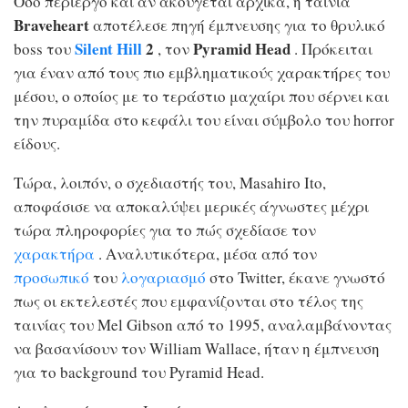
Όσο περίεργο και αν ακούγεται αρχικά, η ταινία
Braveheart
αποτέλεσε πηγή έμπνευσης για το θρυλικό
Silent Hill
2
Pyramid Head
boss του
, τον
. Πρόκειται
για έναν από τους πιο εμβληματικούς χαρακτήρες του
μέσου, ο οποίος με το τεράστιο μαχαίρι που σέρνει και
την πυραμίδα στο κεφάλι του είναι σύμβολο του horror
είδους.
Τώρα, λοιπόν, ο σχεδιαστής του, Masahiro Ito,
αποφάσισε να αποκαλύψει μερικές άγνωστες μέχρι
τώρα πληροφορίες για το πώς σχεδίασε τον
χαρακτήρα
. Αναλυτικότερα, μέσα από τον
προσωπικό
του
λογαριασμό
στο Twitter, έκανε γνωστό
πως οι εκτελεστές που εμφανίζονται στο τέλος της
ταινίας του Mel Gibson από το 1995, αναλαμβάνοντας
να βασανίσουν τον William Wallace, ήταν η έμπνευση
για το background του Pyramid Head.