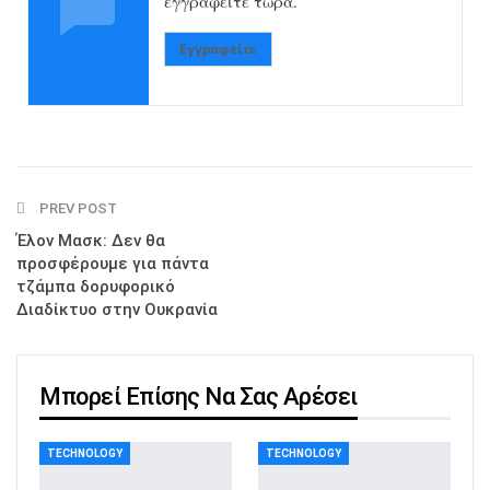
εγγραφείτε τώρα.
Εγγραφείτε
PREV POST
Έλον Μασκ: Δεν θα
προσφέρουμε για πάντα
τζάμπα δορυφορικό
Διαδίκτυο στην Ουκρανία
Μπορεί Επίσης Να Σας Αρέσει
TECHNOLOGY
TECHNOLOGY