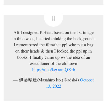
Aft I designed P-Head based on the 1st image
in this tweet, I started thinking the background.
I remembered the film/that ppl who put a bag
on their heads & then I looked the ppl up in
books. I finally came up w/ the idea of an
executioner of the old town
https://t.co/kexramQXrb
— 伊藤暢達/Masahiro Ito (@adsk4)
October
13, 2022