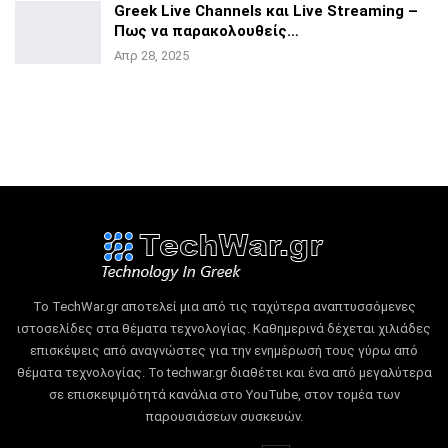
Greek Live Channels και Live Streaming –
Πως να
παρακολουθείς…
Απρ 28, 2025
Το TechWar.gr αποτελεί μια από τις ταχύτερα αναπτυσσόμενες
ιστοσελίδες στα θέματα τεχνολογίας.
Καθημερινά δέχεται χιλιάδες
επισκέψεις από αναγνώστες για την ενημέρωσή τους γύρω από
θέματα τεχνολογίας.
Το techwar.gr διαθέτει και ένα από μεγαλύτερα
σε επισκεψιμότητά κανάλια στο YouTube, στον τομέα των
παρουσιάσεων συσκευών.