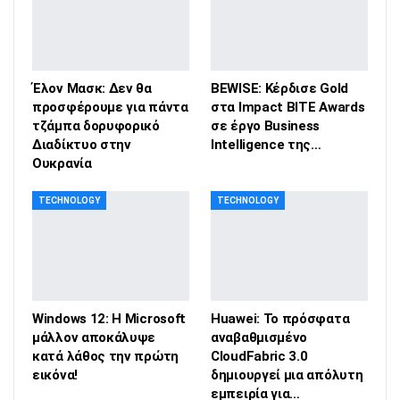
Έλον Μασκ: Δεν θα
BEWISE: Κέρδισε Gold
προσφέρουμε για πάντα
στα Impact BITE Awards
τζάμπα δορυφορικό
σε έργο Business
Διαδίκτυο στην
Intelligence της…
Ουκρανία
TECHNOLOGY
TECHNOLOGY
Windows 12: Η Microsoft
Huawei: Το πρόσφατα
μάλλον αποκάλυψε
αναβαθμισμένο
κατά λάθος την πρώτη
CloudFabric 3.0
εικόνα!
δημιουργεί μια απόλυτη
εμπειρία για…