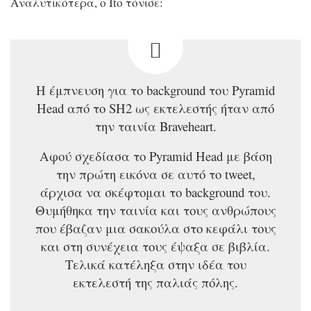
Αναλυτικότερα, ο Ito τόνισε:
Η έμπνευση για το background του Pyramid
Head από το SH2 ως εκτελεστής ήταν από
την ταινία Braveheart.
Αφού σχεδίασα το Pyramid Head με βάση
την πρώτη εικόνα σε αυτό το tweet,
άρχισα να σκέφτομαι το background του.
Θυμήθηκα την ταινία και τους ανθρώπους
που έβαζαν μια σακούλα στο κεφάλι τους
και στη συνέχεια τους έψαξα σε βιβλία.
Τελικά κατέληξα στην ιδέα του
εκτελεστή της παλιάς πόλης.