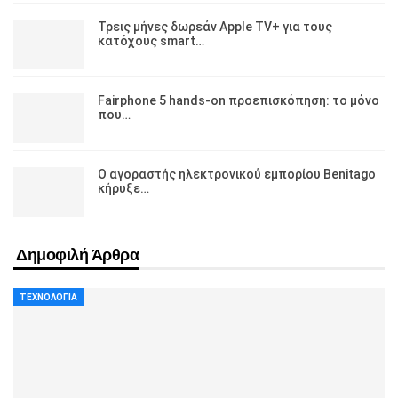
Τρεις μήνες δωρεάν Apple TV+ για τους
κατόχους smart…
Fairphone 5 hands-on προεπισκόπηση: το μόνο
που…
Ο αγοραστής ηλεκτρονικού εμπορίου Benitago
κήρυξε…
Δημοφιλή Άρθρα
ΤΕΧΝΟΛΟΓΊΑ