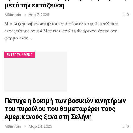
μετά την εκτόξευση
MDimitris
Απρ 7, 2025
0
Μια δεξαμενή υγρού ήλιου από πύραυλο της SpaceX που
εκτοξεύτηκε στις 4 Μαρτίου από τη Φλόριντα έπεσε στη
φάρμα ενός…
ENTERTAINMENT
Πέτυχε η δοκιμή των βασικών κινητήρων
του πυραύλου που θα μεταφέρει τους
Αμερικανούς ξανά στη Σελήνη
MDimitris
Μαρ 24, 2025
0