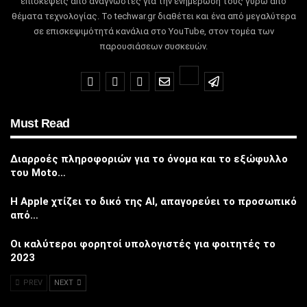
επισκέψεις από αναγνώστες για την ενημέρωσή τους γύρω από
θέματα τεχνολογίας.
Το techwar.gr διαθέτει και ένα από μεγαλύτερα
σε επισκεψιμότητά κανάλια στο YouTube, στον τομέα των
παρουσιάσεων συσκευών.
Must Read
Διαρροές πληροφοριών για το όνομα και το εξώφυλλο
του Moto…
Η Apple χτίζει το δικό της AI, απαγορεύει το προσωπικό
από…
Οι καλύτεροι φορητοί υπολογιστές για φοιτητές το
2023
PREV
NEXT