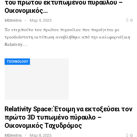
του πρώτου εκτυπωμένου πυραύλου –
Οικονομικός…
MDimitris
Μαρ 9, 2025
0
Το ντεμπούτο του πρώτου πυραύλου που παράγεται με
τρισδιάστατη εκτύπωση αναβλήθηκε από την καλιφορνέζικη
Relativity…
TECHNOLOGY
Relativity Space: Έτοιμη να εκτοξεύσει τον
πρώτο 3D τυπωμένο πύραυλο –
Οικονομικός Ταχυδρόμος
MDimitris
Μαρ 8, 2025
0