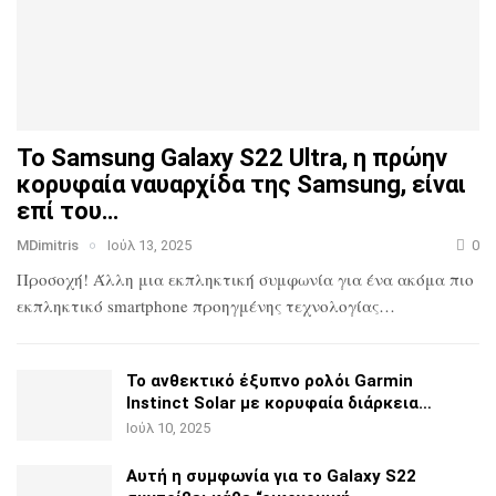
Το Samsung Galaxy S22 Ultra, η πρώην
κορυφαία ναυαρχίδα
της Samsung, είναι
επί του…
MDimitris
Ιούλ 13, 2025
0
Προσοχή! Άλλη μια εκπληκτική συμφωνία για ένα ακόμα πιο
εκπληκτικό smartphone προηγμένης τεχνολογίας…
Το ανθεκτικό έξυπνο ρολόι Garmin
Instinct Solar με
κορυφαία διάρκεια…
Ιούλ 10, 2025
Αυτή η συμφωνία για το Galaxy S22