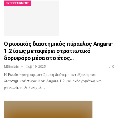
ENTERTAINMENT
Ο ρωσικός διαστημικός πύραυλος Angara-
1.2 ίσως μεταφέρει στρατιωτικό
δορυφόρο μέσα στο έτος…
MDimitris
Φεβ 19, 2025
0
Η Ρωσία προγραμματίζει τη δεύτερη εκτόξευση του
διαστημικού πυραύλου Angara-1.2 και ενδεχομένως να
μεταφέρει σε τροχιά…