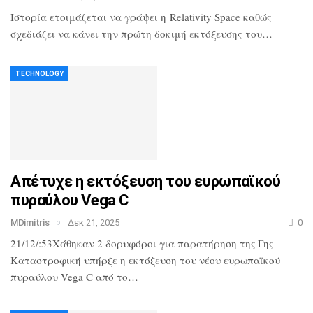
Ιστορία ετοιμάζεται να γράψει η Relativity Space καθώς
σχεδιάζει να κάνει την πρώτη δοκιμή εκτόξευσης του…
TECHNOLOGY
Απέτυχε η εκτόξευση του ευρωπαϊκού
πυραύλου Vega C
MDimitris
Δεκ 21, 2025
0
21/12/:53Χάθηκαν 2 δορυφόροι για παρατήρηση της Γης
Καταστροφική υπήρξε η εκτόξευση του νέου ευρωπαϊκού
πυραύλου Vega C από το…