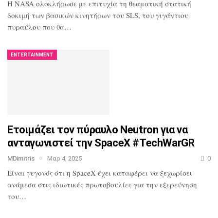
Η NASA ολοκλήρωσε με επιτυχία τη θεαματική στατική
δοκιμή των βασικών κινητήρων του SLS, του γιγάντιου
πυραύλου που θα…
ENTERTAINMENT
Ετοιμάζει τον πύραυλο Neutron για να
ανταγωνιστεί την SpaceX #TechWarGR
MDimitris
Μαρ 4, 2025
0
Είναι γεγονός ότι η SpaceX έχει καταφέρει να ξεχωρίσει
ανάμεσα στις ιδιωτικές πρωτοβουλίες για την εξερεύνηση
του…