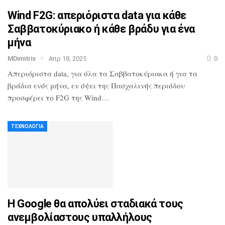
Wind F2G: απεριόριστα data για κάθε
Σαββατοκύριακο ή κάθε βράδυ για ένα
μήνα
MDimitris
Απρ 18, 2025
0
Απεριόριστα data, για όλα τα Σαββατοκύριακα ή για τα
βράδια ενός μήνα, εν όψει της Πασχαλινής περιόδου
προσφέρει το F2G της Wind…
ΤΕΧΝΟΛΟΓΊΑ
Η Google θα απολύει σταδιακά τους
ανεμβολίαστους υπαλλήλους