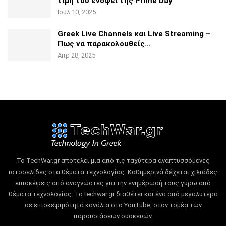
τιμή του ενόψει της
Prime Day
Ιούλ 10, 2025
Greek Live Channels και Live Streaming –
Πως να
παρακολουθείς…
Απρ 28, 2025
Το TechWar.gr αποτελεί μια από τις ταχύτερα αναπτυσσόμενες
ιστοσελίδες στα θέματα τεχνολογίας.
Καθημερινά δέχεται χιλιάδες
επισκέψεις από αναγνώστες για την ενημέρωσή τους γύρω από
θέματα τεχνολογίας.
Το techwar.gr διαθέτει και ένα από μεγαλύτερα
σε επισκεψιμότητά κανάλια στο YouTube, στον τομέα των
παρουσιάσεων συσκευών.