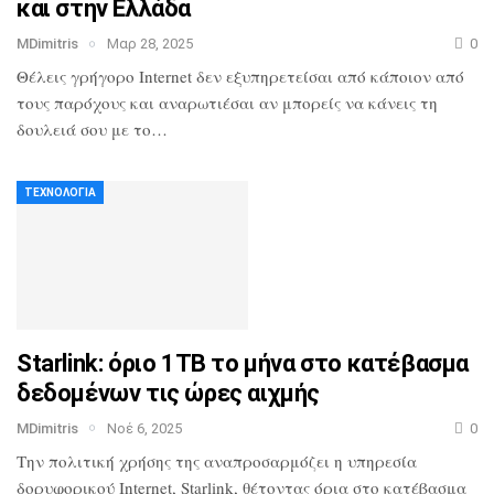
και στην Ελλάδα
MDimitris
Μαρ 28, 2025
0
Θέλεις γρήγορο Internet δεν εξυπηρετείσαι από κάποιον από
τους παρόχους και αναρωτιέσαι αν μπορείς να κάνεις τη
δουλειά σου με το…
ΤΕΧΝΟΛΟΓΊΑ
Starlink: όριο 1ΤΒ το μήνα στο κατέβασμα
δεδομένων τις ώρες αιχμής
MDimitris
Νοέ 6, 2025
0
Την πολιτική χρήσης της αναπροσαρμόζει η υπηρεσία
δορυφορικού Internet, Starlink, θέτοντας όρια στο κατέβασμα