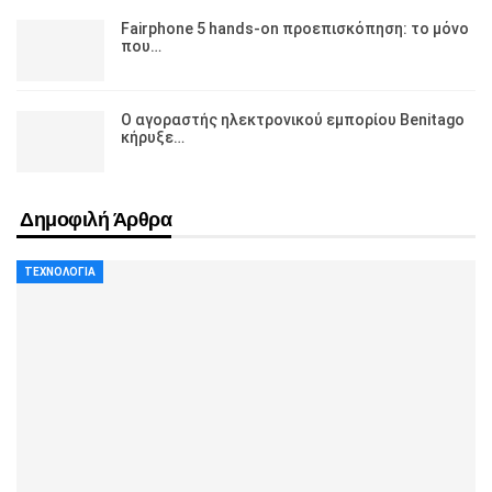
Fairphone 5 hands-on προεπισκόπηση: το μόνο
που…
Ο αγοραστής ηλεκτρονικού εμπορίου Benitago
κήρυξε…
Δημοφιλή Άρθρα
ΤΕΧΝΟΛΟΓΊΑ