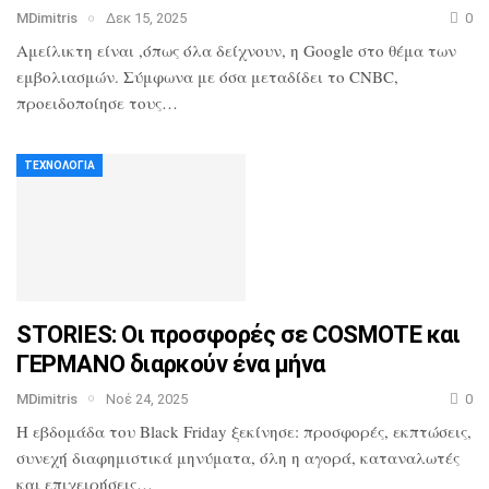
MDimitris
Δεκ 15, 2025
0
Αμείλικτη είναι ,όπως όλα δείχνουν, η Google στο θέμα των
εμβολιασμών. Σύμφωνα με όσα μεταδίδει το CNBC,
προειδοποίησε τους…
ΤΕΧΝΟΛΟΓΊΑ
STORIES: Οι προσφορές σε COSMOTE και
ΓΕΡΜΑΝΟ διαρκούν ένα μήνα
MDimitris
Νοέ 24, 2025
0
Η εβδομάδα του Black Friday ξεκίνησε: προσφορές, εκπτώσεις,
συνεχή διαφημιστικά μηνύματα, όλη η αγορά, καταναλωτές
και επιχειρήσεις…