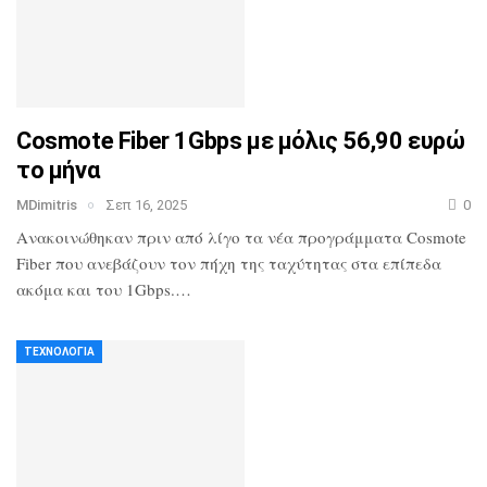
Cosmote Fiber 1Gbps με μόλις 56,90 ευρώ
το μήνα
MDimitris
Σεπ 16, 2025
0
Ανακοινώθηκαν πριν από λίγο τα νέα προγράμματα Cosmote
Fiber που ανεβάζουν τον πήχη της ταχύτητας στα επίπεδα
ακόμα και του 1Gbps.…
ΤΕΧΝΟΛΟΓΊΑ