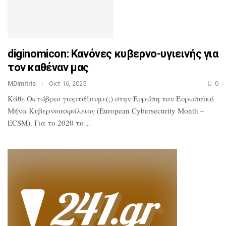
diginomicon: Κανόνες κυβερνο-υγιεινής για
τον καθέναν μας
MDimitris
Οκτ 16, 2025
0
Κάθε Οκτώβριο γιορτάζουμε(;) στην Ευρώπη τον Ευρωπαϊκό
Μήνα Κυβερνοασφάλειας (European Cybersecurity Month –
ECSM). Για το 2020 το…