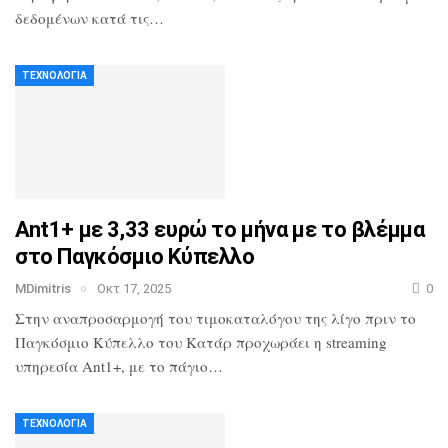
δεδομένων κατά τις…
ΤΕΧΝΟΛΟΓΊΑ
Ant1+ με 3,33 ευρώ το μήνα με το βλέμμα
στο Παγκόσμιο Κύπελλο
MDimitris
Οκτ 17, 2025
0
Στην αναπροσαρμογή του τιμοκαταλόγου της λίγο πριν το
Παγκόσμιο Κύπελλο του Κατάρ προχωράει η streaming
υπηρεσία Ant1+, με το πάγιο…
ΤΕΧΝΟΛΟΓΊΑ